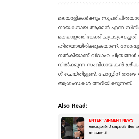
മലയാളികൾക്കും സുപരിചിതയായ 
നായകനായ ആമേൻ എന്ന സിനിമയി
മലയാളത്തിലേക്ക് ചുവടുവെച്ചത്. 
ഹിതയായിരിക്കുകയാണ്. സോഷ്യൽ 
നൽകിയാണ് വിവാഹ ചിത്രങ്ങൾ നടി
നിൽക്കുന്ന സംവിധായകൻ ശ്രീകാ
ഗ് ചെയ്തിട്ടുണ്ട്. പോസ്റ്റിന് 
ആശംസകൾ അറിയിക്കുന്നത്.
Also Read:
ENTERTAINMENT NEWS
അഡ്വാൻസ് ബുക്കിങിൽ കുതിച
നോബഡി’