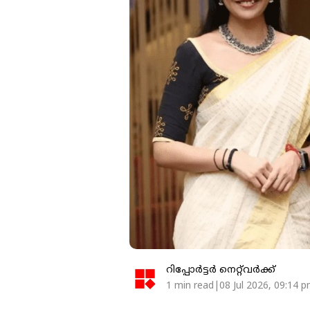
റിപ്പോർട്ടർ നെറ്റ്‌വര്‍ക്ക്‌
1 min read|08 Jul 2026, 09:14 