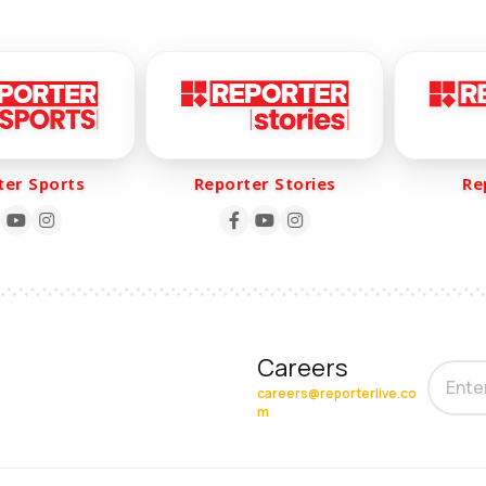
r Sports
Reporter Stories
Repo
Careers
careers@reporterlive.co
m