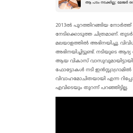
ആ പടം നടക്കില്ല; മേജർ ര
2013ല്‍ പുറത്തിറങ്ങിയ നോര്‍ത്ത
നേടിക്കൊടുത്ത ചിത്രമാണ്. തുടർന്
മലയാളത്തിൽ അഭിനയിച്ചു. വിവ
അഭിനയിച്ചിട്ടുണ്ട്. നടിയുടെ ആ
ആയ വികാസ് വാസുവുമായിട്ടായിരുന
ഫോട്ടോകള്‍ നടി ഇന്‍സ്റ്റാഗ്രാമി
വിവാഹമോചിതയായി എന്ന റിപ്പോർട്
എവിടെയും തുറന്ന് പറഞ്ഞിട്ടില്ല.