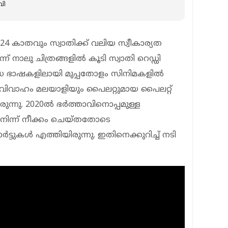
വി
് 24 കാതവും സ്വാതിക്ക് വലിയ സ്വീകാര്യത
ന് നാലു ചിത്രങ്ങളിൽ കൂടി സ്വാതി റെഡ്ഡി
ിധ ഭാഷകളിലായി മുപ്പതോളം സിനിമകളിൽ
ദ്യ വിവാഹം മലയാളിയും പൈലറ്റുമായ പൈലറ്റ്
്നു. 2020ൽ ഭര്‍ത്താവിനൊപ്പമുള്ള
ല്‍ നിന്ന് നീക്കം ചെയ്തതോടെ
ടുകൾ എത്തിയിരുന്നു. ഇതിനെക്കുറിച്ച് നടി