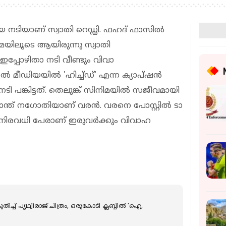
നടിയാണ് സ്വാതി റെഡ്ഡി. ഫഹദ് ഫാസിൽ
ലൂടെ ആയിരുന്നു സ്വാതി
ഇപ്പോഴിതാ നടി വീണ്ടും വിവാ​
മീഡിയയിൽ 'ഹിച്ച്‍ഡ്' എന്ന ക്യാപ്ഷൻ
 പങ്കിട്ടത്. തെലുങ്ക് സിനിമയിൽ സജീവമായി
ന്ത് നഗോതിയാണ് വരൻ. വരനെ പോസ്റ്റിൽ ടാ​
താഴെ നിരവധി പേരാണ് ഇരുവർക്കും വിവാഹ
്ച് പൃഥ്വിരാജ് ചിത്രം, ഒരുകോടി ക്ലബ്ബിൽ ‘ഐ,