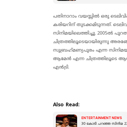
പതിനാറാം വയസ്സിൽ ഒരു ടെലി
കരിയറിന് തുടക്കമിടുന്നത്. ടെ
സിനിമയിലെത്തിച്ചു. 2005ല്‍ പുറത
ചിത്രത്തിലൂടെയായിരുന്നു അരങ്ങേറ്
സുബ്രഹ്‌മണ്യപുരം എന്ന സിനിമയ
ആമേന്‍ എന്ന ചിത്രത്തിലൂടെ ആയ
എൻട്രി.
Also Read:
ENTERTAINMENT NEWS
30 കോടി പറഞ്ഞ സിനിമ 23