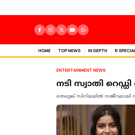
HOME
TOP NEWS
IN DEPTH
R SPECIA
ENTERTAINMENT NEWS
നടി സ്വാതി റെഡ
തെലുങ്ക് സിനിമയിൽ സജീവമായി നി