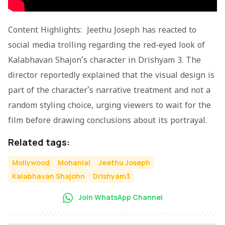
Content Highlights: Jeethu Joseph has reacted to
social media trolling regarding the red-eyed look of
Kalabhavan Shajon’s character in
Drishyam 3
. The
director reportedly explained that the visual design is
part of the character’s narrative treatment and not a
random styling choice, urging viewers to wait for the
film before drawing conclusions about its portrayal.
Related tags:
Mollywood
Mohanlal
Jeethu Joseph
Kalabhavan Shajohn
Drishyam3
Join WhatsApp Channel