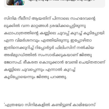
ചെയ്ത് കള‍ഞ്ഞു; സ്വാസിക
സിനിമ റീലീസ് ആയതിന് പിന്നാലെ സഹദേവന്റെ
ലുക്കിൽ വന്ന മാറ്റങ്ങൾ ശ്രദ്ധിക്കപ്പെട്ടിരുന്നു
കഥാപാത്രത്തിന്റെ കണ്ണിലെ ചുവപ്പ് കുറച്ച് കൂടിപ്പോയി
എന്ന വിമർശനവും എത്തിയിരുന്നു. ഇപ്പോഴിതാ
ഇതിനെക്കുറിച്ച് റിപ്പോർട്ടർ ഫിലിംസിന് നൽകിയ
അഭിമുഗധ്ത്തിൽ സംസാരിക്കുകയാണ് ജിത്തു
ജോസഫ്. ഭീകരത കൊടുക്കാൻ വേണ്ടി ചെയ്തതാണ്
കണ്ണിലെ ചുവപ്പെന്നും എന്നാൽ കുറച്ച്
കൂടിപ്പോയെന്നും ജിത്തു പറഞ്ഞു.
'എത്രയോ സിനിമകളിൽ കണ്ടിട്ടുണ്ട് കാമിയോസ്