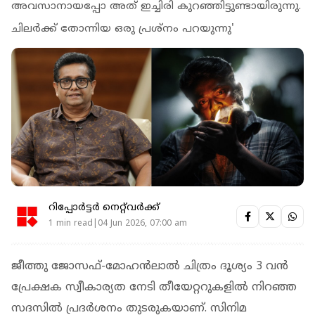
അവസാനായപ്പോ അത് ഇച്ചിരി കുറഞ്ഞിട്ടുണ്ടായിരുന്നു.
ചിലർക്ക് തോന്നിയ ഒരു പ്രശ്നം പറയുന്നു'
റിപ്പോർട്ടർ നെറ്റ്‌വര്‍ക്ക്‌
1 min read|04 Jun 2026, 07:00 am
ജീത്തു ജോസഫ്-മോഹന്‍ലാല്‍ ചിത്രം ദൂശ്യം 3 വന്‍
പ്രേക്ഷക സ്വീകാര്യത നേടി തീയേറ്ററുകളില്‍ നിറഞ്ഞ
സദസില്‍ പ്രദര്‍ശനം തുടരുകയാണ്. സിനിമ