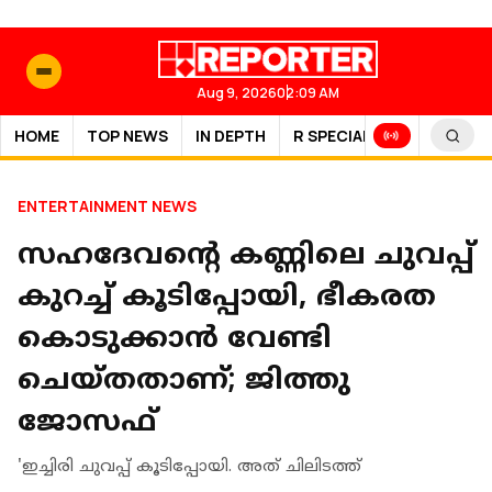
Aug 9, 2026
02:09 AM
HOME
TOP NEWS
IN DEPTH
R SPECIAL
SPORTS
ENTERTAINMENT NEWS
സഹദേവന്റെ കണ്ണിലെ ചുവപ്പ്
കുറച്ച് കൂടിപ്പോയി, ഭീകരത
കൊടുക്കാൻ വേണ്ടി
ചെയ്തതാണ്; ജിത്തു
ജോസഫ്
'ഇച്ചിരി ചുവപ്പ് കൂടിപ്പോയി. അത് ചിലിടത്ത്