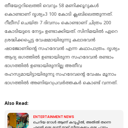
തീയേറ്ററിലെത്തി വെറും 58 മണിക്കൂറുകള്‍
കൊണ്ടാണ് ദൃശ്യം3 100 കോടി ക്ലബിലെത്തുന്നത്.
റീലീസ് ചെയ്ത 7 ദിവസം കൊണ്ടാണ് ചിത്രം 200
കോടിയുടെ നേട്ടം ഉണ്ടാക്കിയത്. സിനിമയിൽ ഏറെ
ശ്രദ്ധിക്കപ്പെട്ട വേഷമായിരുന്നു കലാഭവൻ
ഷാജോണിന്റെ സഹദേവൻ എന്ന കഥാപാത്രം. ദൃശ്യം
ആദ്യ ഭഗത്തിൽ ഉണ്ടായിരുന്ന സഹദേവൻ രണ്ടാം
ഭാഗത്തിൽ ഉണ്ടായിരുന്നില്ല അതീവ
രഹസ്യമായിട്ടായിരുന്നു സഹദേവന്റെ വേഷം മൂനാം
ഭാഗത്തിൽ അണിയറപ്രവർത്തകർ കൊണ്ട് വന്നത്.
Also Read:
ENTERTAINMENT NEWS
ചെറിയ റോൾ ആണ് കറുപ്പിൽ, അതിൽ തന്നെ
എന്റെ ഒരു മൂന്ന് നാല് സീനുകളും ഒരു പാട്ടും കട്ട്