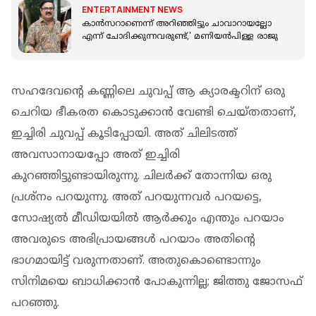
ENTERTAINMENT NEWS
കാൻസറാണെന്ന് അറിഞ്ഞിട്ടും ചാവാറായല്ലോ
എന്ന് ചോദിക്കുന്നവരുണ്ട്,' മണിയൻപിള്ള രാജു
സഹദേവന്റെ കണ്ണിലെ ചുവപ്പ് ആ ക്യാരക്ടറിന് ഒരു
ചെറിയ ഭീകരത കൊടുക്കാൻ വേണ്ടി ചെയ്തതാണ്,
ഇച്ചിരി ചുവപ്പ് കൂടിപ്പോയി. അത് ചിലിടത്ത്
അവസാനായപ്പോ അത് ഇച്ചിരി
കുറഞ്ഞിട്ടുണ്ടായിരുന്നു. ചിലർക്ക് തോന്നിയ ഒരു
പ്രശ്നം പറയുന്നു. അത് പറയുന്നവർ പറയട്ടെ,
സോഷ്യൽ മീഡിയയിൽ ആർക്കും എന്തും പറയാം
അവരുടെ അഭിപ്രായങ്ങൾ പറയാം അതിന്റെ
ഭാഗമായിട്ട് വരുന്നതാണ്. അതുകൊണ്ടൊന്നും
സിനിമയെ ബാധിക്കാൻ പോകുന്നില്ല; ജിത്തു ജോസഫ്
പറഞ്ഞു.