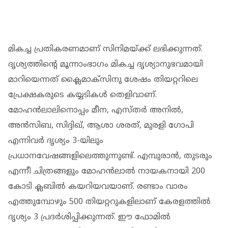
മികച്ച പ്രതികരണമാണ് സിനിമയ്ക്ക് ലഭിക്കുന്നത്.
ദൃശ്യത്തിന്റെ മൂന്നാംഭാഗം മികച്ച ദൃശ്യാനുഭവമായി
മാറിയെന്നത് ക്ലൈമാക്സിനു ശേഷം തിയറ്ററിലെ
പ്രേക്ഷകരുടെ കയ്യടികൾ തെളിവാണ്.
മോഹന്‍ലാലിനൊപ്പം മീന, എസ്തര്‍ അനില്‍,
അന്‍സിബ, സിദ്ദിഖ്, ആശാ ശരത്, മുരളി ഗോപി
എന്നിവര്‍ ദൃശ്യം 3-യിലും
പ്രധാനവേഷങ്ങളിലെത്തുന്നുണ്ട്. എമ്പുരാൻ, തുടരും
എന്നീ ചിത്രങ്ങളും മോഹൻലാല്‍ നായകനായി 200
കോടി ക്ലബില്‍ കയറിയവയാണ്. രണ്ടാം വാരം
എത്തുമ്പോഴും 500 തിയറ്ററുകളിലാണ് കേരളത്തില്‍
ദൃശ്യം 3 പ്രദര്‍ശിപ്പിക്കുന്നത്. ഈ ഫോമിൽ