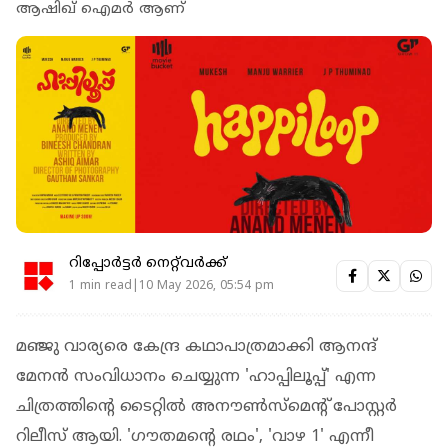
ആഷിഖ് ഐമര്‍ ആണ്
റിപ്പോർട്ടർ നെറ്റ്‌വര്‍ക്ക്‌
1 min read|10 May 2026, 05:54 pm
മഞ്ജു വാര്യരെ കേന്ദ്ര കഥാപാത്രമാക്കി ആനന്ദ്
മേനന്‍ സംവിധാനം ചെയ്യുന്ന 'ഹാപ്പിലൂപ്പ്' എന്ന
ചിത്രത്തിന്റെ ടൈറ്റില്‍ അനൗണ്‍സ്‌മെന്റ് പോസ്റ്റര്‍
റിലീസ് ആയി. 'ഗൗതമന്റെ രഥം', 'വാഴ 1' എന്നീ