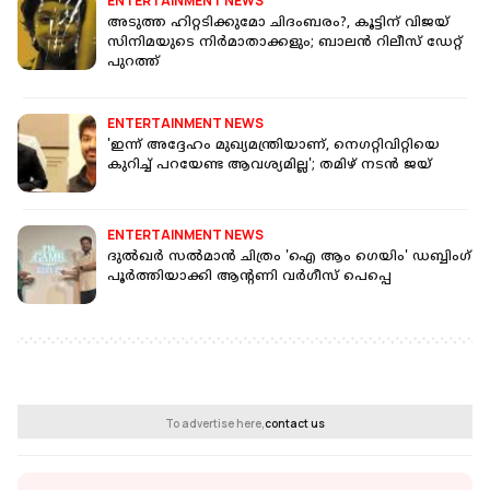
ENTERTAINMENT NEWS
അടുത്ത ഹിറ്റടിക്കുമോ ചിദംബരം?, കൂട്ടിന് വിജയ്
സിനിമയുടെ നിർമാതാക്കളും; ബാലൻ റിലീസ് ഡേറ്റ്
പുറത്ത്
ENTERTAINMENT NEWS
'ഇന്ന് അദ്ദേഹം മുഖ്യമന്ത്രിയാണ്, നെഗറ്റിവിറ്റിയെ
കുറിച്ച് പറയേണ്ട ആവശ്യമില്ല'; തമിഴ് നടന്‍ ജയ്
ENTERTAINMENT NEWS
ദുല്‍ഖര്‍ സല്‍മാന്‍ ചിത്രം 'ഐ ആം ഗെയിം' ഡബ്ബിംഗ്
പൂര്‍ത്തിയാക്കി ആന്റണി വര്‍ഗീസ് പെപ്പെ
To advertise here,
contact us