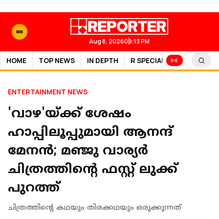
Aug 8, 2026
09:13 PM
HOME
TOP NEWS
IN DEPTH
R SPECIAL
SPORTS
ENTERTAINMENT NEWS
'വാഴ'യ്ക്ക് ശേഷം
ഹാപ്പിലൂപ്പുമായി ആനന്ദ്
മേനൻ; മഞ്ജു വാര്യർ
ചിത്രത്തിന്റെ ഫസ്റ്റ് ലുക്ക്
പുറത്ത്
ചിത്രത്തിന്റെ കഥയും തിരക്കഥയും ഒരുക്കുന്നത്