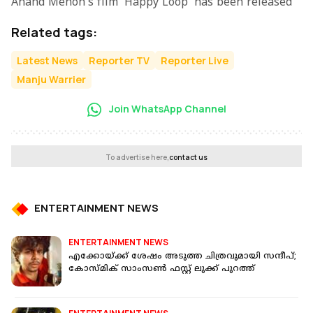
Anand Menon's film 'Happy Loop' has been released
Related tags:
Latest News
Reporter TV
Reporter Live
Manju Warrier
Join WhatsApp Channel
To advertise here,
contact us
ENTERTAINMENT NEWS
ENTERTAINMENT NEWS
എക്കോയ്ക്ക് ശേഷം അടുത്ത ചിത്രവുമായി സന്ദീപ്;
കോസ്മിക് സാംസൺ ഫസ്റ്റ് ലുക്ക് പുറത്ത്