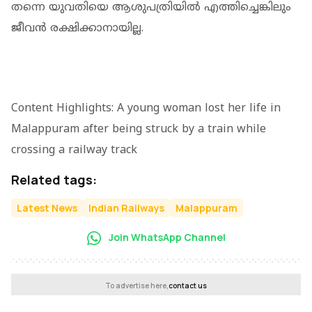
തന്നെ യുവതിയെ ആശുപത്രിയില്‍ എത്തിച്ചെങ്കിലും
ജീവൻ രക്ഷിക്കാനായില്ല.
Content Highlights: A young woman lost her life in
Malappuram after being struck by a train while
crossing a railway track
Related tags:
Latest News
Indian Railways
Malappuram
Join WhatsApp Channel
To advertise here,
contact us