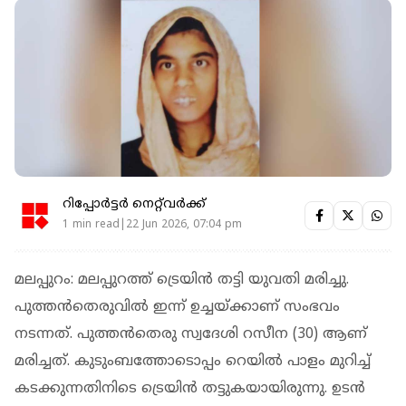
റിപ്പോർട്ടർ നെറ്റ്‌വര്‍ക്ക്‌
1 min read|22 Jun 2026, 07:04 pm
മലപ്പുറം: മലപ്പുറത്ത് ട്രെയിൻ തട്ടി യുവതി മരിച്ചു.
പുത്തന്‍തെരുവില്‍ ഇന്ന് ഉച്ചയ്ക്കാണ് സംഭവം
നടന്നത്. പുത്തന്‍തെരു സ്വദേശി റസീന (30) ആണ്
മരിച്ചത്. കുടുംബത്തോടൊപ്പം റെയില്‍ പാളം മുറിച്ച്
കടക്കുന്നതിനിടെ ട്രെയിൻ തട്ടുകയായിരുന്നു. ഉടന്‍