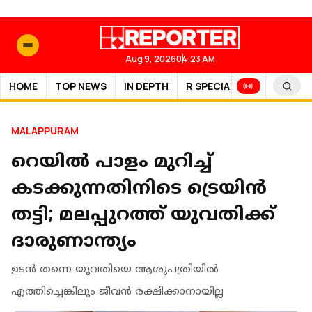
Aug 9, 2026
04:23 AM
HOME
TOP NEWS
IN DEPTH
R SPECIAL
SPORTS
MALAPPURAM
റെയില്‍ പാളം മുറിച്ച്
കടക്കുന്നതിനിടെ ട്രെയിന്‍
തട്ടി; മലപ്പുറത്ത് യുവതിക്ക്
ദാരുണാന്ത്യം
ഉടന്‍ തന്നെ യുവതിയെ ആശുപത്രിയില്‍
എത്തിച്ചെങ്കിലും ജീവൻ രക്ഷിക്കാനായില്ല