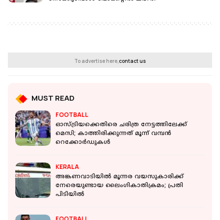
To advertise here,
contact us
MUST READ
FOOTBALL
ഓസ്ട്രിയക്കെതിരെ ചരിത്ര നേട്ടത്തിലേക്ക്
മെസി; കാത്തിരിക്കുന്നത് മൂന്ന് വമ്പൻ
റെക്കോർഡുകൾ
KERALA
അങ്കണവാടിയില്‍ മൂന്നര വയസുകാരിക്ക്
നേരെയുണ്ടായ ലൈംഗികാതിക്രമം; പ്രതി
പിടിയില്‍
FOOTBALL