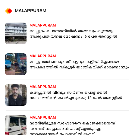
MALAPPURAM
MALAPPURAM
മലപ്പുറം പൊന്നാനിയിൽ അമ്മയും കുഞ്ഞും
ആശുപത്രിയിലെ മോഷണം; 6 പേർ അറസ്റ്റില്‍
MALAPPURAM
മലപ്പുറത്ത് ബസും സ്‌കൂട്ടറും കൂട്ടിയിടിച്ചുണ്ടായ
അപകടത്തിൽ സ്കൂട്ടർ യാത്രികയ്ക്ക് ദാരുണാന്ത്യം
MALAPPURAM
കരിപ്പൂരില്‍ വീണ്ടും സ്വര്‍ണം പൊട്ടിക്കല്‍
സംഘത്തിന്റെ കവര്‍ച്ചാ ശ്രമം; 13 പേർ അറസ്റ്റിൽ
MALAPPURAM
സൗദിയിലുള്ള സഹോദരന് കൊടുക്കാനെന്ന്
പറഞ്ഞ് നാട്ടുകാരന്‍ പാന്റ് ഏല്‍പ്പിച്ചു;
നോക്കുമ്പോള്‍ പോക്കറ്റില്‍ ലഹരി