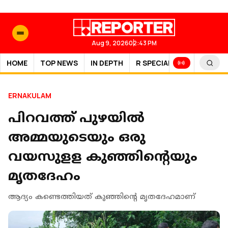
Aug 9, 2026
02:43 PM
HOME
TOP NEWS
IN DEPTH
R SPECIAL
SPORTS
ERNAKULAM
പിറവത്ത് പുഴയില്‍
അമ്മയുടെയും ഒരു
വയസുളള കുഞ്ഞിന്റെയും
മൃതദേഹം
ആദ്യം കണ്ടെത്തിയത് കുഞ്ഞിന്റെ മൃതദേഹമാണ്