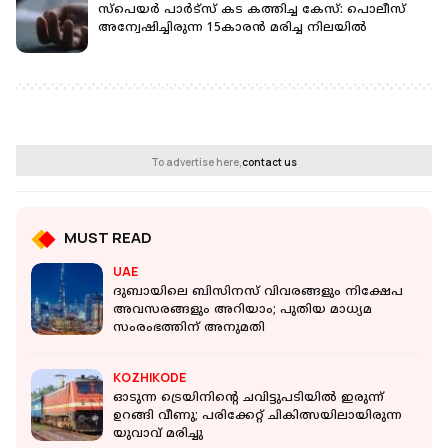
സ്‌പെയര്‍ പാര്‍ട്‌സ് കട കത്തിച്ച കേസ്: പൊലീസ്
അന്വേഷിച്ചിരുന്ന 15കാരൻ മരിച്ച നിലയില്‍
To advertise here,
contact us
MUST READ
UAE
ദുബായിലെ ബിസിനസ് വിവരങ്ങളും നിക്ഷേപ
അവസരങ്ങളും അറിയാം; പുതിയ മാധ്യമ
സംരംഭത്തിന് അനുമതി
KOZHIKODE
ഓടുന്ന ട്രെയിനിന്റെ ചവിട്ടുപടിയില്‍ ഇരുന്ന്
ഉറങ്ങി വീണു; പരിക്കേറ്റ് ചികിത്സയിലായിരുന്ന
യുവാവ് മരിച്ചു