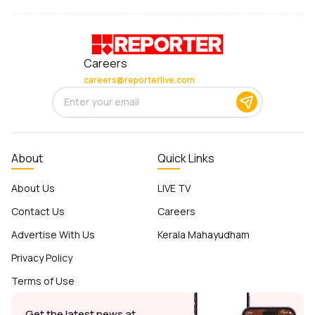
Careers
careers@reporterlive.com
About
Quick Links
About Us
LIVE TV
Contact Us
Careers
Advertise With Us
Kerala Mahayudham
Privacy Policy
Terms of Use
Get the latest news at