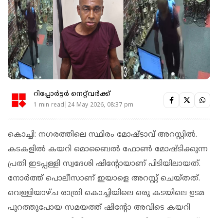
റിപ്പോർട്ടർ നെറ്റ്‌വര്‍ക്ക്‌
1 min read|24 May 2026, 08:37 pm
കൊച്ചി: നഗരത്തിലെ സ്ഥിരം മോഷ്ടാവ് അറസ്റ്റില്‍.
കടകളില്‍ കയറി മൊബൈല്‍ ഫോണ്‍ മോഷ്ടിക്കുന്ന
പ്രതി ഇടപ്പള്ളി സ്വദേശി ഷിന്റോയാണ് പിടിയിലായത്.
നോര്‍ത്ത് പൊലീസാണ് ഇയാളെ അറസ്റ്റ് ചെയ്തത്.
വെള്ളിയാഴ്ച രാത്രി കൊച്ചിയിലെ ഒരു കടയിലെ ഉടമ
പുറത്തുപോയ സമയത്ത് ഷിന്റോ അവിടെ കയറി