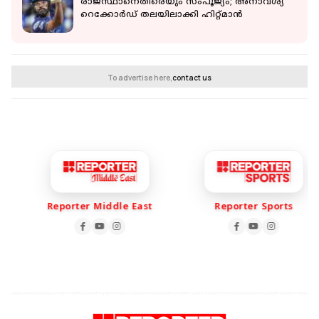
രാജസ്ഥാനെതിരെയും സംപൂജ്യം; അനാവശ്യ
റെക്കോർഡ് തലയിലാക്കി ഹിറ്റ്മാൻ
To advertise here,
contact us
Reporter Middle East
Reporter Sports