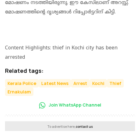
മോഷണം നടത്തിയിരുന്നു. ഈ കേസിലാണ് അറസ്റ്റ്.
മോഷണത്തിന്റെ ദൃശ്യങ്ങള്‍ റിപ്പോര്‍ട്ടറിന് കിട്ടി.
Content Highlights: thief in Kochi city has been
arrested
Related tags:
Kerala Police
Latest News
Arrest
Kochi
Thief
Ernakulam
Join WhatsApp Channel
To advertise here,
contact us