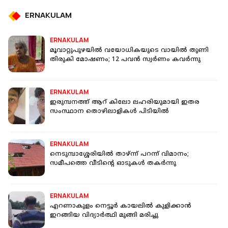
ERNAKULAM
ERNAKULAM
മൂവാറ്റുപുഴയിൽ വയോധികയുടെ വായിൽ തുണി
തിരുകി മോഷണം; 12 പവൻ സ്വർണം കവർന്നു
ERNAKULAM
ഇരുമ്പനത്ത് ആറ് കിലോ ലഹരിയുമായി ഇതര
സംസ്ഥാന തൊഴിലാളികള്‍ പിടിയില്‍
ERNAKULAM
നെടുമ്പാശ്ശേരിയിൽ താഴ്ന്ന് പറന്ന് വിമാനം;
സമീപത്തെ വീടിന്റെ ഓടുകള്‍ തകര്‍ന്നു
ERNAKULAM
എറണാകുളം നെട്ടൂ‍ർ കായലിൽ കുളിക്കാൻ
ഇറങ്ങിയ വിദ്യാർത്ഥി മുങ്ങി മരിച്ചു