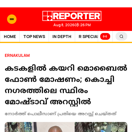
Aug 8, 2026
03:26 PM
HOME
TOP NEWS
IN DEPTH
R SPECIAL
SPORTS
ERNAKULAM
കടകളില്‍ കയറി മൊബൈല്‍
ഫോണ്‍ മോഷണം; കൊച്ചി
നഗരത്തിലെ സ്ഥിരം
മോഷ്ടാവ് അറസ്റ്റില്‍
നോര്‍ത്ത് പൊലീസാണ് പ്രതിയെ അറസ്റ്റ് ചെയ്തത്