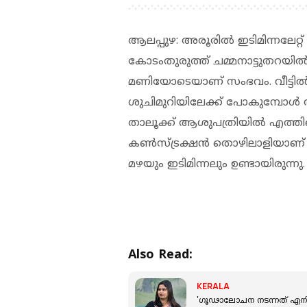
ആലപ്പുഴ: അരൂരിൽ ഇടിമിന്നലേറ്റ
കോടംതുരുത്ത് ചമ്മനാട്ടുതറയിൽ 
മണിയോടെയാണ് സംഭവം. വീട്ടിൽ ന
ശുചിമുറിയിലേക്ക് പോകുമ്പോൾ ആ
താലൂക്ക് ആശുപത്രിയിൽ എത്തിച്ച
കൺസ്ട്രക്ഷൻ തൊഴിലാളിയാണ്
മഴയും ഇടിമിന്നലും ഉണ്ടായിരുന്നു.
Also Read:
KERALA
'ഗൂഢാലോചന നടന്നത് എനിക