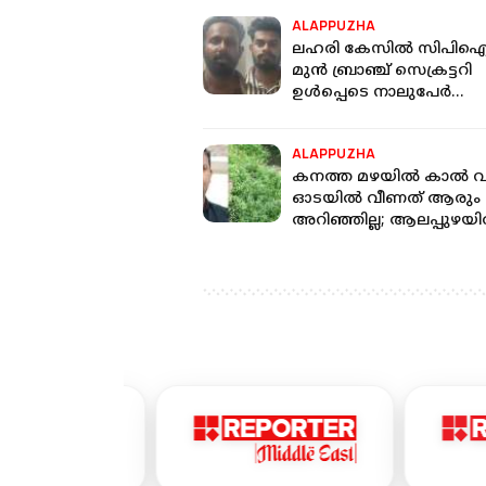
ALAPPUZHA
ലഹരി കേസില്‍ സിപി
മുന്‍ ബ്രാഞ്ച് സെക്രട്ടറി
ഉള്‍പ്പെടെ നാലുപേര്‍
അറസ്റ്റില്‍
ALAPPUZHA
കനത്ത മഴയില്‍ കാല്‍ 
ഓടയില്‍ വീണത് ആരും
അറിഞ്ഞില്ല; ആലപ്പുഴയില
45കാരന് ദാരുണാന്ത്യം