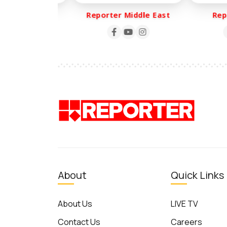
ter Life
Reporter Middle East
Repor
About
Quick Links
About Us
LIVE TV
Contact Us
Careers