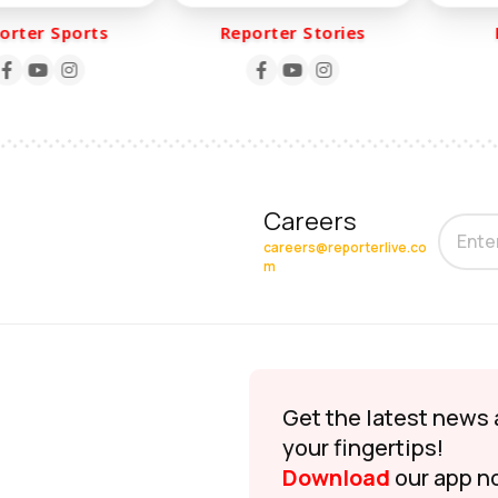
ter Sports
Reporter Stories
Re
Careers
careers@reporterlive.co
m
Get the latest news 
your fingertips!
Download
our app n