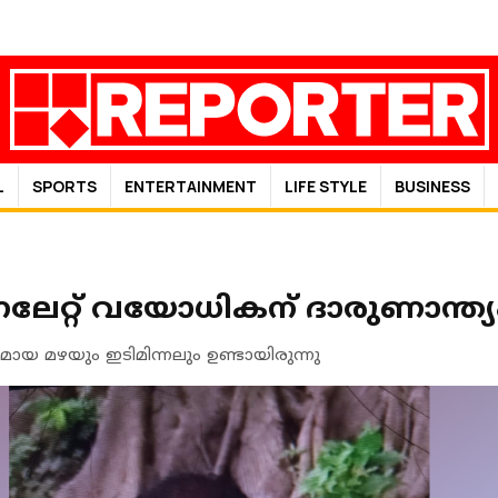
L
SPORTS
ENTERTAINMENT
LIFE STYLE
BUSINESS
ലേറ്റ് വയോധികന് ദാരുണാന്ത്യ
 മഴയും ഇടിമിന്നലും ഉണ്ടായിരുന്നു