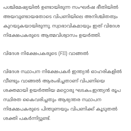
പശ്ചിമേഷ്യയിൽ ഉണ്ടായിരുന്ന സംഘർഷ ഭീതിയിൽ
അയവുണ്ടായതോടെ വിപണിയിലെ അനിശ്ചിതത്വം
കുറയുകയായിരുന്നു. സ്വാഭാവികമായും ഇത് വിദേശ
നിക്ഷേപകരുടെ ആത്മവിശ്വാസം ഉയർത്തി.
വിദേശ നിക്ഷേപകരുടെ (FII) വാങ്ങൽ
വിദേശ സ്ഥാപന നിക്ഷേപകർ ഇന്ത്യൻ ഓഹരികളിൽ
വീണ്ടും വാങ്ങൽ ആരംഭിച്ചതാണ് വിപണിയെ
ശക്തമായി ഉയർത്തിയ മറ്റൊരു ഘടകം.ഇന്ത്യൻ രൂപ
സ്ഥിരത കൈവരിച്ചതും ആഭ്യന്തര സ്ഥാപന
നിക്ഷേപകരുടെ പിന്തുണയും വിപണിക്ക് കൂടുതൽ
ശക്തി പകർന്നിട്ടുണ്ട്.