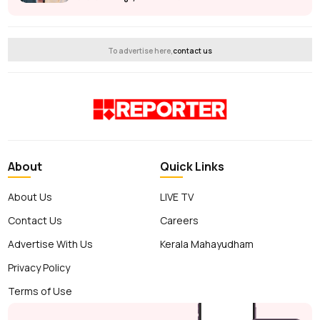
To advertise here,
contact us
About
Quick Links
About Us
LIVE TV
Contact Us
Careers
Advertise With Us
Kerala Mahayudham
Privacy Policy
Terms of Use