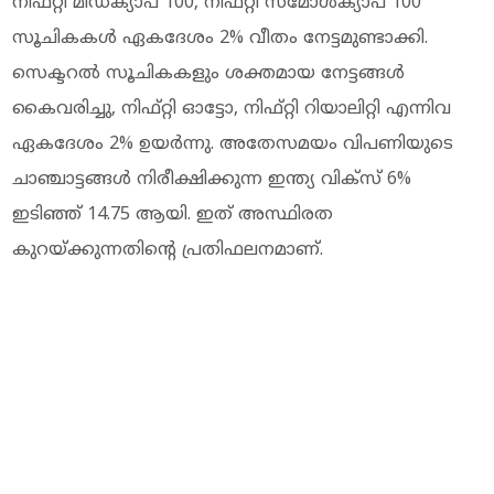
നിഫ്റ്റി മിഡ്‌ക്യാപ് 100, നിഫ്റ്റി സ്‌മോൾക്യാപ് 100
സൂചികകൾ ഏകദേശം 2% വീതം നേട്ടമുണ്ടാക്കി.
സെക്ടറൽ സൂചികകളും ശക്തമായ നേട്ടങ്ങൾ
കൈവരിച്ചു, നിഫ്റ്റി ഓട്ടോ, നിഫ്റ്റി റിയാലിറ്റി എന്നിവ
ഏകദേശം 2% ഉയർന്നു. അതേസമയം വിപണിയുടെ
ചാഞ്ചാട്ടങ്ങൾ നിരീക്ഷിക്കുന്ന ഇന്ത്യ വിക്സ് 6%
ഇടിഞ്ഞ് 14.75 ആയി. ഇത് അസ്ഥിരത
കുറയ്ക്കുന്നതിന്റെ പ്രതിഫലനമാണ്.