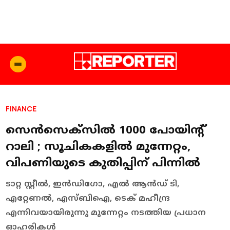
FINANCE
സെൻസെക്സിൽ 1000 പോയിന്റ്
റാലി ; സൂചികകളിൽ മുന്നേറ്റം,
വിപണിയുടെ കുതിപ്പിന് പിന്നിൽ
ടാറ്റ സ്റ്റീൽ, ഇൻഡിഗോ, എൽ ആൻഡ് ടി,
എറ്റേണൽ, എസ്‌ബി‌ഐ, ടെക് മഹീന്ദ്ര
എന്നിവയായിരുന്നു മുന്നേറ്റം നടത്തിയ പ്രധാന
ഓഹരികൾ