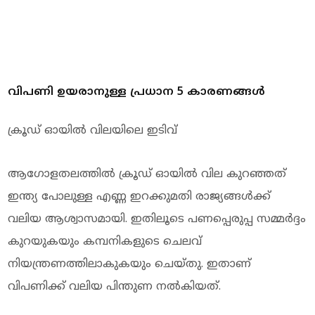
വിപണി ഉയരാനുള്ള പ്രധാന 5 കാരണങ്ങൾ
ക്രൂഡ് ഓയിൽ വിലയിലെ ഇടിവ്
ആഗോളതലത്തിൽ ക്രൂഡ് ഓയിൽ വില കുറഞ്ഞത്
ഇന്ത്യ പോലുള്ള എണ്ണ ഇറക്കുമതി രാജ്യങ്ങൾക്ക്
വലിയ ആശ്വാസമായി. ഇതിലൂടെ പണപ്പെരുപ്പ സമ്മർദ്ദം
കുറയുകയും കമ്പനികളുടെ ചെലവ്
നിയന്ത്രണത്തിലാകുകയും ചെയ്തു. ഇതാണ്
വിപണിക്ക് വലിയ പിന്തുണ നൽകിയത്.