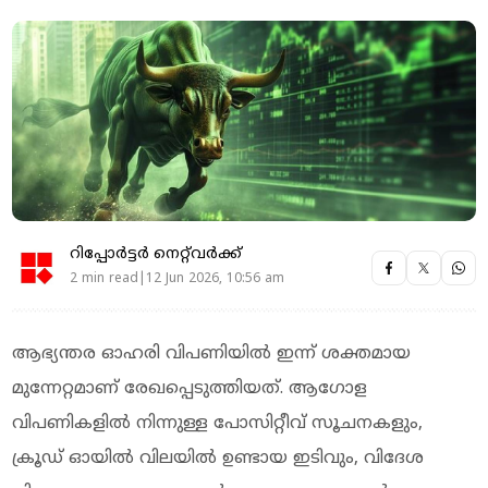
റിപ്പോർട്ടർ നെറ്റ്‌വര്‍ക്ക്‌
2 min read|12 Jun 2026, 10:56 am
ആഭ്യന്തര ഓഹരി വിപണിയിൽ ഇന്ന് ശക്തമായ
മുന്നേറ്റമാണ് രേഖപ്പെടുത്തിയത്. ആഗോള
വിപണികളിൽ നിന്നുള്ള പോസിറ്റീവ് സൂചനകളും,
ക്രൂഡ് ഓയിൽ വിലയിൽ ഉണ്ടായ ഇടിവും, വിദേശ