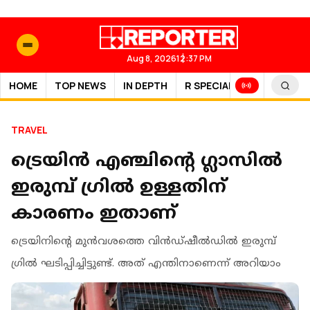
Aug 8, 2026
12:37 PM
HOME
TOP NEWS
IN DEPTH
R SPECIAL
SPORTS
TRAVEL
ട്രെയിന്‍ എഞ്ചിന്റെ ഗ്ലാസില്‍
ഇരുമ്പ് ഗ്രില്‍ ഉള്ളതിന്
കാരണം ഇതാണ്
ട്രെയിനിന്റെ മുന്‍വശത്തെ വിന്‍ഡ്ഷീല്‍ഡില്‍ ഇരുമ്പ്
ഗ്രില്‍ ഘടിപ്പിച്ചിട്ടുണ്ട്. അത് എന്തിനാണെന്ന് അറിയാം