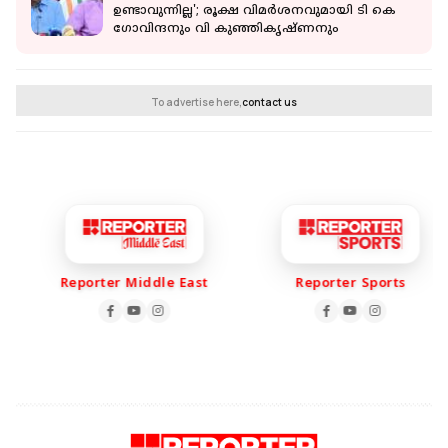
ഉണ്ടാവുന്നില്ല'; രൂക്ഷ വിമര്‍ശനവുമായി ടി കെ
ഗോവിന്ദനും വി കുഞ്ഞികൃഷ്ണനും
To advertise here,
contact us
Reporter Middle East
Reporter Sports