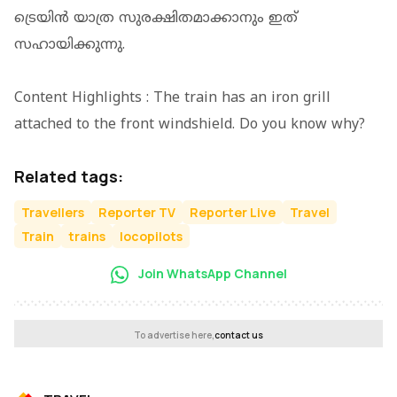
ട്രെയിന്‍ യാത്ര സുരക്ഷിതമാക്കാനും ഇത്
സഹായിക്കുന്നു.
Content Highlights : The train has an iron grill
attached to the front windshield. Do you know why?
Related tags:
Travellers
Reporter TV
Reporter Live
Travel
Train
trains
locopilots
Join WhatsApp Channel
To advertise here,
contact us