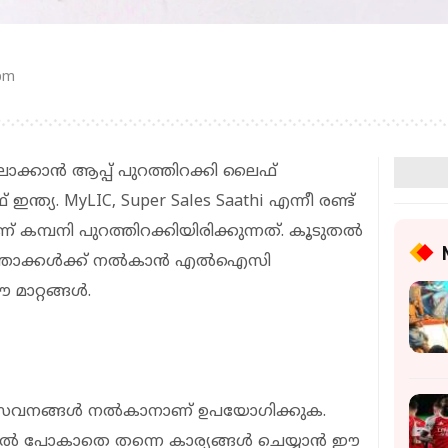
 pm
്കാൻ ആപ്പ് പുറത്തിറക്കി ലൈഫ്
യ. MyLIC, Super Sales Saathi എന്നീ രണ്ട്
്പനി പുറത്തിറക്കിയിരിക്കുന്നത്. കൂടുതൽ
ോക്താക്കൾക്ക് നൽകാൻ എൽഐസി
 മാറ്റങ്ങൾ.
 സേവനങ്ങൾ നൽകാനാണ് ഉപയോഗിക്കുക.
ിൽ പോകാതെ തന്നെ കാര്യങ്ങൾ ചെയ്യാൻ ഈ