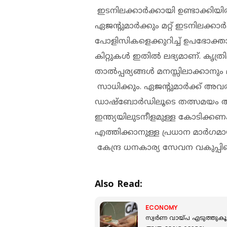
ഇടനിലക്കാർക്കായി ഉണ്ടാക്കിയ
ഏജന്റുമാർക്കും മറ്റ് ഇടനിലക്ക
പോളിസികളെക്കുറിച്ച് ഉപഭോക്താ
കിറ്റുകൾ ഇതിൽ ലഭ്യമാണ്. കൃത്
താൽപ്പര്യങ്ങൾ മനസ്സിലാക്കാന
സാധിക്കും. ഏജന്റുമാർക്ക് അവരുട
ഡാഷ്‌ബോർഡിലൂടെ തത്സമയം അറ
ഇന്ത്യയിലുടനീളമുള്ള കോടിക്ക
എത്തിക്കാനുള്ള പ്രധാന മാർഗ
കേന്ദ്ര ധനകാര്യ സേവന വകുപ്പിന്
Also Read:
ECONOMY
സ്വർണ വായ്പ എടുത്തുകൂട്ടു