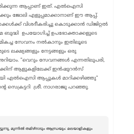
ിരിക്കുന്ന ആപ്പാണ് ഇത്. എൽഐസി
ാർക്കും ജോലി എളുപ്പമാക്കാനാണ് ഈ ആപ്പ്.
ക്കൾക്ക് വിശദീകരിച്ചു കൊടുക്കാൻ ഡിജിറ്റൽ
രിമ ബുദ്ധി ഉപയോഗിച്ച് ഉപഭോക്താക്കളുടെ
ും മികച്ച സേവനം നൽകാനും ഇതിലൂടെ
െ ലക്ഷ്യങ്ങളും നേട്ടങ്ങളും ഒരു
ിയാം. "വെറും സേവനങ്ങൾ എന്നതിലുപരി,
ണക്കിന് ആളുകളിലേക്ക് ഇൻഷുറൻസ്
മായി എൽഐസി ആപ്പുകൾ മാറിക്കഴിഞ്ഞു"
റെ സെക്രട്ടറി ശ്രീ. നാഗരാജു പറഞ്ഞു.
ന്നു, മുന്നില്‍ തമിഴ്നാടും ആന്ധ്രയും: മലയാളികളും