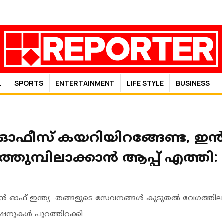
L
SPORTS
ENTERTAINMENT
LIFE STYLE
BUSINESS
ീസ് കയറിയിറങ്ങേണ്ട, ഇ
തുമ്പിലാക്കാൻ ആപ്പ് എത്തി: 
് ഇന്ത്യ തങ്ങളുടെ സേവനങ്ങൾ കൂടുതൽ വേഗത്തിലാക്കാൻ
ഷനുകൾ പുറത്തിറക്കി