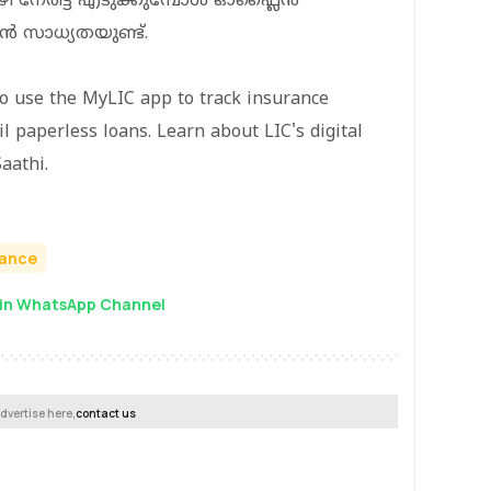
വഴി നേരിട്ട് എടുക്കുമ്പോൾ ഓഫ്ലൈൻ
ൻ സാധ്യതയുണ്ട്.
o use the MyLIC app to track insurance
l paperless loans. Learn about LIC's digital
aathi.
rance
in WhatsApp Channel
dvertise here,
contact us