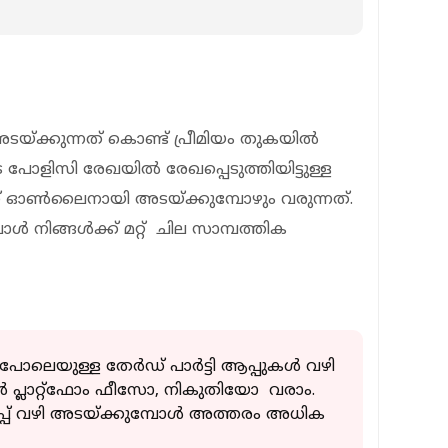
യ്ക്കുന്നത് കൊണ്ട് പ്രീമിയം തുകയിൽ
ളുടെ പോളിസി രേഖയിൽ രേഖപ്പെടുത്തിയിട്ടുള്ള
് ഓൺലൈനായി അടയ്ക്കുമ്പോഴും വരുന്നത്.
പോൾ നിങ്ങൾക്ക് മറ്റ് ചില സാമ്പത്തിക
ലെയുള്ള തേർഡ് പാർട്ടി ആപ്പുകൾ വഴി
 പ്ലാറ്റ്‌ഫോം ഫീസോ, നികുതിയോ വരാം.
ആപ്പ് വഴി അടയ്ക്കുമ്പോൾ അത്തരം അധിക