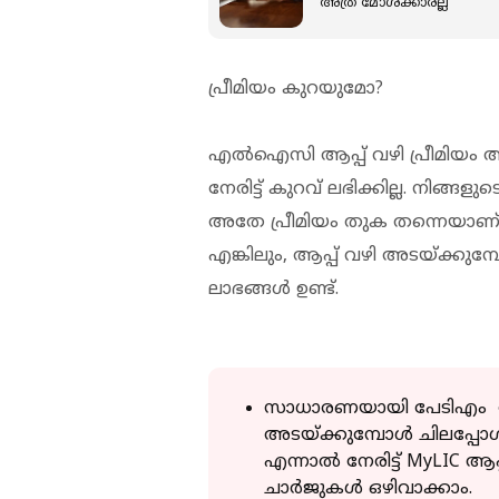
അത്ര മോശക്കാരല്ല
പ്രീമിയം കുറയുമോ?
എൽഐസി ആപ്പ് വഴി പ്രീമിയം അട
നേരിട്ട് കുറവ് ലഭിക്കില്ല. നിങ്ങ
അതേ പ്രീമിയം തുക തന്നെയാണ
എങ്കിലും, ആപ്പ് വഴി അടയ്ക്കുമ്
ലാഭങ്ങൾ ഉണ്ട്.
സാധാരണയായി പേടിഎം പോ
അടയ്ക്കുമ്പോൾ ചിലപ്പോൾ
എന്നാൽ നേരിട്ട് MyLIC 
ചാർജുകൾ ഒഴിവാക്കാം.