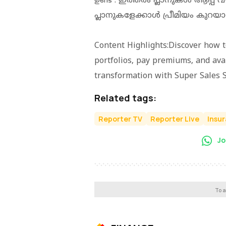
ഉണ്ട് . ഇത്തരം പ്ലാനുകൾ ആപ്പ് 
പ്ലാനുകളേക്കാൾ പ്രീമിയം കുറയാ
Content Highlights:Discover how t
portfolios, pay premiums, and avai
transformation with Super Sales S
Related tags:
Reporter TV
Reporter Live
Insu
Jo
To a