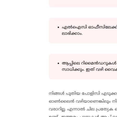
എൽഐസി ഓഫീസിലേക്ക് പ
ലാഭിക്കാം.
ആപ്പിലെ റിമൈൻഡറുകൾ വഴ
സാധിക്കും. ഇത് വഴി വൈകി
നിങ്ങൾ പുതിയ പോളിസി എടുക്കുന
ഓൺലൈൻ വഴിയാണെങ്കിലും നിലവ
വരാറില്ല. എന്നാൽ ചില പ്ര