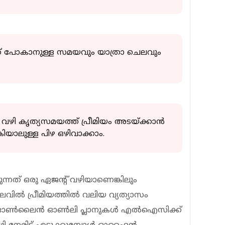
ോകാനുള്ള സമയവും യാത്രാ ചെലവും
ി കൃത്യസമയത്ത് പ്രീമിയം അടയ്ക്കാൻ
യാലുള്ള പിഴ ഒഴിവാക്കാം.
്നത് ഒരു ഏജന്റ് വഴിയാണെങ്കിലും
ിൽ പ്രീമിയത്തിൽ വലിയ വ്യത്യാസം
ത്യേക ഓൺലൈൻ ഓൺലി പ്ലാനുകൾ എൽഐസിക്ക്