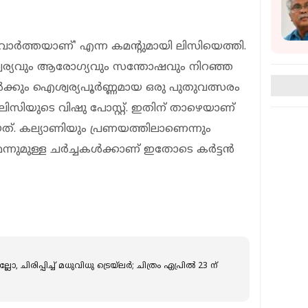
ാർത്തയാണ്' എന്ന കമന്റുമായി ലിസിയെത്തി.
ശ്വര്യവും ആരോഗ്യവും സന്തോഷവും നിറഞ്ഞ
ക്കും ഐശ്വര്യപൂർണ്ണമായ ഒരു പുതുവത്സരം
 ലിസിയുടെ വിഷു പോസ്റ്റ്. ഇതിന് താഴെയാണ്
. കല്യാണിയും പ്രണയത്തിലാണെന്നും
്നുമുള്ള ചർച്ചകൾക്കാണ് ഇതോടെ കർട്ടൻ
, ചിരിപ്പിച്ച് മധുവിധു ട്രെയ്‌ലർ; ചിത്രം ഏപ്രിൽ 23 ന്