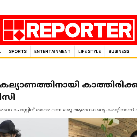
L
SPORTS
ENTERTAINMENT
LIFE STYLE
BUSINESS
 കല്യാണത്തിനായി കാത്തിരിക്കു
ിസി
ശംസ പോസ്റ്റിന് താഴെ വന്ന ഒരു ആരാധകന്റെ കമന്റിനാണ് 