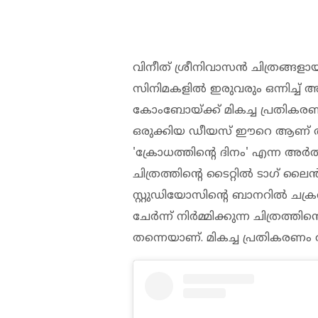
വിനീത് ശ്രീനിവാസൻ ചിത്രങ്ങള
സിനിമകളിൽ ഇരുവരും ഒന്നിച്ച് അ
കോംബോയ്ക്ക് മികച്ച പ്രതിക
ഒരുക്കിയ ഡീയസ് ഈറെ ആണ് അവ
'ക്രോധത്തിന്റെ ദിനം' എന്ന അര്
ചിത്രത്തിന്റെ ടൈറ്റില്‍ ടാഗ് ലൈന്
സ്റ്റുഡിയോസിന്റെ ബാനറിൽ ചക്രവ
ചേർന്ന് നിർമ്മിക്കുന്ന ചിത്രത
തന്നെയാണ്. മികച്ച പ്രതികരണം