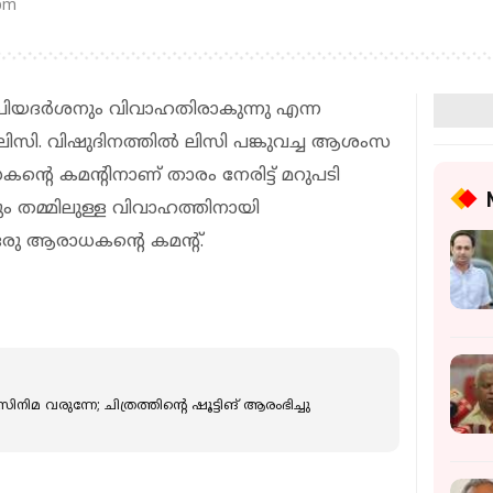
 pm
്രിയദർശനും വിവാഹതിരാകുന്നു എന്ന
 ലിസി. വിഷുദിനത്തിൽ ലിസി പങ്കുവച്ച ആശംസ
ന്റെ കമന്റിനാണ് താരം നേരിട്ട് മറുപടി
ം തമ്മിലുള്ള വിവാഹത്തിനായി
 ഒരു ആരാധകന്റെ കമന്റ്.
ിനിമ വരുന്നേ; ചിത്രത്തിന്റെ ഷൂട്ടിങ് ആരംഭിച്ചു