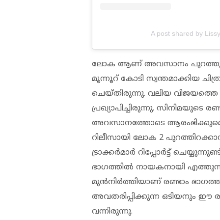
A post shared by Liss
ലോക ആണ് അവസാനം പുറത്തുവന്
മൂന്നൂറ് കോടി സ്വന്തമാക്കിയ ചിത
ചെയ്തിരുന്നു. വലിയ വിജയത്തെ ത
പ്രഖ്യാപിച്ചിരുന്നു. സിനിമയുടെ രണ്
അവസാനത്തോടെ ആരംഭിക്കുമെന്നാ
റിലീസായി ലോക 2 പുറത്തിറക്കാൻ 
ട്രാക്കർമാർ റിപ്പോർട്ട് ചെയ്യ
ഭാഗത്തിൽ നായകനായി എത്തുന്ന
മുൻനിർത്തിയാണ് രണ്ടാം ഭാഗത
അവതരിപ്പിക്കുന്ന ഒടിയനും ഈ രണ
വന്നിരുന്നു.