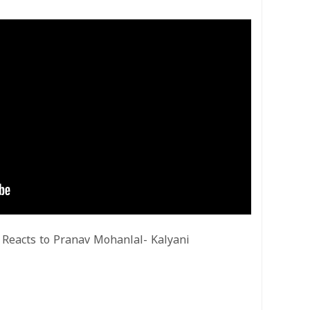
 Reacts to Pranav Mohanlal- Kalyani