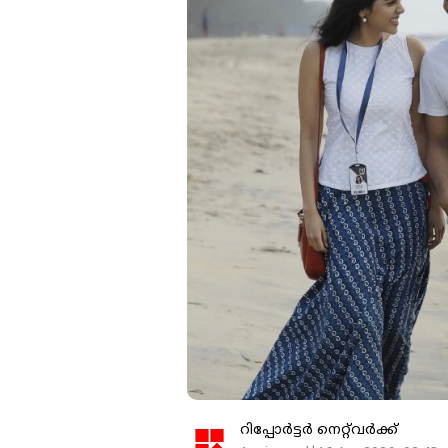
റിപ്പോർട്ടർ നെറ്റ്‌വര്‍ക്ക്‌