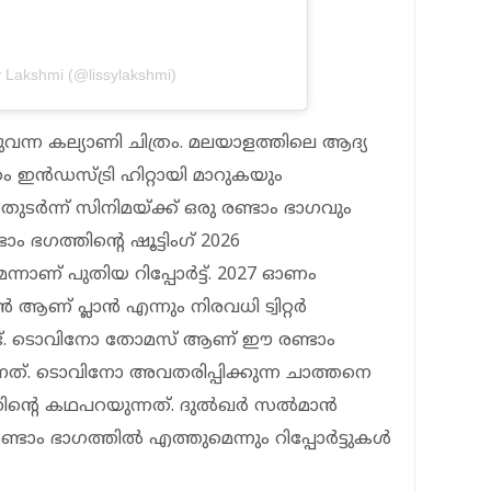
y Lakshmi (@lissylakshmi)
ന കല്യാണി ചിത്രം. മലയാളത്തിലെ ആദ്യ
്രം ഇൻഡസ്ട്രി ഹിറ്റായി മാറുകയും
ുടർന്ന് സിനിമയ്ക്ക് ഒരു രണ്ടാം ഭാഗവും
ടാം ഭഗത്തിന്റെ ഷൂട്ടിംഗ് 2026
ണ് പുതിയ റിപ്പോർട്ട്. 2027 ഓണം
ആണ് പ്ലാൻ എന്നും നിരവധി ട്വിറ്റർ
ുന്നുണ്ട്. ടൊവിനോ തോമസ് ആണ് ഈ രണ്ടാം
ത്. ടൊവിനോ അവതരിപ്പിക്കുന്ന ചാത്തനെ
്തിന്റെ കഥപറയുന്നത്. ദുൽഖർ സൽമാൻ
്ടാം ഭാഗത്തിൽ എത്തുമെന്നും റിപ്പോർട്ടുകൾ