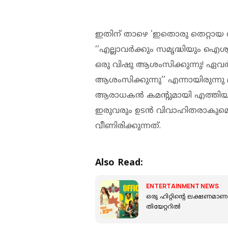
ഇതിന് താഴെ 'ഇതൊരു തെറ്റായ വ
‘‘എല്ലാവർക്കും സമൃദ്ധിയും ഐ
ഒരു വിഷു ആശംസിക്കുന്നു! ഏവർ
ആശംസിക്കുന്നു’’ എന്നായിരുന്നു
ആരാധകൻ കമന്റുമായി എത്തിയത്
ഇരുവരും ഉടൻ വിവാഹിതരാകുമെന
വീണിരിക്കുന്നത്.
Also Read:
ENTERTAINMENT NEWS
ഒരു ഹിറ്റിന്റെ ലക്ഷണമാണല്ലോ
തിയേറ്ററിൽ