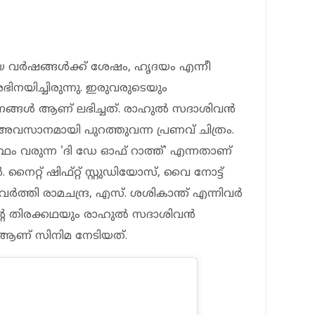
ായ വർഷങ്ങൾക്ക് ശേഷം, ഹൃദയം എന്നീ
ഭിനയിച്ചിരുന്നു. ഇരുവരുടെയും
രണങ്ങൾ ആണ് ലഭിച്ചത്. രാഹുൽ സദാശിവൻ
സാനമായി പുറത്തുവന്ന പ്രണവ് ചിത്രം.
‍ത്ഥം വരുന്ന 'ദി ഡേ ഓഫ് റാത്ത്' എന്നതാണ്
‍. നൈറ്റ് ഷിഫ്റ്റ് സ്റ്റുഡിയോസ്, വൈ നോട്ട്
ർത്തി രാമചന്ദ്ര, എസ്. ശശികാന്ത് എന്നിവർ
്തിന്റെ തിരക്കഥയും രാഹുൽ സദാശിവൻ
 ആണ് സിനിമ നേടിയത്.