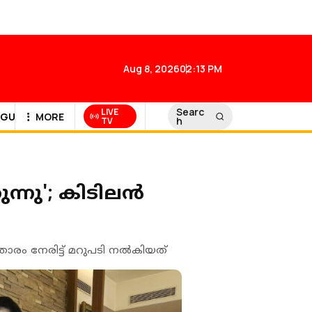
Aug 8, 2026
02:13 PM
Searc
LIVE
GULF NEWS
MORE
h
TV
ന്നു'; കിടിലൻ
താരം നേരിട്ട് മറുപടി നൽകിയത്