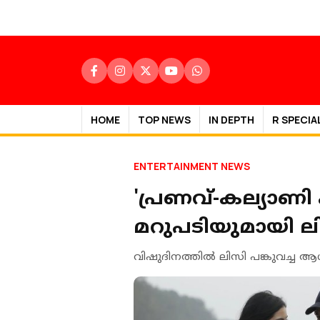
HOME
TOP NEWS
IN DEPTH
R SPECIA
ENTERTAINMENT NEWS
'പ്രണവ്-കല്യാണി
മറുപടിയുമായി ല
വിഷുദിനത്തിൽ ലിസി പങ്കുവച്ച ആ