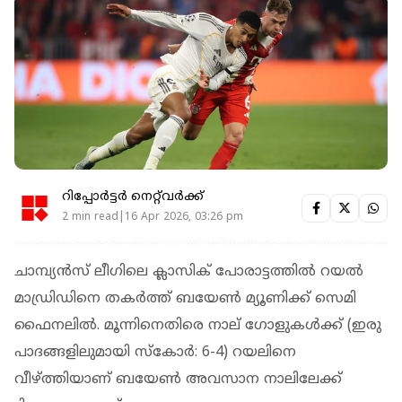
റിപ്പോർട്ടർ നെറ്റ്‌വര്‍ക്ക്‌
2 min read|16 Apr 2026, 03:26 pm
ചാമ്പ്യൻസ് ലീഗിലെ ക്ലാസിക് പോരാട്ടത്തിൽ റയൽ
മാഡ്രിഡിനെ തകർത്ത് ബയേൺ മ്യൂണിക്ക് സെമി
ഫൈനലിൽ. മൂന്നിനെതിരെ നാല് ഗോളുകൾക്ക് (ഇരു
പാദങ്ങളിലുമായി സ്കോർ: 6-4) റയലിനെ
വീഴ്ത്തിയാണ് ബയേൺ അവസാന നാലിലേക്ക്