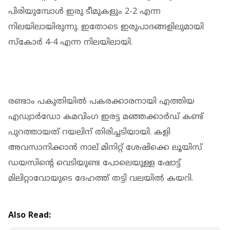
പിരിയുമ്പോൾ ഇരു ടീമുകളും 2-2 എന്ന
നിലയിലായിരുന്നു. ഇതോടെ ഇരുപാദങ്ങളിലുമായി
സ്കോർ 4-4 എന്ന നിലയിലായി.
രണ്ടാം പകുതിയിൽ പകരക്കാരനായി എത്തിയ
എഡ്വാർഡോ കമവിംഗ ഇരട്ട മഞ്ഞക്കാർഡ് കണ്ട്
പുറത്തായത് റയലിന് തിരിച്ചടിയായി. കളി
അവസാനിക്കാൻ നാല് മിനിറ്റ് ശേഷിക്കെ ലൂയിസ്
ഡയസിന്റെ വെടിയുണ്ട പോലെയുള്ള ഷോട്ട്
മിലിറ്റാവോയുടെ ദേഹത്ത് തട്ടി വലയിൽ കയറി.
Also Read: