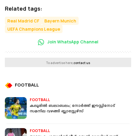
Related tags:
Real Madrid CF
Bayern Munich
UEFA Champions League
Join WhatsApp Channel
To advertise here,
contact us
FOOTBALL
FOOTBALL
കലൂരിൽ ബലാബലം; നോർത്ത് ഈസ്റ്റിനോട്
സമനില വഴങ്ങി ബ്ലാസ്റ്റേഴ്‌സ്
FOOTBALL