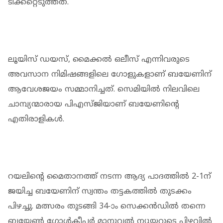
ടിക്കറ്റെടുത്തത്.
ലൂയിസ് ഡയസ്, മൈക്കൽ ഒലീസ് എന്നിവരുടെ
അവസാന നിമിഷങ്ങളിലെ ഗോളുകളാണ് ബയേണിന്
ആവേശജയം സമ്മാനിച്ചത്. സെമിയിൽ നിലവിലെ
ചാമ്പ്യന്മാരായ പിഎസ്ജിയാണ് ബയേണിന്റെ
എതിരാളികൾ.
റയലിന്റെ മൈതാനത്ത് നടന്ന ആദ്യ പാദത്തിൽ 2-1ന്
ജയിച്ച ബയേണിന് സ്വന്തം തട്ടകത്തിൽ തുടക്കം
പിഴച്ചു. മത്സരം തുടങ്ങി 34-ാം സെക്കൻഡിൽ തന്നെ
ബയേൺ ഗോൾകീപ്പർ മാനുവൽ ന്യൂയറുടെ പിഴവിൽ