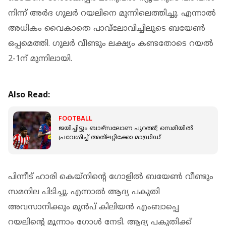
നിന്ന് അർദ ഗുലർ റയലിനെ മുന്നിലെത്തിച്ചു. എന്നാൽ
അധികം വൈകാതെ പാവ്‌ലോവിച്ചിലൂടെ ബയേൺ
ഒപ്പമെത്തി. ഗുലർ വീണ്ടും ലക്ഷ്യം കണ്ടതോടെ റയൽ
2-1ന് മുന്നിലായി.
Also Read:
FOOTBALL
ജയിച്ചിട്ടും ബാഴ്‌സലോണ പുറത്ത്; സെമിയിൽ
പ്രവേശിച്ച് അത്‌ലറ്റിക്കോ മാഡ്രിഡ്
പിന്നീട് ഹാരി കെയ്‌നിന്റെ ഗോളിൽ ബയേൺ വീണ്ടും
സമനില പിടിച്ചു. എന്നാൽ ആദ്യ പകുതി
അവസാനിക്കും മുൻപ് കിലിയൻ എംബാപ്പെ
റയലിന്റെ മൂന്നാം ഗോൾ നേടി. ആദ്യ പകുതിക്ക്