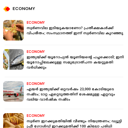
ECONOMY
ECONOMY
സ്വർണവില ഇടിയുകയാണോ? പ്രതീക്ഷകള്‍ക്ക്
വിപരീതം; സംസ്ഥാനത്ത് ഇന്ന് സ്വർണവില കുറഞ്ഞു
ECONOMY
ഇന്ത്യയ്ക്ക് യൂറോപ്യന്‍ യൂണിയന്റെ പച്ചക്കൊടി; ഇനി
യൂറോപ്പിലേക്കുള്ള സമുദ്രോത്പന്ന കയറ്റുമതി
വര്‍ധിക്കും
ECONOMY
എയര്‍ ഇന്ത്യയ്ക്ക് ഒറ്റവര്‍ഷം 23,000 കോടിയുടെ
നഷ്ടം; ടാറ്റ ഏറ്റെടുത്തതിന് ശേഷമുള്ള ഏറ്റവും
വലിയ വാര്‍ഷിക നഷ്ടം
ECONOMY
സ്വര്‍ണ ഇറക്കുമതിയില്‍ വീണ്ടും നിയന്ത്രണം; ഡ്യൂട്ടി
ഫ്രീ ഗോള്‍ഡ് ഇറക്കുമതിക്ക് 100 കിലോ പരിധി