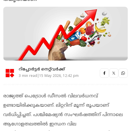
റിപ്പോർട്ടർ നെറ്റ്‌വര്‍ക്ക്‌
3 min read|15 May 2026, 12:42 pm
രാജ്യത്ത് പെട്രോൾ ഡീസൽ വിലവർധനവ്
ഉണ്ടായിരിക്കുകയാണ്. ലിറ്ററിന് മൂന്ന് രൂപയാണ്
വര്‍ധിപ്പിച്ചത്. പശ്ചിമേഷ്യന്‍ സംഘര്‍ഷത്തിന് പിന്നാലെ
ആഗോളതലത്തില്‍ ഇന്ധന വില