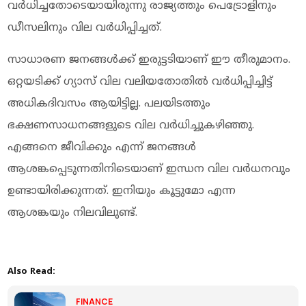
വര്‍ധിച്ചതോടെയായിരുന്നു രാജ്യത്തും പെട്രോളിനും
ഡീസലിനും വില വര്‍ധിപ്പിച്ചത്.
സാധാരണ ജനങ്ങൾക്ക് ഇരുട്ടടിയാണ് ഈ തീരുമാനം.
ഒറ്റയടിക്ക് ഗ്യാസ് വില വലിയതോതിൽ വർധിപ്പിച്ചിട്ട്
അധികദിവസം ആയിട്ടില്ല. പലയിടത്തും
ഭക്ഷണസാധനങ്ങളുടെ വില വർധിച്ചുകഴിഞ്ഞു.
എങ്ങനെ ജീവിക്കും എന്ന് ജനങ്ങൾ
ആശങ്കപ്പെടുന്നതിനിടെയാണ് ഇന്ധന വില വർധനവും
ഉണ്ടായിരിക്കുന്നത്. ഇനിയും കൂട്ടുമോ എന്ന
ആശങ്കയും നിലവിലുണ്ട്.
Also Read:
FINANCE