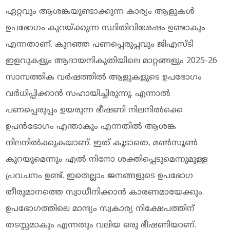
ഏറ്റവും ആശങ്കയുണ്ടാക്കുന്ന കാര്യം ആളുകൾ
ഉപഭോഗം കുറയ്ക്കുന്ന സ്ഥിതിവിശേഷം ഉണ്ടാകും
എന്നതാണ്. കുറഞ്ഞ പണപ്പെരുപ്പവും ജിഎസ്ടി
ഇളവുകളും ആദായനികുതിയിലെ മാറ്റങ്ങളും 2025-26
സാമ്പത്തിക വർഷത്തിൽ ആളുകളുടെ ഉപഭോഗം
വർധിപ്പിക്കാൻ സഹായിച്ചിരുന്നു. എന്നാൽ
പണപ്പെരുപ്പം ഉയരുന്ന ഭീഷണി നിലനിൽക്കെ
ഉപൻഭോഗം എന്താകും എന്നതിൽ ആശങ്ക
നിലനിൽക്കുകയാണ്. ഇത് കൂടാതെ, മൺസൂൺ
കുറയുമെന്നും എൽ നിനോ ശക്തിപ്പെടുമെന്നുമുള്ള
പ്രവചനം ഉണ്ട്. ഇതെല്ലാം ജനങ്ങളുടെ ഉപഭോഗ
തീരുമാനത്തെ സ്വാധീനിക്കാൻ കാരണമായേക്കും.
ഉപഭോഗത്തിലെ മാന്ദ്യം സ്വകാര്യ നിക്ഷേപത്തിന്
തടസ്സമാകും എന്നതും വലിയ ഒരു ഭീഷണിയാണ്.