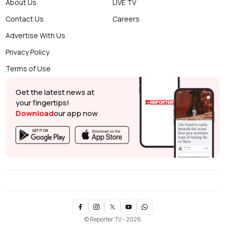
About Us
LIVE TV
Contact Us
Careers
Advertise With Us
Privacy Policy
Terms of Use
Get the latest news at
your fingertips!
Download
our app now
© Reporter TV - 2026