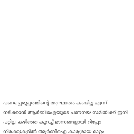
പണപ്പെരുപ്പത്തിന്റെ ആഘാതം കണ്ടില്ല എന്ന്
നടിക്കാൻ ആർബിഐയുടെ പണനയ സമിതിക്ക് ഇനി
പറ്റില്ല. കഴിഞ്ഞ കുറച്ച് മാസങ്ങളായി റിപ്പോ
നിരക്കുകളിൽ ആർബിഐ കാര്യമായ മാറ്റം