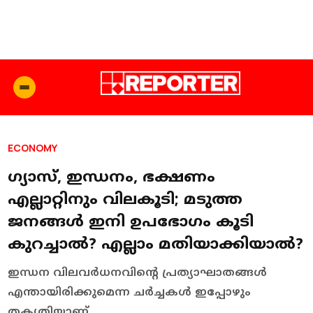
ECONOMY
ഗ്യാസ്, ഇന്ധനം, ഭക്ഷണം
എല്ലാറ്റിനും വിലകൂടി; മടുത്ത
ജനങ്ങൾ ഇനി ഉപഭോഗം കൂടി
കുറച്ചാൽ? എല്ലാം മതിയാക്കിയാൽ?
ഇന്ധന വിലവർധനവിന്റെ പ്രത്യാഘാതങ്ങൾ
എന്തായിരിക്കുമെന്ന ചർച്ചകൾ ഇപ്പോഴും
തകൃതിയാണ്