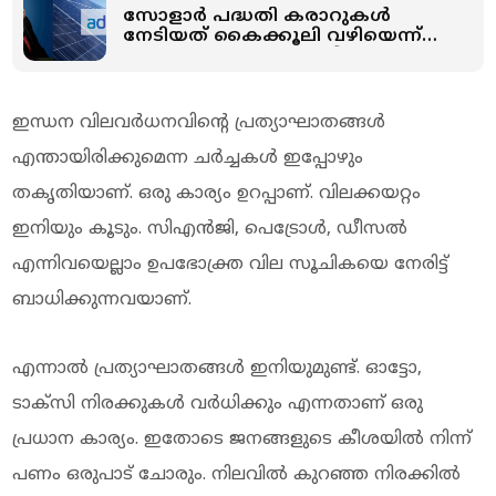
സോളാര്‍ പദ്ധതി കരാറുകള്‍
നേടിയത് കൈക്കൂലി വഴിയെന്ന്
ആരോപണം; ഒത്തു തീര്‍പ്പാക്കാന്‍
പണമെറിഞ്ഞ് അദാനി
ഇന്ധന വിലവർധനവിന്റെ പ്രത്യാഘാതങ്ങൾ
എന്തായിരിക്കുമെന്ന ചർച്ചകൾ ഇപ്പോഴും
തകൃതിയാണ്. ഒരു കാര്യം ഉറപ്പാണ്. വിലക്കയറ്റം
ഇനിയും കൂടും. സിഎൻജി, പെട്രോൾ, ഡീസൽ
എന്നിവയെല്ലാം ഉപഭോക്ത്ര വില സൂചികയെ നേരിട്ട്
ബാധിക്കുന്നവയാണ്.
എന്നാൽ പ്രത്യാഘാതങ്ങൾ ഇനിയുമുണ്ട്. ഓട്ടോ,
ടാക്സി നിരക്കുകൾ വർധിക്കും എന്നതാണ് ഒരു
പ്രധാന കാര്യം. ഇതോടെ ജനങ്ങളുടെ കീശയിൽ നിന്ന്
പണം ഒരുപാട് ചോരും. നിലവിൽ കുറഞ്ഞ നിരക്കിൽ