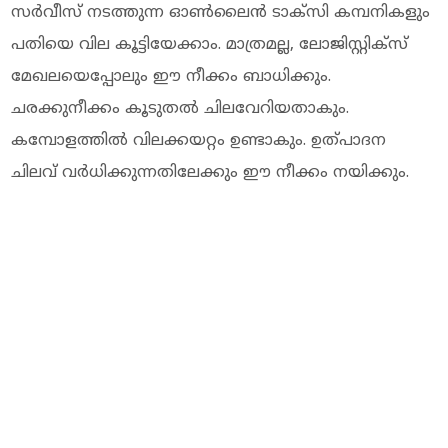
സർവീസ് നടത്തുന്ന ഓൺലൈൻ ടാക്സി കമ്പനികളും
പതിയെ വില കൂട്ടിയേക്കാം. മാത്രമല്ല, ലോജിസ്റ്റിക്സ്
മേഖലയെപ്പോലും ഈ നീക്കം ബാധിക്കും.
ചരക്കുനീക്കം കൂടുതൽ ചിലവേറിയതാകും.
കമ്പോളത്തിൽ വിലക്കയറ്റം ഉണ്ടാകും. ഉത്പാദന
ചിലവ് വർധിക്കുന്നതിലേക്കും ഈ നീക്കം നയിക്കും.