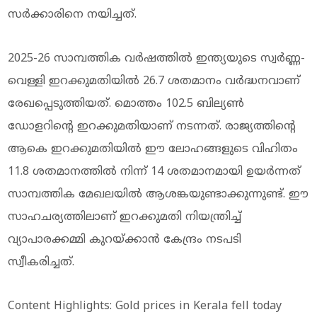
സർക്കാരിനെ നയിച്ചത്.
2025-26 സാമ്പത്തിക വർഷത്തിൽ ഇന്ത്യയുടെ സ്വർണ്ണ-
വെള്ളി ഇറക്കുമതിയിൽ 26.7 ശതമാനം വർദ്ധനവാണ്
രേഖപ്പെടുത്തിയത്. മൊത്തം 102.5 ബില്യൺ
ഡോളറിന്റെ ഇറക്കുമതിയാണ് നടന്നത്. രാജ്യത്തിന്റെ
ആകെ ഇറക്കുമതിയിൽ ഈ ലോഹങ്ങളുടെ വിഹിതം
11.8 ശതമാനത്തിൽ നിന്ന് 14 ശതമാനമായി ഉയർന്നത്
സാമ്പത്തിക മേഖലയിൽ ആശങ്കയുണ്ടാക്കുന്നുണ്ട്. ഈ
സാഹചര്യത്തിലാണ് ഇറക്കുമതി നിയന്ത്രിച്ച്
വ്യാപാരക്കമ്മി കുറയ്ക്കാൻ കേന്ദ്രം നടപടി
സ്വീകരിച്ചത്.
Content Highlights: Gold prices in Kerala fell today