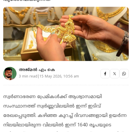
അജ്മല്‍ എം കെ
3 min read|15 May 2026, 10:56 am
സ്വർണാഭരണ പ്രേമികള്‍ക്ക് ആശ്വാസമായി
സംസ്ഥാനത്ത് സ്വർണ്ണവിലയിൽ ഇന്ന് ഇടിവ്
രേഖപ്പെടുത്തി. കഴിഞ്ഞ കുറച്ച് ദിവസങ്ങളായി ഉയർന്ന
നിലയിലായിരുന്ന വിലയിൽ ഇന്ന് 1640 രൂപയുടെ