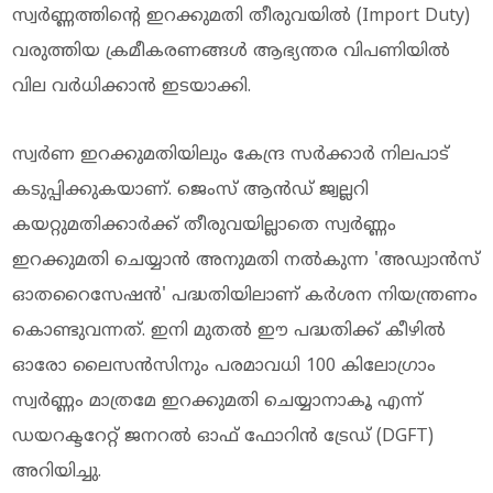
സ്വർണ്ണത്തിന്റെ ഇറക്കുമതി തീരുവയിൽ (Import Duty)
വരുത്തിയ ക്രമീകരണങ്ങൾ ആഭ്യന്തര വിപണിയിൽ
വില വർധിക്കാന്‍ ഇടയാക്കി.
സ്വര്‍ണ ഇറക്കുമതിയിലും കേന്ദ്ര സര്‍ക്കാര്‍ നിലപാട്
കടുപ്പിക്കുകയാണ്. ജെംസ് ആൻഡ് ജ്വല്ലറി
കയറ്റുമതിക്കാർക്ക് തീരുവയില്ലാതെ സ്വർണ്ണം
ഇറക്കുമതി ചെയ്യാൻ അനുമതി നൽകുന്ന 'അഡ്വാൻസ്
ഓതറൈസേഷൻ' പദ്ധതിയിലാണ് കർശന നിയന്ത്രണം
കൊണ്ടുവന്നത്. ഇനി മുതൽ ഈ പദ്ധതിക്ക് കീഴിൽ
ഓരോ ലൈസൻസിനും പരമാവധി 100 കിലോഗ്രാം
സ്വർണ്ണം മാത്രമേ ഇറക്കുമതി ചെയ്യാനാകൂ എന്ന്
ഡയറക്ടറേറ്റ് ജനറൽ ഓഫ് ഫോറിൻ ട്രേഡ് (DGFT)
അറിയിച്ചു.