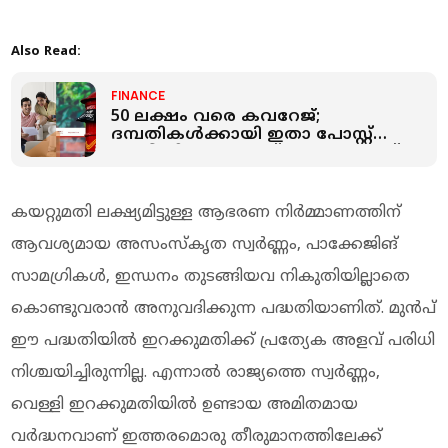
Also Read:
FINANCE
50 ലക്ഷം വരെ കവറേജ്;
ദമ്പതികള്‍ക്കായി ഇതാ പോസ്റ്റ്
ഓഫീസിന്റെ ലൈഫ് ഇന്‍ഷുറന്‍സ്
പോളിസി
കയറ്റുമതി ലക്ഷ്യമിട്ടുള്ള ആഭരണ നിർമ്മാണത്തിന്
ആവശ്യമായ അസംസ്‌കൃത സ്വർണ്ണം, പാക്കേജിങ്
സാമഗ്രികൾ, ഇന്ധനം തുടങ്ങിയവ നികുതിയില്ലാതെ
കൊണ്ടുവരാൻ അനുവദിക്കുന്ന പദ്ധതിയാണിത്. മുൻപ്
ഈ പദ്ധതിയിൽ ഇറക്കുമതിക്ക് പ്രത്യേക അളവ് പരിധി
നിശ്ചയിച്ചിരുന്നില്ല. എന്നാൽ രാജ്യത്തെ സ്വർണ്ണം,
വെള്ളി ഇറക്കുമതിയിൽ ഉണ്ടായ അമിതമായ
വർദ്ധനവാണ് ഇത്തരമൊരു തീരുമാനത്തിലേക്ക്