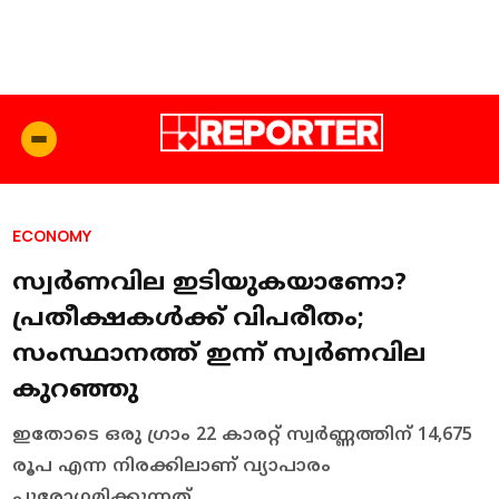
ECONOMY
സ്വർണവില ഇടിയുകയാണോ?
പ്രതീക്ഷകള്‍ക്ക് വിപരീതം;
സംസ്ഥാനത്ത് ഇന്ന് സ്വർണവില
കുറഞ്ഞു
ഇതോടെ ഒരു ഗ്രാം 22 കാരറ്റ് സ്വർണ്ണത്തിന് 14,675
രൂപ എന്ന നിരക്കിലാണ് വ്യാപാരം
പുരോഗമിക്കുന്നത്