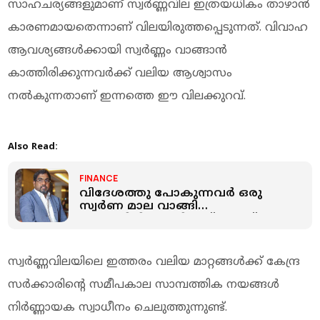
സാഹചര്യങ്ങളുമാണ് സ്വർണ്ണവില ഇത്രയധികം താഴാൻ
കാരണമായതെന്നാണ് വിലയിരുത്തപ്പെടുന്നത്. വിവാഹ
ആവശ്യങ്ങൾക്കായി സ്വർണ്ണം വാങ്ങാൻ
കാത്തിരിക്കുന്നവർക്ക് വലിയ ആശ്വാസം
നൽകുന്നതാണ് ഇന്നത്തെ ഈ വിലക്കുറവ്.
Also Read:
FINANCE
വിദേശത്തു പോകുന്നവർ ഒരു
സ്വർണ മാല വാങ്ങി
കഴുത്തിലിട്ടാൽ ടിക്കറ്റ് ചാർജ്
മുതലാക്കാം
സ്വർണ്ണവിലയിലെ ഇത്തരം വലിയ മാറ്റങ്ങൾക്ക് കേന്ദ്ര
സർക്കാരിന്റെ സമീപകാല സാമ്പത്തിക നയങ്ങൾ
നിർണ്ണായക സ്വാധീനം ചെലുത്തുന്നുണ്ട്.