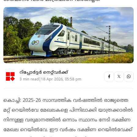
റിപ്പോർട്ടർ നെറ്റ്‌വര്‍ക്ക്‌
3 min read|18 Apr 2026, 05:58 pm
കൊച്ചി: 2025-26 സാമ്പത്തിക വർഷത്തിൽ രാജ്യത്തെ
മറ്റ് റെയിൽവേ മേഖലകളെ പിന്നിലാക്കി യാത്രക്കാരിൽ
നിന്നുള്ള വരുമാനത്തിൽ ഒന്നാം സ്ഥാനം നേടി ദക്ഷിണ
മേഖല റെയിൽവേ. ഈ വർഷം ദക്ഷിണ റെയില്‍വേക്ക്