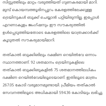
സിസ്റ്റത്തിലും മാറ്റം വരുത്തിയത് ഗുണകരമായി മാറി.
മുമ്പ് കൊയമ്പത്തൂരിനപ്പുറം കേരളത്തിലേക്കുള്ള
ട്രെയിനുകൾ ബുക്ക് ചെയ്യാൻ പറ്റിയിരുന്നില്ല. ഇപ്പോൾ
എറണാകുളം ജംഗ്ഷനും ഈ സൗകര്യത്തിൽ
ഉൾപ്പെടുത്തിയതോടെ കേരളത്തിലെ യാത്രക്കാർക്ക്
കൂടുതൽ സൗകര്യമായിമാറി.
തത്കാൽ ബുക്കിങിലും ദക്ഷിണ റെയിൽവേ ഒന്നാം
സ്ഥാനത്താണ്. 92 ശതമാനം ട്രെയിനുകളിലെ
തത്കാൽ ബുക്കിങുകളിൽ 75 ശതമാനത്തിലധികം
ദക്ഷിണ റെയിൽവേയിലൂടെയാണ്. ഇതിലൂടെ മാത്രം
267.05 കോടി വരുമാനമുണ്ടായി. പ്രീമിയം തത്കാൽ
സേവനത്തിലൂടെ അധികമായി 594.36 കോടിയും ലഭിച്ചു.