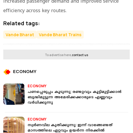
increased passenger demand and improved service
efficiency across key routes.
Related tags:
Vande Bharat
Vande Bharat Trains
To advertise here,
contact us
ECONOMY
ECONOMY
പണപ്പെരുപ്പം കൂടുന്നു; രണ്ടറ്റവും കൂട്ടിമുട്ടിക്കാൻ
ബുദ്ധിമുട്ടുന്ന അമേരിക്കക്കാരുടെ എണ്ണവും
വർധിക്കുന്നു
ECONOMY
സ്വർണവില കുതിക്കുന്നു: ഇന്ന് വാങ്ങേണ്ടത്
മാസത്തിലെ ഏറ്റവും ഉയർന്ന നിരക്കില്‍