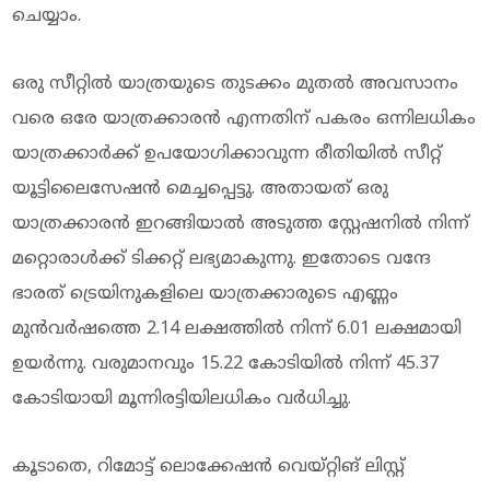
ചെയ്യാം.
ഒരു സീറ്റിൽ യാത്രയുടെ തുടക്കം മുതൽ അവസാനം
വരെ ഒരേ യാത്രക്കാരന്‍ എന്നതിന് പകരം ഒന്നിലധികം
യാത്രക്കാർക്ക് ഉപയോഗിക്കാവുന്ന രീതിയിൽ സീറ്റ്
യൂട്ടിലൈസേഷൻ മെച്ചപ്പെട്ടു. അതായത് ഒരു
യാത്രക്കാരൻ ഇറങ്ങിയാൽ അടുത്ത സ്റ്റേഷനിൽ നിന്ന്
മറ്റൊരാൾക്ക് ടിക്കറ്റ് ലഭ്യമാകുന്നു. ഇതോടെ വന്ദേ
ഭാരത് ട്രെയിനുകളിലെ യാത്രക്കാരുടെ എണ്ണം
മുൻവർഷത്തെ 2.14 ലക്ഷത്തിൽ നിന്ന് 6.01 ലക്ഷമായി
ഉയർന്നു. വരുമാനവും 15.22 കോടിയിൽ നിന്ന് 45.37
കോടിയായി മൂന്നിരട്ടിയിലധികം വർധിച്ചു.
കൂടാതെ, റിമോട്ട് ലൊക്കേഷൻ വെയ്റ്റിങ് ലിസ്റ്റ്