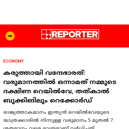
ECONOMY
കരുത്തായി വന്ദേഭാരത്:
വരുമാനത്തില്‍ ഒന്നാമത് നമ്മുടെ
ദക്ഷിണ റെയില്‍വേ, തത്കാൽ
ബുക്കിങിലും റെക്കോർഡ്
രാജ്യത്താകമാനം ഇന്ത്യൻ റെയിൽവേയുടെ
യാത്രക്കാരിൽ നിന്നുള്ള വരുമാനം 5 മുതൽ 7
ശതമാനം വരെ മാത്രമാണ് വർധിച്ചത്