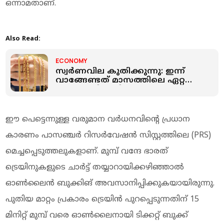
ഒന്നാമതാണ്.
Also Read:
ECONOMY
സ്വർണവില കുതിക്കുന്നു: ഇന്ന്
വാങ്ങേണ്ടത് മാസത്തിലെ ഏറ്റവും
ഉയർന്ന നിരക്കില്‍
ഈ പെട്ടെന്നുള്ള വരുമാന വർധനവിന്റെ പ്രധാന
കാരണം പാസഞ്ചർ റിസർവേഷൻ സിസ്റ്റത്തിലെ (PRS)
മെച്ചപ്പെടുത്തലുകളാണ്. മുമ്പ് വന്ദേ ഭാരത്
ട്രെയിനുകളുടെ ചാർട്ട് തയ്യാറായിക്കഴിഞ്ഞാൽ
ഓൺലൈൻ ബുക്കിങ് അവസാനിപ്പിക്കുകയായിരുന്നു.
പുതിയ മാറ്റം പ്രകാരം ട്രെയിൻ പുറപ്പെടുന്നതിന് 15
മിനിറ്റ് മുമ്പ് വരെ ഓൺലൈനായി ടിക്കറ്റ് ബുക്ക്