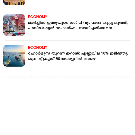
ECONOMY
മാര്‍ച്ചില്‍ ഇന്ത്യയുടെ ഗള്‍ഫ് വ്യാപാരം കൂപ്പുകുത്തി;
പശ്ചിമേഷ്യന്‍ സംഘര്‍ഷം ബാധിച്ചതിങ്ങനെ
ECONOMY
ഹോര്‍മുസ് തുറന്ന് ഇറാന്‍: എണ്ണവില 10% ഇടിഞ്ഞു,
ബ്രെന്റ് ക്രൂഡ് 90 ഡോളറില്‍ താഴെ