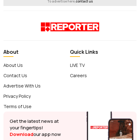
To advertise here,
contact us
About
Quick Links
About Us
LIVE TV
Contact Us
Careers
Advertise With Us
Privacy Policy
Terms of Use
Get the latest news at
your fingertips!
Download
our app now