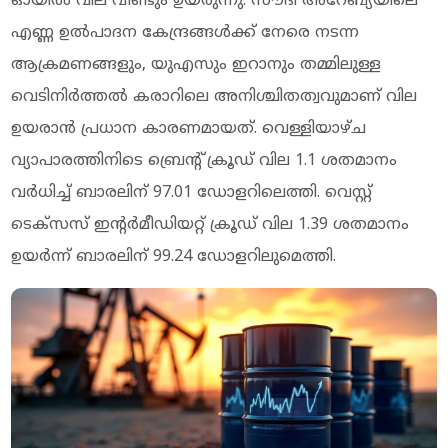
ഓയില്‍ വില വീണ്ടും ഉയരുന്നു. സൗദി അറേബ്യയിലെ
എണ്ണ ഉല്‍പാദന കേന്ദ്രങ്ങള്‍ക്ക് നേരെ നടന്ന
ആക്രമണങ്ങളും, യുഎസും ഇറാനും തമ്മിലുള്ള
വെടിനിര്‍ത്തല്‍ കരാറിലെ അനിശ്ചിതത്വവുമാണ് വില
ഉയരാന്‍ പ്രധാന കാരണമായത്. വെള്ളിയാഴ്ച
വ്യാപാരത്തിനിടെ ബ്രെന്റ് ക്രൂഡ് വില 1.1 ശതമാനം
വര്‍ധിച്ച് ബാരലിന് 97.01 ഡോളറിലെത്തി. വെസ്റ്റ്
ടെക്‌സസ് ഇന്റര്‍മീഡിയറ്റ് ക്രൂഡ് വില 1.39 ശതമാനം
ഉയര്‍ന്ന് ബാരലിന് 99.24 ഡോളറിലുമെത്തി.