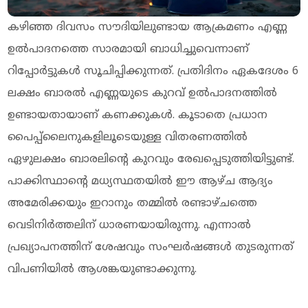
കഴിഞ്ഞ ദിവസം സൗദിയിലുണ്ടായ ആക്രമണം എണ്ണ
ഉല്‍പാദനത്തെ സാരമായി ബാധിച്ചുവെന്നാണ്
റിപ്പോര്‍ട്ടുകള്‍ സൂചിപ്പിക്കുന്നത്. പ്രതിദിനം ഏകദേശം 6
ലക്ഷം ബാരല്‍ എണ്ണയുടെ കുറവ് ഉല്‍പാദനത്തില്‍
ഉണ്ടായതായാണ് കണക്കുകള്‍. കൂടാതെ പ്രധാന
പൈപ്പ്ലൈനുകളിലൂടെയുള്ള വിതരണത്തില്‍
ഏഴുലക്ഷം ബാരലിന്റെ കുറവും രേഖപ്പെടുത്തിയിട്ടുണ്ട്.
പാക്കിസ്ഥാന്റെ മധ്യസ്ഥതയില്‍ ഈ ആഴ്ച ആദ്യം
അമേരിക്കയും ഇറാനും തമ്മില്‍ രണ്ടാഴ്ചത്തെ
വെടിനിര്‍ത്തലിന് ധാരണയായിരുന്നു. എന്നാല്‍
പ്രഖ്യാപനത്തിന് ശേഷവും സംഘര്‍ഷങ്ങള്‍ തുടരുന്നത്
വിപണിയില്‍ ആശങ്കയുണ്ടാക്കുന്നു.