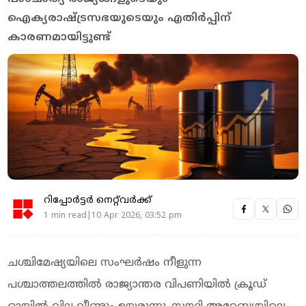
ഐക്യരാഷ്ട്രസഭയുടെയും എതിര്‍പ്പിന്
കാരണമായിട്ടുണ്ട്
റിപ്പോർട്ടർ നെറ്റ്‌വര്‍ക്ക്‌
1 min read|10 Apr 2026, 03:52 pm
ചശ്ചിമേഷ്യയിലെ സംഘര്‍ഷം നീളുന്ന
പശ്ചാത്തലത്തില്‍ രാജ്യാന്തര വിപണിയില്‍ ക്രൂഡ്