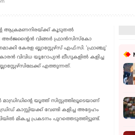
 pm
ആക്രമണനിരയ്ക്ക് കൂടുതൽ
ായി അർജന്റൈൻ വിങ്ങർ ഫ്രാൻസിസ്കോ
ി കേരള ബ്ലാസ്റ്റേഴ്‌സ് എഫ്.സി. 'ഫ്രാഞ്ചു'
ഴുകാരൻ വിവിധ യൂറോപ്യൻ ലീഗുകളിൽ കളിച്ച
സ്റ്റേഴ്‌സിലേക്ക് എത്തുന്നത്.
്രിഡിന്റെ യൂത്ത് സിസ്റ്റത്തിലൂടെയാണ്
്രിഡ് കാസ്റ്റിയക്ക് വേണ്ടി കളിച്ച അദ്ദേഹം
 മികച്ച പ്രകടനം പുറത്തെടുത്തിട്ടുണ്ട്.