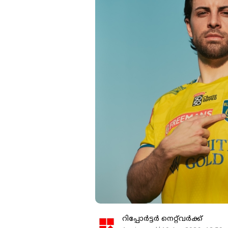
റിപ്പോർട്ടർ നെറ്റ്‌വര്‍ക്ക്‌