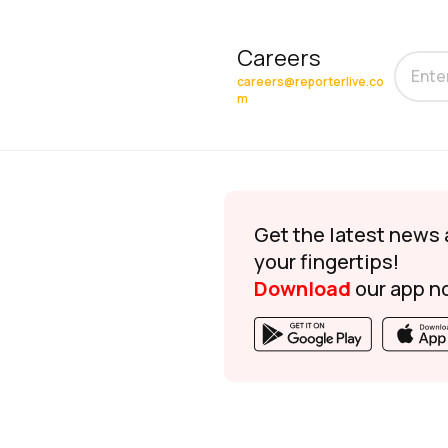
Careers
careers@reporterlive.co
m
Get the latest news 
your fingertips!
Download
our app n