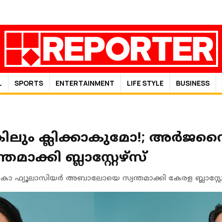
L
SPORTS
ENTERTAINMENT
LIFE STYLE
BUSINESS
ലും ക്ലിക്കാകുമോ!; അർജന്
മാക്കി ബ്ലാസ്റ്റേഴ്‌സ്
ഫ്യൂലാസിയർ അബാലോയെ സ്വന്തമാക്കി കേരള ബ്ലാസ്റ്റേഴ