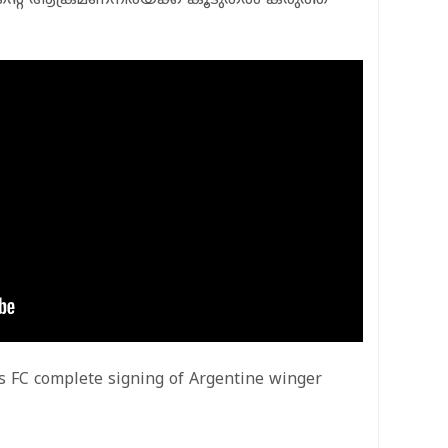
rs FC complete signing of Argentine winger