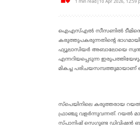
1 min read|10 Apr 2026, 12:59
ഐഎസ്എൽ സീസണിൽ ടീമിന്റെ 
കരുത്തുപകരുന്നതിന്റെ ഭാഗമ
ഫ്യൂലാസിയർ അബാലോയെ സ്വന്തമാക്ക
എന്നറിയപ്പെടുന്ന ഇരുപത്തിയേ
മികച്ച പരിചയസമ്പത്തുമായാണ് ബ്ലാ
സ്പെയിനിലെ കരുത്തരായ റയൽ മാഡ
ഫ്രാഞ്ചു വളർന്നുവന്നത്. റയൽ മാഡ
സ്പാനിഷ് സെഗുണ്ട ഡിവിഷൻ ബിയിൽ