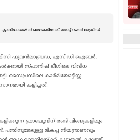
യൻ ക്ലാസിക്കോയിൽ ബയേണിനോട് തോറ്റ് റയൽ മാഡ്രിഡ്
 എഫ്.സി ഫുവൻലാബ്രഡ, എസ്.ഡി ഐബർ,
ുകൾക്കായി സ്പാനിഷ് ലീഗിലെ വിവിധ
ടി. സൈപ്രസിലെ കാർമിയോട്ടിസ്സ
ാനമായി കളിച്ചത്.
ിക്കുന്ന ഫ്രാഞ്ചുവിന് രണ്ട് വിങ്ങുകളിലും
 പന്തിനുമേലുള്ള മികച്ച നിയന്ത്രണവും
ീമിന്റെ ആക്രമണനിരയ്ക്ക് കൂടുതൽ കരുത്ത്