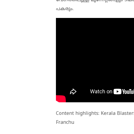
പകരും.
Content highlights: Kerala Blaste
Franchu