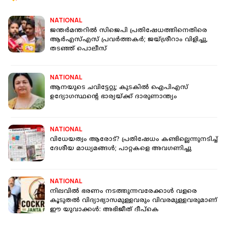
NATIONAL
ജന്തര്‍മന്തറില്‍ സിജെപി പ്രതിഷേധത്തിനെതിരെ
ആര്‍എസ്എസ് പ്രവര്‍ത്തകര്‍; ജയ്ശ്രീറാം വിളിച്ചു,
തടഞ്ഞ് പൊലീസ്
NATIONAL
ആനയുടെ ചവിട്ടേറ്റു; കുടകില്‍ ഐപിഎസ്
ഉദ്യോഗസ്ഥന്റെ ഭാര്യയ്ക്ക് ദാരുണാന്ത്യം
NATIONAL
വിധേയത്വം ആരോട്? പ്രതിഷേധം കണ്ടില്ലെന്നുനടിച്ച്
ദേശീയ മാധ്യമങ്ങള്‍; പാറ്റകളെ അവഗണിച്ചു
NATIONAL
നിലവിൽ ഭരണം നടത്തുന്നവരേക്കാൾ വളരെ
കൂടുതൽ വിദ്യാഭ്യാസമുള്ളവരും വിവരമുള്ളവരുമാണ്
ഈ യുവാക്കൾ: അഭിജീത് ദീപ്കെ