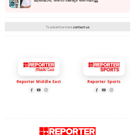
മന്ത്രിമാര്‍; അസൗകര്യം അറിയിച്ചു
To advertise here,
contact us
Reporter Middle East
Reporter Sports