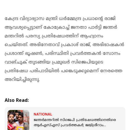
കേന്ദ്ര വിദ്യാഭ്യാസ മന്ത്രി ധർമ്മേന്ദ്ര പ്രധാൻ്റെ രാജി
ആവശ്യപ്പെട്ടാണ് കോക്രോച്ച് ജനതാ പാർട്ടി ജന്തർ
മന്തറിൽ പരസ്യ പ്രതിഷേധത്തിന് ആഹ്വാനം
ചെയ്തത്. അഭിനേതാവ് പ്രകാശ് രാജ്, അഭിഭാഷകൻ
പ്രശാന്ത് ഭൂഷൺ, പരിസ്ഥിതി പ്രവർത്തകൻ സോനം
വാങ്ചുക് തുടങ്ങിയ പ്രമുഖർ സിജെപിയുടെ
പ്രതിഷേധ പരിപാടിയിൽ പങ്കെടുക്കുമെന്ന് നേരത്തെ
അറിയിച്ചിരുന്നു.
Also Read:
NATIONAL
ജന്തര്‍മന്തറില്‍ സിജെപി പ്രതിഷേധത്തിനെതിരെ
ആര്‍എസ്എസ് പ്രവര്‍ത്തകര്‍; ജയ്ശ്രീറാം