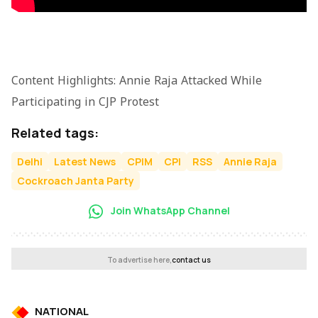
Content Highlights: Annie Raja Attacked While
Participating in CJP Protest
Related tags:
Delhi
Latest News
CPIM
CPI
RSS
Annie Raja
Cockroach Janta Party
Join WhatsApp Channel
To advertise here,
contact us
NATIONAL