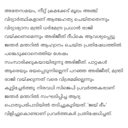
അതേസമയം, നീറ്റ് ക്രമക്കേട് മൂലം അഞ്ച്
വിദ്യാർത്ഥികളാണ് ആത്മഹത്യ ചെയ്തതെന്നും
വിദ്യാഭ്യാസ മന്ത്രി ധർമേന്ദ്ര പ്രധാൻ രാജി
വയ്ക്കണമെന്നും അഭിജീത് ദീപ്കെ ആവശ്യപ്പെട്ടു.
ജന്തർ മന്തറിൽ ആഹ്വാനം ചെയ്ത പ്രതിഷേധത്തിൽ
പങ്കെടുക്കാനെത്തിയ ശേഷം
സംസാരിക്കുകയായിരുന്നു അഭിജീത്. പാറ്റകൾ
ആരെയും ഭയപ്പെടുന്നില്ലെന്ന് പറഞ്ഞ അഭിജീത്, മന്ത്രി
രാജി വയ്ക്കുന്നത് വരെ വിശ്രമമില്ലെന്നും
കൂട്ടിച്ചേർത്തു. നിരവധി സിജെപി പ്രവർത്തകരാണ്
ജന്തർ മന്തറിൽ സംഘടിപ്പിച്ച ആദ്യ
പൊതുപരിപാടിയിൽ തടിച്ചുകൂടിയത്. 'ജയ് ഭീം'
വിളിച്ചുകൊണ്ടാണ് പ്രവർത്തകർ പ്രതിഷേധിച്ചത്.