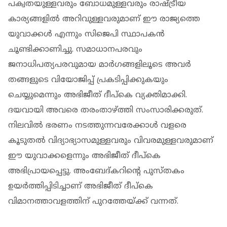
പക്വതയുള്ളവരും ബോധമുള്ളവരും രാഷ്ട്രീയ
കാര്യങ്ങളിൽ അറിവുള്ളവരുമാണ് ഈ രാജ്യത്തെ
യുവാക്കൾ എന്നും സിജെപി സ്ഥാപകൻ
ചൂണ്ടിക്കാണിച്ചു. സമാധാനപരവും
ജനാധിപത്യപരവുമായ മാർഗങ്ങളിലൂടെ അവർ
തങ്ങളുടെ വിയോജിപ്പ് പ്രകടിപ്പിക്കുകയും
ചെയ്യുമെന്നും അഭിജീത് ദീപ്കെ വ്യക്തിമാക്കി.
ദയവായി അവരെ തരംതാഴ്ത്തി സംസാരിക്കരുത്.
നിലവിൽ ഭരണം നടത്തുന്നവരേക്കാൾ വളരെ
കൂടുതൽ വിദ്യാഭ്യാസമുള്ളവരും വിവരമുള്ളവരുമാണ്
ഈ യുവാക്കളെന്നും അഭിജീത് ദീപ്കെ
അഭിപ്രായപ്പെട്ടു. അംബേദ്കറിൻ്റെ പുസ്തകം
ഉയർത്തിപ്പിടിച്ചാണ് അഭിജീത് ദീപ്കെ
വിമാനത്താവളത്തിന് പുറത്തേയ്ക്ക് വന്നത്.