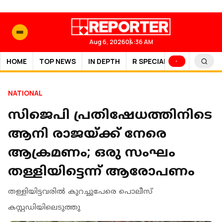
Aug 6, 2026
04:36 AM
HOME
TOP NEWS
IN DEPTH
R SPECIAL
SPORTS
NATIONAL
സിജെപി പ്രതിഷേധത്തിനിടെ
ആനി രാജയ്ക്ക് നേരെ
ആക്രമണം; ഒരു സംഘം
തള്ളിയിട്ടെന്ന് ആരോപണം
തള്ളിയിട്ടവരില്‍ കുറച്ചുപേരെ പൊലീസ്
കസ്റ്റഡിയിലെടുത്തു