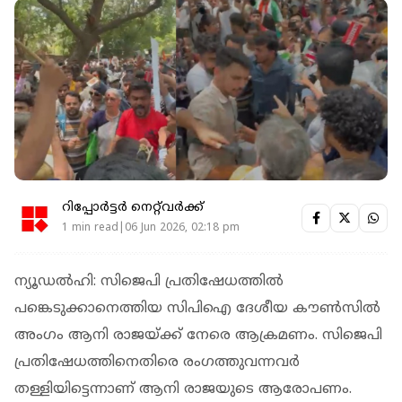
റിപ്പോർട്ടർ നെറ്റ്‌വര്‍ക്ക്‌
1 min read|06 Jun 2026, 02:18 pm
ന്യൂഡല്‍ഹി: സിജെപി പ്രതിഷേധത്തില്‍
പങ്കെടുക്കാനെത്തിയ സിപിഐ ദേശീയ കൗൺസിൽ
അം​ഗം ആനി രാജയ്ക്ക് നേരെ ആക്രമണം. സിജെപി
പ്രതിഷേധത്തിനെതിരെ രംഗത്തുവന്നവര്‍
തള്ളിയിട്ടെന്നാണ് ആനി രാജയുടെ ആരോപണം.