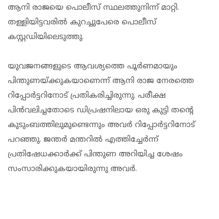
ആനി രാജയെ പൊലീസ് സ്ഥലത്തുനിന്ന് മാറ്റി.
തള്ളിയിട്ടവരില്‍ കുറച്ചുപേരെ പൊലീസ്
കസ്റ്റഡിയിലെടുത്തു.
യുവജനങ്ങളുടെ ആവശ്യത്തെ പൂർണമായും
പിന്തുണയ്ക്കുകയാണെന്ന് ആനി രാജ നേരത്തെ
റിപ്പോർട്ടറിനോട് പ്രതികരിച്ചിരുന്നു. പരീക്ഷ
പിൻവലിച്ചതോടെ ഡിപ്രഷനിലായ ഒരു കുട്ടി തന്റെ
കുടുംബത്തിലുമുണ്ടെന്നും അവർ റിപ്പോർട്ടറിനോട്
പറഞ്ഞു. ജന്തർ മന്തറിൽ എത്തിച്ചേർന്ന്
പ്രതിഷേധക്കാർക്ക് പിന്തുണ അറിയിച്ച ശേഷം
സംസാരിക്കുകയായിരുന്നു അവർ.