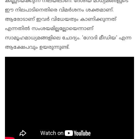
കണ്ണടയ്ക്കുന്ന നിലയിലാണ്. ദേശീയ മാധ്യമങ്ങളുടെ
ഈ നിലപാടിനെതിരെ വിമര്‍ശനം ശക്തമാണ്.
ആരോടാണ് ഇവര്‍ വിധേയത്വം കാണിക്കുന്നത്
എന്നതില്‍ സംശയമില്ലല്ലോയെന്നാണ്
സാമൂഹമാധ്യമങ്ങളിലെ ചോദ്യം. 'ഗോദി മീഡിയ' എന്ന
ആക്ഷേപവും ഉയരുന്നുണ്ട്.