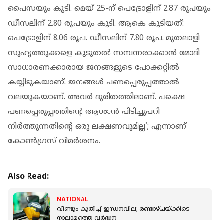
പൈസയും കൂടി. മെയ് 25-ന് പെട്രോളിന് 2.87 രൂപയും
ഡീസലിന് 2.80 രൂപയും കൂടി. ആകെ കൂടിയത്:
പെട്രോളിന് 8.06 രൂപ. ഡീസലിന് 7.80 രൂപ. മുതലാളി
സുഹൃത്തുക്കളെ കൂടുതല്‍ സമ്പന്നരാക്കാന്‍ മോദി
സാധാരണക്കാരായ ജനങ്ങളുടെ പോക്കറ്റില്‍
കയ്യിടുകയാണ്. ജനങ്ങള്‍ പണപ്പെരുപ്പത്താല്‍
വലയുകയാണ്. അവര്‍ ദുരിതത്തിലാണ്. പക്ഷെ
പണപ്പെരുപ്പത്തിന്റെ ആശാൻ പിടിച്ചുപറി
നിര്‍ത്തുന്നതിന്റെ ഒരു ലക്ഷണവുമില്ല'; എന്നാണ്
കോണ്‍ഗ്രസ് വിമര്‍ശനം.
Also Read:
NATIONAL
വീണ്ടും കുതിച്ച് ഇന്ധനവില; രണ്ടാഴ്ചയ്ക്കിടെ
നാലാമത്തെ വർദ്ധന