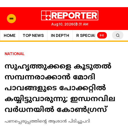
Aug 10, 2026
08:31 AM
HOME
TOP NEWS
IN DEPTH
R SPECIAL
SPORTS
NATIONAL
സുഹൃത്തുക്കളെ കൂടുതൽ
സമ്പന്നരാക്കാൻ മോദി
പാവങ്ങളുടെ പോക്കറ്റിൽ
കയ്യിട്ടുവാരുന്നു; ഇന്ധനവില
വർധനയിൽ കോൺഗ്രസ്
പണപ്പെരുപ്പത്തിന്റെ ആശാൻ പിടിച്ചുപറി