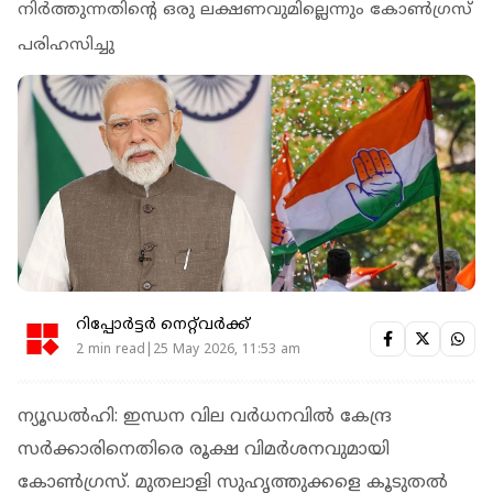
നിര്‍ത്തുന്നതിന്റെ ഒരു ലക്ഷണവുമില്ലെന്നും കോൺഗ്രസ്
പരിഹസിച്ചു
റിപ്പോർട്ടർ നെറ്റ്‌വര്‍ക്ക്‌
2 min read|25 May 2026, 11:53 am
ന്യൂഡല്‍ഹി: ഇന്ധന വില വര്‍ധനവില്‍ കേന്ദ്ര
സര്‍ക്കാരിനെതിരെ രൂക്ഷ വിമര്‍ശനവുമായി
കോണ്‍ഗ്രസ്. മുതലാളി സുഹൃത്തുക്കളെ കൂടുതല്‍