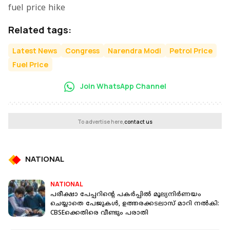
fuel price hike
Related tags:
Latest News
Congress
Narendra Modi
Petrol Price
Fuel Price
Join WhatsApp Channel
To advertise here,
contact us
NATIONAL
NATIONAL
പരീക്ഷാ പേപ്പറിൻ്റെ പകർപ്പിൽ മൂല്യനിർണയം
ചെയ്യാതെ പേജുകൾ, ഉത്തരക്കടലാസ് മാറി നൽകി:
CBSEക്കെതിരെ വീണ്ടും പരാതി