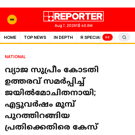
Aug 7, 2026
10:40 AM
HOME
TOP NEWS
IN DEPTH
R SPECIAL
SPORTS
NATIONAL
വ്യാജ സുപ്രീം കോടതി
ഉത്തരവ് സമർപ്പിച്ച്
ജയിൽമോചിതനായി;
എട്ടുവർഷം മുമ്പ്
പുറത്തിറങ്ങിയ
പ്രതിക്കെതിരെ കേസ്