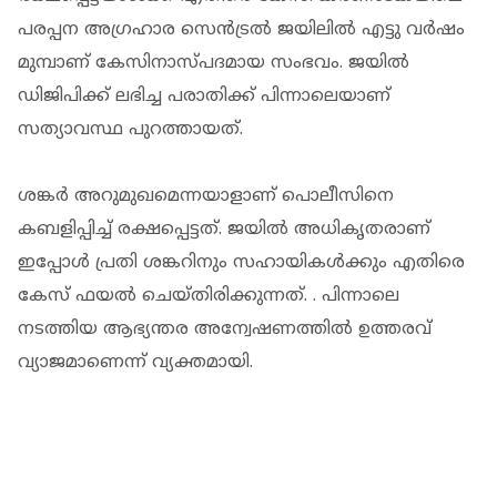
പരപ്പന അഗ്രഹാര സെൻട്രൽ ജയിലിൽ എട്ടു വർഷം
മുമ്പാണ് കേസിനാസ്പദമായ സംഭവം. ജയിൽ
ഡിജിപിക്ക് ലഭിച്ച പരാതിക്ക് പിന്നാലെയാണ്
സത്യാവസ്ഥ പുറത്തായത്.
ശങ്കർ അറുമുഖമെന്നയാളാണ് പൊലീസിനെ
കബളിപ്പിച്ച് രക്ഷപ്പെട്ടത്. ജയിൽ അധികൃതരാണ്
ഇപ്പോൾ പ്രതി ശങ്കറിനും സഹായികൾക്കും എതിരെ
കേസ് ഫയൽ ചെയ്തിരിക്കുന്നത്. . പിന്നാലെ
നടത്തിയ ആഭ്യന്തര അന്വേഷണത്തിൽ ഉത്തരവ്
വ്യാജമാണെന്ന് വ്യക്തമായി.