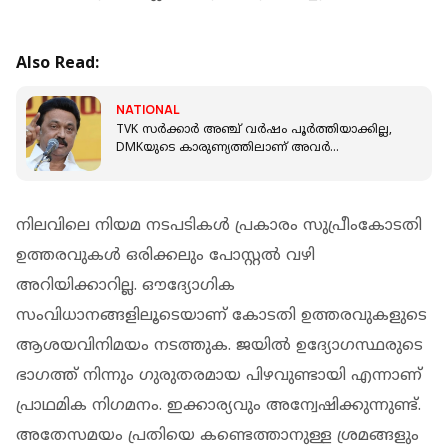
Also Read:
NATIONAL
TVK സര്‍ക്കാർ അഞ്ച് വര്‍ഷം പൂര്‍ത്തിയാക്കില്ല,
DMKയുടെ കാരുണ്യത്തിലാണ് അവർ
മുന്നോട്ടുപോകുന്നത്; M K സ്റ്റാലിൻ
നിലവിലെ നിയമ നടപടികൾ പ്രകാരം സുപ്രീംകോടതി
ഉത്തരവുകൾ ഒരിക്കലും പോസ്റ്റൽ വഴി
അറിയിക്കാറില്ല. ഔദ്യോഗിക
സംവിധാനങ്ങളിലൂടെയാണ് കോടതി ഉത്തരവുകളുടെ
ആശയവിനിമയം നടത്തുക. ജയിൽ ഉദ്യോഗസ്ഥരുടെ
ഭാഗത്ത് നിന്നും ഗുരുതരമായ പിഴവുണ്ടായി എന്നാണ്
പ്രാഥമിക നിഗമനം. ഇക്കാര്യവും അന്വേഷിക്കുന്നുണ്ട്.
അതേസമയം പ്രതിയെ കണ്ടെത്താനുള്ള ശ്രമങ്ങളും