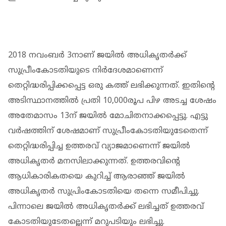
2018 നവംബർ 3നാണ് ജയിൽ അധികൃതർക്ക്
സുപ്രീംകോടതിയുടെ നിർദേശമാണെന്ന്
തെറ്റിദ്ധരിപ്പിക്കപ്പെട്ട ഒരു കത്ത് ലഭിക്കുന്നത്. ഇതിന്റെ
അടിസ്ഥാനത്തിൽ പ്രതി 10,000രൂപ പിഴ അടച്ച ശേഷം
അതേമാസം 13ന് ജയിൽ മോചിതനാക്കപ്പെട്ടു. എട്ടു
വർഷത്തിന് ശേഷമാണ് സുപ്രീംകോടതിയുടേതെന്ന്
തെറ്റിദ്ധരിപ്പിച്ച ഉത്തരവ് വ്യാജമാണെന്ന് ജയിൽ
അധികൃതർ മനസിലാക്കുന്നത്. ഉത്തരവിന്റെ
ആധികാരികതയെ കുറിച്ച് ആരാഞ്ഞ് ജയിൽ
അധികൃതർ സുപ്രിംകോടതിയെ തന്നെ സമീപിച്ചു.
പിന്നാലെ ജയിൽ അധികൃതർക്ക് ലഭിച്ചത് ഉത്തരവ്
കോടതിയുടേതല്ലെന്ന് മറുപടിയും ലഭിച്ചു.