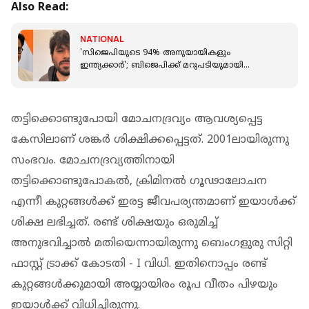
Also Read:
NATIONAL
'സിജെപിയുടെ 94% അനുയായികളും
ഇന്ത്യക്കാര്‍'; ബിജെപിക്ക് മറുപടിയുമായി
അഭിജീത്ത്, തെളിവുകള്‍ പുറത്തുവിട്ടു
തട്ടിക്കൊണ്ടുപോയി മോചനദ്രവ്യം ആവശ്യപ്പെട്ട
കേസിലാണ് ശങ്കർ ശിക്ഷിക്കപ്പെട്ടത്. 2001ലായിരുന്നു
സംഭവം. മോചനദ്രവ്യത്തിനായി
തട്ടിക്കൊണ്ടുപോകൽ, ക്രിമിനൽ ഗൂഢാലോചന
എന്നീ കുറ്റങ്ങൾക്ക് ഇരട്ട ജീവപര്യന്തമാണ് ഇയാൾക്ക്
ശിക്ഷ ലഭിച്ചത്. രണ്ട് ശിക്ഷയും ഒരുമിച്ച്
അനുഭവിച്ചാൽ മതിയെന്നായിരുന്നു ബെംഗളുരു സിറ്റി
ഫാസ്റ്റ് ട്രാക്ക് കോടതി - I വിധി. ഇതിനൊപ്പം രണ്ട്
കുറ്റങ്ങൾക്കുമായി അയ്യായിരം രൂപ വീതം പിഴയും
ഇയാൾക്ക് വിധിച്ചിരുന്നു.