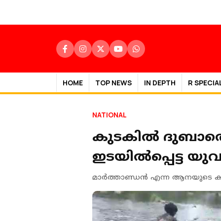
HOME
TOP NEWS
IN DEPTH
R SPECIA
NATIONAL
കുടകില്‍ ദുബാരെ 
ഇടയില്‍പ്പെട്ട യു
മാര്‍ത്താണ്ഡന്‍ എന്ന ആനയുടെ ക