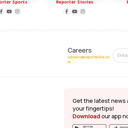
ter Sports
Reporter Stories
Re
Careers
careers@reporterlive.co
m
Get the latest news 
your fingertips!
Download
our app n