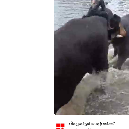
റിപ്പോർട്ടർ നെറ്റ്‌വര്‍ക്ക്‌