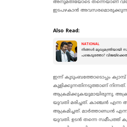
അനുമതിയോടെ തന്നെയാണ് വിന
ഇടപഴകാന്‍ അവസരമൊരുക്കുന്ന
Also Read:
NATIONAL
നിങ്ങൾ മുഖ്യമന്ത്രിയായി സ
പങ്കെടുത്തോ? വിജയ്‌ക്കെ
ഇന്ന് കുടുംബത്തോടൊപ്പം ക്യാമ്
കുളിക്കുന്നതിനടുത്താണ് നിന
ആക്രമിക്കുകയുമായിരുന്നു. അക
യുവതി മരിച്ചത്. കാഞ്ചന്‍ എന
ആക്രമിച്ചത്. മാര്‍ത്താണ്ഡന്‍ 
യുവതി. ഉടന്‍ തന്നെ സമീപത്ത് കു