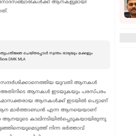
ോദസഞ്ചാരികള്‍ക്ക് ആനകളുമായി
ത്.
ത്യപ്രതിജ്ഞ ചെയ്തപ്പോൾ സ്വന്തം ഭാര്യയും മക്കളും
തിരെ DMK MLA
പ് സന്ദര്‍ശിക്കാനെത്തിയ യുവതി ആനകള്‍
്നത്. അതിനിടെ ആനകള്‍ ഇടയുകയും പരസ്പരം
്രമാസക്തരായ ആനകള്‍ക്ക് ഇടയില്‍ പെട്ടാണ്
്ന ആന മാര്‍ത്താണ്ഡന്‍ എന്ന ആനയെയാണ്
എന്ന ആനയുടെ കാലിനടിയില്‍പ്പെടുകയായിരുന്നു
ഞ്ഞിനെയുമെടുത്ത് നിന്ന ഭര്‍ത്താവ്