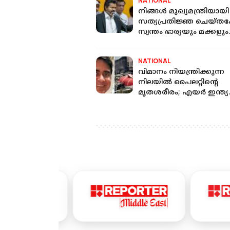
NATIONAL
നിങ്ങൾ മുഖ്യമന്ത്രിയായി
സത്യപ്രതിജ്ഞ ചെയ്തപ്
സ്വന്തം ഭാര്യയും മക്കളും
പങ്കെടുത്തോ?
വിജയ്‌ക്കെതിരെ DMK M
NATIONAL
വിമാനം നിയന്ത്രിക്കുന്ന
നിലയിൽ പൈലറ്റിന്‍റെ
മൃതശരീരം; എയർ ഇന്ത്യ
വിമാനാപകടത്തിൽ
മോർച്ചറിയിൽ ദൃക്സാക്
കണ്ടത്