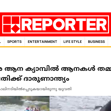
L
SPORTS
ENTERTAINMENT
LIFE STYLE
BUSINESS
ആന ക്യാമ്പില്‍ ആനകള്‍ തമ്മില്
വതിക്ക് ദാരുണാന്ത്യം
ാലിനടിയില്‍പ്പെടുകയായിരുന്നു യുവതി