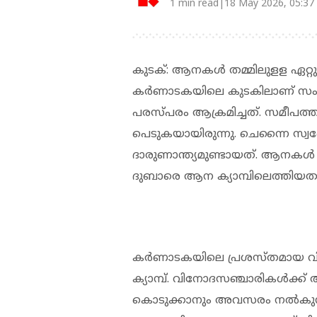
1 min read|18 May 2026, 05:37
കുടക്: ആനകള്‍ തമ്മിലുളള ഏറ്റുമുട്
കര്‍ണാടകയിലെ കുടകിലാണ് സം
പരസ്പരം ആക്രമിച്ചത്. സമീപത്
പെടുകയായിരുന്നു. ചെന്നൈ സ്വ
ദാരുണാന്ത്യമുണ്ടായത്. ആനകള്‍
ദുബാരെ ആന ക്യാമ്പിലെത്തിയതാ
കര്‍ണാടകയിലെ പ്രശസ്തമായ വ
ക്യാമ്പ്. വിനോദസഞ്ചാരികള്‍ക്
കൊടുക്കാനും അവസരം നല്‍കുന്ന 