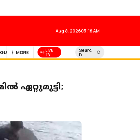
Aug 8, 2026
03:18 AM
Searc
LIVE
GULF NEWS
MORE
h
TV
‍ ഏറ്റുമുട്ടി;