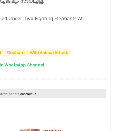
ങ്കിലും സാധിച്ചില്ല.
pled Under Two Fighting Elephants At
t
Elephant
Wild Animal Attack
in WhatsApp Channel
dvertise here,
contact us