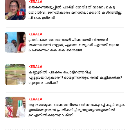
KERALA
തെരഞ്ഞെടുപ്പിൽ പാർട്ടി നേരിട്ടത് നാണംകെട്ട
തോൽവി, ജനവികാരം മനസിലാക്കാൻ കഴിഞ്ഞില്ല:
പി കെ ശ്രീമതി
KERALA
പ്രതിപക്ഷ നേതാവായി പിണറായി വിജയന്‍
തന്നെയാണ് നല്ലത്, എന്നെ ഒതുക്കി എന്നത് വ്യാജ
പ്രചാരണം: കെ കെ ശൈലജ
KERALA
കണ്ണൂരില്‍ പടക്കം പൊട്ടിത്തെറിച്ച്
എട്ടുവയസുകാരന് ദാരുണാന്ത്യം; രണ്ട് കുട്ടികള്‍ക്ക്
ഗുരുതര പരിക്ക്
KERALA
ആശമാരുടെ ഓണറേറിയം വർധന:കുറച്ച് കൂടി തുക
ഉയർത്തുമെന്ന് പ്രതീക്ഷിച്ചിരുന്നു;ആവശ്യത്തിൽ
ഉറച്ചുനിൽക്കുന്നു: S മിനി