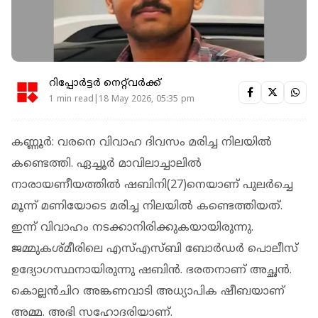
റിപ്പോർട്ടർ നെറ്റ്‌വര്‍ക്ക്‌
1 min read|18 May 2026, 05:35 pm
കണ്ണൂര്‍: വരനെ വിവാഹ ദിവസം മരിച്ച നിലയില്‍
കണ്ടെത്തി. ഏച്ചൂര്‍ മാവിലാച്ചാലില്‍
നാരായണീയത്തില്‍ ഷബിനി(27)നെയാണ് പുലര്‍ച്ചെ
മൂന്ന് മണിയോടെ മരിച്ച നിലയില്‍ കണ്ടെത്തിയത്.
ഇന്ന് വിവാഹം നടക്കാനിരിക്കുകയായിരുന്നു.
ജമ്മുകശ്മീരിലെ എസ്എസ്ബി ബോര്‍ഡര്‍ പൊലീസ്
ഉദ്യോഗസ്ഥനായിരുന്നു ഷബിന്‍. ഭരതനാണ് അച്ഛന്‍.
കൊല്ലന്‍ചിറ അങ്കണവാടി അധ്യാപിക ഷീബയാണ്
അമ്മ. അഭി സഹോദരിയാണ്.