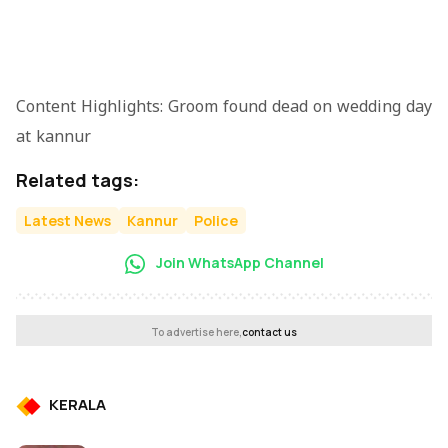
Content Highlights: Groom found dead on wedding day
at kannur
Related tags:
Latest News
Kannur
Police
Join WhatsApp Channel
To advertise here,
contact us
KERALA