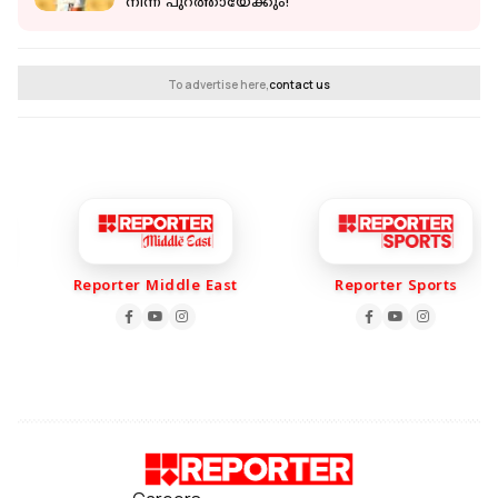
നിന്ന് പുറത്തായേക്കും!
To advertise here,
contact us
Reporter Middle East
Reporter Sports