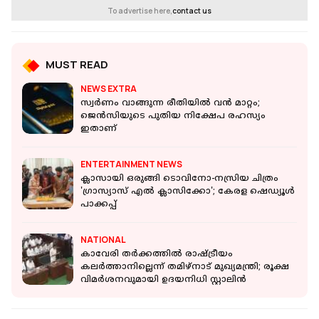
To advertise here,
contact us
MUST READ
NEWS EXTRA
സ്വര്‍ണം വാങ്ങുന്ന രീതിയില്‍ വന്‍ മാറ്റം;
ജെന്‍സിയുടെ പുതിയ നിക്ഷേപ രഹസ്യം
ഇതാണ്
ENTERTAINMENT NEWS
ക്ലാസായി ഒരുങ്ങി ടൊവിനോ-നസ്രിയ ചിത്രം
'ഗ്രാസ്യാസ് എൽ ക്ലാസിക്കോ'; കേരള ഷെഡ്യൂൾ
പാക്കപ്പ്
NATIONAL
കാവേരി തർക്കത്തിൽ രാഷ്ട്രീയം
കലർത്താനില്ലെന്ന് തമിഴ്‌നാട് മുഖ്യമന്ത്രി; രൂക്ഷ
വിമർശനവുമായി ഉദയനിധി സ്റ്റാലിൻ