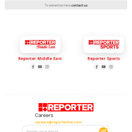
To advertise here,
contact us
Reporter Middle East
Reporter Sports
Careers
careers@reporterlive.com