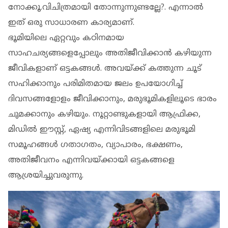
നോക്കൂ.വിചിത്രമായി തോന്നുന്നുണ്ടല്ലേ?. എന്നാല്‍
ഇത് ഒരു സാധാരണ കാര്യമാണ്.
ഭൂമിയിലെ ഏറ്റവും കഠിനമായ
സാഹചര്യങ്ങളെപ്പോലും അതിജീവിക്കാന്‍ കഴിയുന്ന
ജീവികളാണ് ഒട്ടകങ്ങള്‍. അവയ്ക്ക് കത്തുന്ന ചൂട്
സഹിക്കാനും പരിമിതമായ ജലം ഉപയോഗിച്ച്
ദിവസങ്ങളോളം ജീവിക്കാനും, മരുഭൂമികളിലൂടെ ഭാരം
ചുമക്കാനും കഴിയും. നൂറ്റാണ്ടുകളായി ആഫ്രിക്ക,
മിഡില്‍ ഈസ്റ്റ്, ഏഷ്യ എന്നിവിടങ്ങളിലെ മരുഭൂമി
സമൂഹങ്ങള്‍ ഗതാഗതം, വ്യാപാരം, ഭക്ഷണം,
അതിജീവനം എന്നിവയ്ക്കായി ഒട്ടകങ്ങളെ
ആശ്രയിച്ചുവരുന്നു.