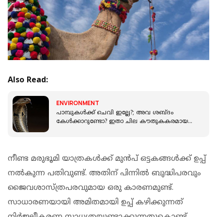
Also Read:
ENVIRONMENT
പാമ്പുകള്‍ക്ക് ചെവി ഇല്ലേ?; അവ ശബ്ദം
കേള്‍ക്കാറുണ്ടോ? ഇതാ ചില കൗതുകകരമായ
കാര്യങ്ങള്‍
നീണ്ട മരുഭൂമി യാത്രകള്‍ക്ക് മുന്‍പ് ഒട്ടകങ്ങള്‍ക്ക് ഉപ്പ്
നല്‍കുന്ന പതിവുണ്ട്. അതിന് പിന്നില്‍ ബുദ്ധിപരവും
ജൈവശാസ്ത്രപരവുമായ ഒരു കാരണമുണ്ട്.
സാധാരണയായി അമിതമായി ഉപ്പ് കഴിക്കുന്നത്