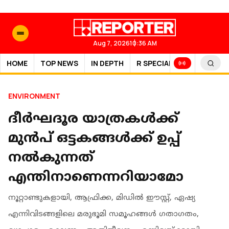
Aug 7, 2026
10:36 AM
HOME
TOP NEWS
IN DEPTH
R SPECIAL
SPORTS
ENVIRONMENT
ദീര്‍ഘദൂര യാത്രകള്‍ക്ക്
മുന്‍പ് ഒട്ടകങ്ങള്‍ക്ക് ഉപ്പ്
നല്‍കുന്നത്
എന്തിനാണെന്നറിയാമോ
നൂറ്റാണ്ടുകളായി, ആഫ്രിക്ക, മിഡില്‍ ഈസ്റ്റ്, ഏഷ്യ
എന്നിവിടങ്ങളിലെ മരുഭൂമി സമൂഹങ്ങള്‍ ഗതാഗതം,