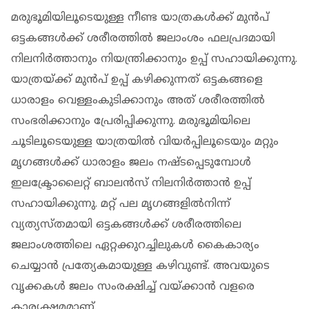
മരുഭൂമിയിലൂടെയുള്ള നീണ്ട യാത്രകള്‍ക്ക് മുന്‍പ്
ഒട്ടകങ്ങള്‍ക്ക് ശരീരത്തില്‍ ജലാംശം ഫലപ്രദമായി
നിലനിര്‍ത്താനും നിയന്ത്രിക്കാനും ഉപ്പ് സഹായിക്കുന്നു.
യാത്രയ്ക്ക് മുന്‍പ് ഉപ്പ് കഴിക്കുന്നത് ഒട്ടകങ്ങളെ
ധാരാളം വെള്ളംകുടിക്കാനും അത് ശരീരത്തില്‍
സംഭരിക്കാനും പ്രേരിപ്പിക്കുന്നു. മരുഭൂമിയിലെ
ചൂടിലൂടെയുള്ള യാത്രയില്‍ വിയര്‍പ്പിലൂടെയും മറ്റും
മൃഗങ്ങള്‍ക്ക് ധാരാളം ജലം നഷ്ടപ്പെടുമ്പോള്‍
ഇലക്ട്രോലൈറ്റ് ബാലന്‍സ് നിലനിര്‍ത്താന്‍ ഉപ്പ്
സഹായിക്കുന്നു. മറ്റ് പല മൃഗങ്ങളില്‍നിന്ന്
വ്യത്യസ്തമായി ഒട്ടകങ്ങള്‍ക്ക് ശരീരത്തിലെ
ജലാംശത്തിലെ ഏറ്റക്കുറച്ചിലുകള്‍ കൈകാര്യം
ചെയ്യാന്‍ പ്രത്യേകമായുള്ള കഴിവുണ്ട്. അവയുടെ
വൃക്കകള്‍ ജലം സംരക്ഷിച്ച് വയ്ക്കാന്‍ വളരെ
കാര്യക്ഷമമാണ്.