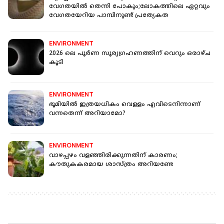
വേഗതയിൽ തെന്നി പോകും;ലോകത്തിലെ ഏറ്റവും
വേഗതയേറിയ പാമ്പിനുണ്ട് പ്രത്യേകത
ENVIRONMENT
2026 ലെ പൂര്‍ണ സൂര്യഗ്രഹണത്തിന് വെറും ഒരാഴ്ച
കൂടി
ENVIRONMENT
ഭൂമിയില്‍ ഇത്രയധികം വെളളം എവിടെനിന്നാണ്
വന്നതെന്ന് അറിയാമോ?
ENVIRONMENT
വാഴപ്പഴം വളഞ്ഞിരിക്കുന്നതിന് കാരണം;
കൗതുകകരമായ ശാസ്ത്രം അറിയണ്ടേ