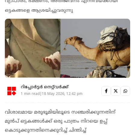
വ്യാപാരം, ഭക്ഷണം, അതിജീവനം എന്നിവയ്ക്കായി
ഒട്ടകങ്ങളെ ആശ്രയിച്ചുവരുന്നു
റിപ്പോർട്ടർ നെറ്റ്‌വര്‍ക്ക്‌
1 min read|18 May 2026, 12:42 pm
വിശാലമായ മരുഭൂമിയിലൂടെ സഞ്ചരിക്കുന്നതിന്
മുന്‍പ് ഒട്ടകങ്ങള്‍ക്ക് ഒരു പാത്രം നിറയെ ഉപ്പ്
കൊടുക്കുന്നതിനെക്കുറിച്ച് ചിന്തിച്ച്