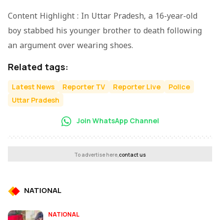
Content Highlight : In Uttar Pradesh, a 16-year-old
boy stabbed his younger brother to death following
an argument over wearing shoes.
Related tags:
Latest News
Reporter TV
Reporter Live
Police
Uttar Pradesh
Join WhatsApp Channel
To advertise here,
contact us
NATIONAL
NATIONAL