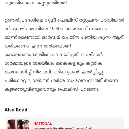
കുത്തിക്കൊലപ്പെടുത്തിയത്.
ഉത്തർപ്രദേശിലെ ഗുഗ്ലീ പൊലീസ് സ്റ്റേഷൻ പരിധിയിൽ
തിങ്കളാഴ്ച രാവിലെ 10.30 ഓടെയാണ് സംഭവം.
ഓൺലൈനായി ഓർഡർ ചെയ്ത പുതിയ ഷൂസ് ആര്
ധരിക്കണം എന്ന തർക്കമാണ്
കൊലപാതകത്തിലേക്ക് നയിച്ചത്. ലക്ഷ്മൺ
ശർമ്മയുടെ തലയിലും കൈകളിലും കത്രിക
ഉപയോഗിച്ച് നിരവധി പരിക്കുകൾ ഏൽപ്പിച്ചു.
പരിക്കേറ്റ ലക്ഷ്മൺ ശർമ്മ സംഭവസ്ഥലത്ത് തന്നെ
കുഴഞ്ഞുവീണുവെന്നും പൊലീസ് പറഞ്ഞു.
Also Read:
NATIONAL