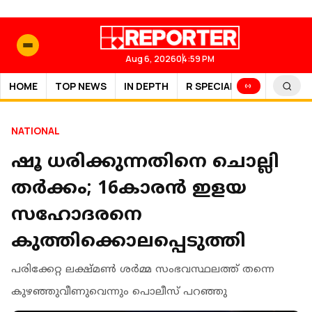
Aug 6, 2026
04:59 PM
HOME
TOP NEWS
IN DEPTH
R SPECIAL
SPORTS
NATIONAL
ഷൂ ധരിക്കുന്നതിനെ ചൊല്ലി
തർക്കം; 16കാരൻ ഇളയ
സഹോദരനെ
കുത്തിക്കൊലപ്പെടുത്തി
പരിക്കേറ്റ ലക്ഷ്മൺ ശർമ്മ സംഭവസ്ഥലത്ത് തന്നെ
കുഴഞ്ഞുവീണുവെന്നും പൊലീസ് പറഞ്ഞു