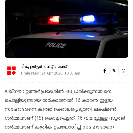
റിപ്പോർട്ടർ നെറ്റ്‌വര്‍ക്ക്‌
1 min read|21 Apr 2026, 10:03 am
ലഖ്നൗ : ഉത്തർപ്രദേശിൽ ഷൂ ധരിക്കുന്നതിനെ
ചൊല്ലിയുണ്ടായ തർക്കത്തിൽ 16 കാരൻ ഇളയ
സഹോദരനെ കുത്തിക്കൊലപ്പെടുത്തി. ലക്ഷ്മൺ
ശർമ്മയാണ് (15) കൊല്ലപ്പെട്ടത്. 16 വയസ്സുള്ള സൂരജ്
ശർമ്മയാണ് കത്രിക ഉപയോഗിച്ച് സഹോദരനെ