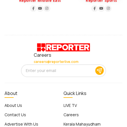
Reporter Middle East
Reporter Sports
Careers
careers@reporterlive.com
About
Quick Links
About Us
LIVE TV
Contact Us
Careers
Advertise With Us
Kerala Mahayudham