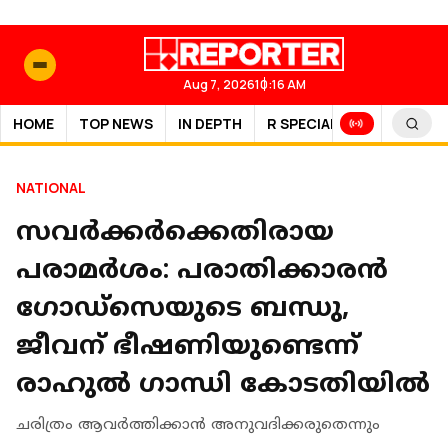
Aug 7, 2026
10:16 AM
HOME
TOP NEWS
IN DEPTH
R SPECIAL
SPORTS
NATIONAL
സവര്‍ക്കര്‍ക്കെതിരായ
പരാമര്‍ശം: പരാതിക്കാരൻ
ഗോഡ്സെയുടെ ബന്ധു,
ജീവന് ഭീഷണിയുണ്ടെന്ന്
രാഹുല്‍ ഗാന്ധി കോടതിയില്‍
ചരിത്രം ആവര്‍ത്തിക്കാന്‍ അനുവദിക്കരുതെന്നും