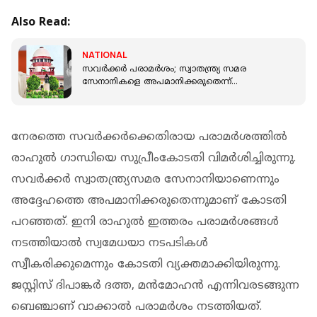
Also Read:
NATIONAL
സവർക്കർ പരാമർശം; സ്വാതന്ത്ര്യ സമര
സേനാനികളെ അപമാനിക്കരുതെന്ന്
സുപ്രീംകോടതി; രാഹുലിന് രൂക്ഷവിമർശനം
നേരത്തെ സവർക്കർക്കെതിരായ പരാമർശത്തിൽ
രാഹുൽ ഗാന്ധിയെ സുപ്രീംകോടതി വിമർശിച്ചിരുന്നു.
സവർക്കർ സ്വാതന്ത്ര്യസമര സേനാനിയാണെന്നും
അദ്ദേഹത്തെ അപമാനിക്കരുതെന്നുമാണ് കോടതി
പറഞ്ഞത്. ഇനി രാഹുൽ ഇത്തരം പരാമർശങ്ങൾ
നടത്തിയാൽ സ്വമേധയാ നടപടികൾ
സ്വീകരിക്കുമെന്നും കോടതി വ്യക്തമാക്കിയിരുന്നു.
ജസ്റ്റിസ് ദിപാങ്കർ ദത്ത, മൻമോഹൻ എന്നിവരടങ്ങുന്ന
ബെഞ്ചാണ് വാക്കാൽ പരാമർശം നടത്തിയത്.