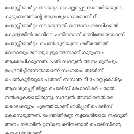
പോസ്റ്റ്‌മോര്‍ട്ടം നടക്കും. കൊല്ലപ്പെട്ട സാവരിയയുടെ
കുടുംബത്തിന്റെ ആവശ്യപ്രകാരമാണ് റീ
പോസ്റ്റ്‌മോര്‍ട്ടം നടക്കുന്നത്. വണ്ടാനം മെഡിക്കല്‍
കോളേജില്‍ രാവിലെ പതിനൊന്ന് മണിയോടെയാണ്
പോസ്റ്റ്‌മോര്‍ട്ടം. പെണ്‍കുട്ടിയുടെ ശരീരത്തില്‍
വേറെയും മുറിവുകളുണ്ടെന്നാണ് കുടുംബം
ആരോപിക്കുന്നത്. പ്രതി സദറുല്‍ അനം മുന്‍പും
ഉപദ്രവിച്ചിരുന്നതായാണ് സംശയം. തുടര്‍ന്ന്
പെണ്‍കുട്ടിയുടെ പിതാവ് ബസന്ത് റീ പോസ്റ്റ്‌മോര്‍ട്ടം
ആവശ്യപ്പെട്ട് ജില്ലാ പൊലീസ് മേധാവിക്ക് പരാതി
നല്‍കുകയായിരുന്നു. സദറുല്‍ അനമിനെതിരെ
കൊലക്കുറ്റം ചുമത്തിയാണ് ഹരിപ്പാട് പൊലീസ്
കേസെടുത്തത്. പെന്തില്‍മണ്ണ സ്വദേശിയായ സദറുല്‍
അനം നിലവില്‍ ഉസ്‌ബെക്കിസ്താന്‍ പൊലീസിന്റെ
കസ്റ്റഡിയിലാണ്.