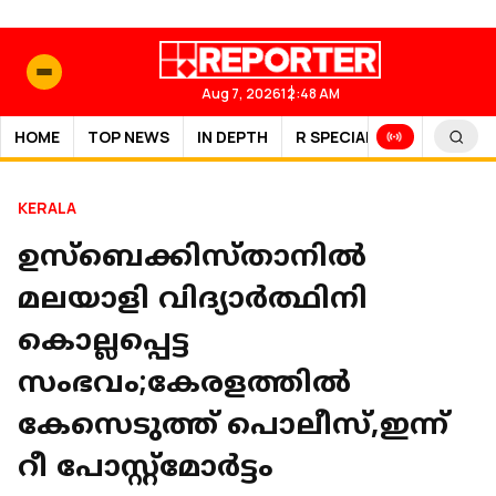
Aug 7, 2026
12:48 AM
HOME
TOP NEWS
IN DEPTH
R SPECIAL
SPORTS
KERALA
ഉസ്‌ബെക്കിസ്താനിൽ
മലയാളി വിദ്യാർത്ഥിനി
കൊല്ലപ്പെട്ട
സംഭവം;കേരളത്തിൽ
കേസെടുത്ത് പൊലീസ്,ഇന്ന്
റീ പോസ്റ്റ്മോർട്ടം