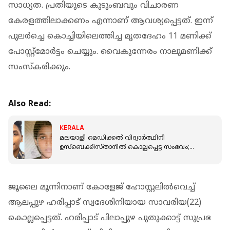
സാധ്യത. പ്രതിയുടെ കുടുംബവും വിചാരണ
കേരളത്തിലാക്കണം എന്നാണ് ആവശ്യപ്പെട്ടത്. ഇന്ന്
പുലര്‍ച്ചെ കൊച്ചിയിലെത്തിച്ച മൃതദേഹം 11 മണിക്ക്
പോസ്റ്റ്‌മോര്‍ട്ടം ചെയ്യും. വൈകുന്നേരം നാലുമണിക്ക്
സംസ്‌കരിക്കും.
Also Read:
KERALA
മലയാളി മെഡിക്കല്‍ വിദ്യാര്‍ത്ഥിനി
ഉസ്‌ബെക്കിസ്താനില്‍ കൊല്ലപ്പെട്ട സംഭവം;
സഹപാഠി കുറ്റം സമ്മതിച്ചു
ജൂലൈ മൂന്നിനാണ് കോളേജ് ഹോസ്റ്റലില്‍വെച്ച്
ആലപ്പുഴ ഹരിപ്പാട് സ്വദേശിനിയായ സാവരിയ(22)
കൊല്ലപ്പെട്ടത്. ഹരിപ്പാട് പിലാപ്പുഴ പുതുക്കാട്ട് സുപ്രഭ