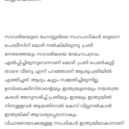
സാവരിയയുടെ ഹോസ്റ്റലിലെ സഹപാഠികള്‍ ബുഖാറ
പൊലീസിന് മൊഴി നല്‍കിയിരുന്നു. പ്രതി
നേരത്തെയും സാവരിയയെ ദേഹോപദ്രവം
ഏല്‍പ്പിച്ചിരുന്നുവെന്നാണ് മൊഴി. പ്രതി പെണ്‍കുട്ടി
താഴെ വീണു എന്ന് പറഞ്ഞാണ് ആശുപത്രിയില്‍
എത്തിച്ചത്. ആദ്യം കുറ്റം സമ്മതിച്ചിരുന്നില്ല.
ഉസ്‌ബെക്കിസ്താന്റെയും ഇന്ത്യയുടെയും നയതന്ത്ര
കരാര്‍ അനുസരിച്ച് പ്രതിയും ഇരയും ഇന്ത്യയില്‍
നിന്നുളളവര്‍ ആയതിനാൽ കേസ് വിട്ടുനല്‍കാന്‍
ഇന്ത്യയ്ക്ക് ആവശ്യപ്പെടാനാകും.
വിചാരണയടക്കമുളള നടപടികള്‍ ഇന്ത്യയിലാകാനാണ്