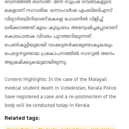
ഭവനത്തില്‍ ബസന്ത്- മിനി സുപ്രഭ ദമ്പതികളുടെ
മകളാണ് സാവരിയ. ഒന്നാംവര്‍ഷ എംബിബിഎസ്
വിദ്യാര്‍ത്ഥിനിയാണ്.മകളെ ഫോണില്‍ വിളിച്ച്
ലഭിക്കാത്തത് മൂലം കുടുംബം അന്വേഷിച്ചപ്പോഴാണ്
കൊലപാതക വിവരം പുറത്തറിയുന്നത്.
പെണ്‍കുട്ടിയുമായി വാക്കുതർക്കമുണ്ടാകുകയും
പെട്ടെന്നുണ്ടായ പ്രകോപനത്തില്‍ സദറുല്‍ അനം
ആക്രമിക്കുകയുമായിരുന്നു.
Content Highlights: In the case of the Malayali
medical student death in Uzbekistan, Kerala Police
have registered a case and a re-postmortem of the
body will be conducted today in Kerala.
Related tags: