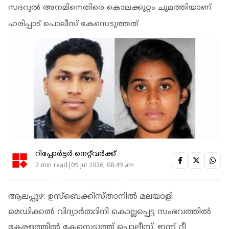
സദറുല്‍ അനമിനെതിരെ കൊലക്കുറ്റം ചുമത്തിയാണ്
ഹരിപ്പാട് പൊലീസ് കേസെടുത്തത്
റിപ്പോർട്ടർ നെറ്റ്‌വര്‍ക്ക്‌
2 min read|09 Jul 2026, 08:49 am
ആലപ്പുഴ: ഉസ്‌ബെക്കിസ്താനില്‍ മലയാളി
മെഡിക്കല്‍ വിദ്യാര്‍ത്ഥിനി കൊല്ലപ്പെട്ട സംഭവത്തില്‍
കേരളത്തില്‍ കേസെടുത്ത് പൊലീസ്. ഇന്ന് റീ