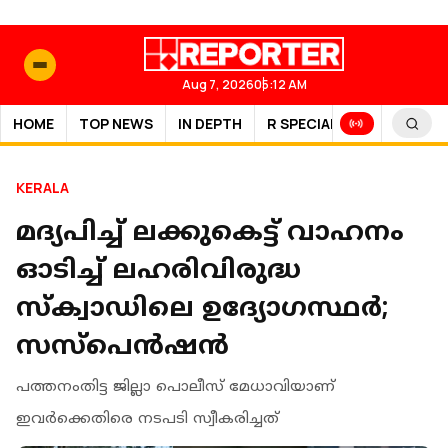
Aug 7, 2026
05:12 AM
HOME
TOP NEWS
IN DEPTH
R SPECIAL
SPORTS
KERALA
മദ്യപിച്ച് ലക്കുകെട്ട് വാഹനം
ഓടിച്ച് ലഹരിവിരുദ്ധ
സ്ക്വാഡിലെ ഉദ്യോഗസ്ഥര്‍;
സസ്‌പെന്‍ഷന്‍
പത്തനംതിട്ട ജില്ലാ പൊലീസ് മേധാവിയാണ്
ഇവര്‍ക്കെതിരെ നടപടി സ്വീകരിച്ചത്