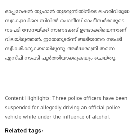
ഓപ്പറേഷന്‍ തൂഫാന്‍ തുടരുന്നിതിനിടെ ലഹരിവിരുദ്ധ
സ്വാക്വാഡിലെ സിവില്‍ പൊലീസ് ഓഫീസര്‍മാരുടെ
നടപടി സേനയ്ക്ക് നാണക്കേട് ഉണ്ടാക്കിയെന്നാണ്
വിലയിരുത്തല്‍. ഇതേതുടര്‍ന്ന് അടിയന്തര നടപടി
സ്വീകരിക്കുകയായിരുന്നു. അര്‍ദ്ധരാത്രി തന്നെ
എസ്പി നടപടി പൂര്‍ത്തിയാക്കുകയും ചെയ്തു.
Content Highlights: Three police officers have been
suspended for allegedly driving an official police
vehicle while under the influence of alcohol.
Related tags: