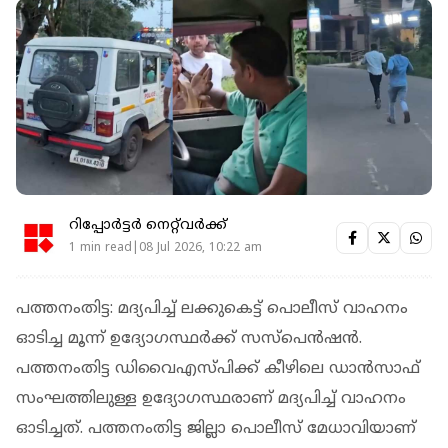
റിപ്പോർട്ടർ നെറ്റ്‌വര്‍ക്ക്‌
1 min read|08 Jul 2026, 10:22 am
പത്തനംതിട്ട: മദ്യപിച്ച് ലക്കുകെട്ട് പൊലീസ് വാഹനം
ഓടിച്ച മൂന്ന് ഉദ്യോഗസ്ഥര്‍ക്ക് സസ്‌പെന്‍ഷന്‍.
പത്തനംതിട്ട ഡിവൈഎസ്പിക്ക് കീഴിലെ ഡാന്‍സാഫ്
സംഘത്തിലുള്ള ഉദ്യോഗസ്ഥരാണ് മദ്യപിച്ച് വാഹനം
ഓടിച്ചത്. പത്തനംതിട്ട ജില്ലാ പൊലീസ് മേധാവിയാണ്