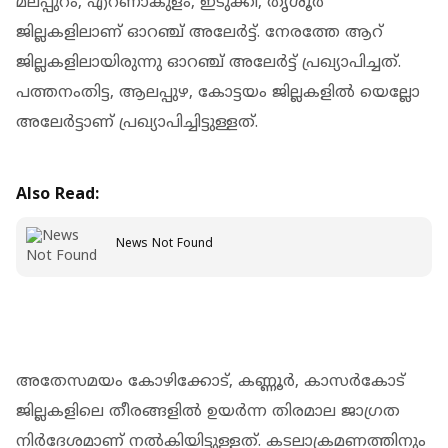
മലപ്പുറം, എറണാകുളം, ഇടുക്കി, തൃശൂർ
ജില്ലകളിലാണ് ഓറഞ്ച് അലേർട്ട്. നേരത്തേ ആറ്
ജില്ലകളിലായിരുന്നു ഓറഞ്ച് അലേർട്ട് പ്രഖ്യാപിച്ചത്.
പത്തനംതിട്ട, ആലപ്പുഴ, കോട്ടയം ജില്ലകളില്‍ യെല്ലോ
അലേര്‍ട്ടാണ് പ്രഖ്യാപിച്ചിട്ടുള്ളത്.
Also Read:
News Not Found
അതേസമയം കോഴിക്കോട്, കണ്ണൂര്‍, കാസര്‍കോട്
ജില്ലകളിലെ തീരങ്ങളില്‍ ഉയര്‍ന്ന തിരമാല ജാഗ്രത
നിര്‍ദേശമാണ് നല്‍കിയിട്ടുള്ളത്. കടലാക്രമണത്തിനും