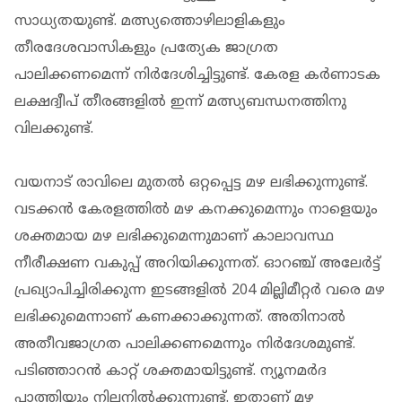
സാധ്യതയുണ്ട്. മത്സ്യത്തൊഴിലാളികളും
തീരദേശവാസികളും പ്രത്യേക ജാഗ്രത
പാലിക്കണമെന്ന് നിര്‍ദേശിച്ചിട്ടുണ്ട്. കേരള കര്‍ണാടക
ലക്ഷദ്വീപ് തീരങ്ങളില്‍ ഇന്ന് മത്സ്യബന്ധനത്തിനു
വിലക്കുണ്ട്.
വയനാട് രാവിലെ മുതല്‍ ഒറ്റപ്പെട്ട മഴ ലഭിക്കുന്നുണ്ട്.
വടക്കന്‍ കേരളത്തില്‍ മഴ കനക്കുമെന്നും നാളെയും
ശക്തമായ മഴ ലഭിക്കുമെന്നുമാണ് കാലാവസ്ഥ
നീരീക്ഷണ വകുപ്പ് അറിയിക്കുന്നത്. ഓറഞ്ച് അലേര്‍ട്ട്
പ്രഖ്യാപിച്ചിരിക്കുന്ന ഇടങ്ങളില്‍ 204 മില്ലിമീറ്റര്‍ വരെ മഴ
ലഭിക്കുമെന്നാണ് കണക്കാക്കുന്നത്. അതിനാല്‍
അതീവജാഗ്രത പാലിക്കണമെന്നും നിര്‍ദേശമുണ്ട്.
പടിഞ്ഞാറന്‍ കാറ്റ് ശക്തമായിട്ടുണ്ട്. ന്യൂനമര്‍ദ
പാത്തിയും നിലനില്‍ക്കുന്നുണ്ട്. ഇതാണ് മഴ