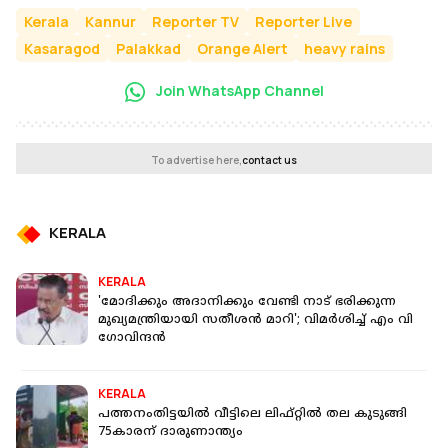
Kerala
Kannur
Reporter TV
Reporter Live
Kasaragod
Palakkad
Orange Alert
heavy rains
Join WhatsApp Channel
To advertise here,
contact us
KERALA
KERALA
'മോദിക്കും അദാനിക്കും വേണ്ടി നാട് ഭരിക്കുന്ന
മുഖ്യമന്ത്രിയായി സതീശന്‍ മാറി'; വിമര്‍ശിച്ച് എം വി
ഗോവിന്ദന്‍
KERALA
പത്തനംതിട്ടയില്‍ വീട്ടിലെ ലിഫ്റ്റില്‍ തല കുടുങ്ങി
75കാരന് ദാരുണാന്ത്യം