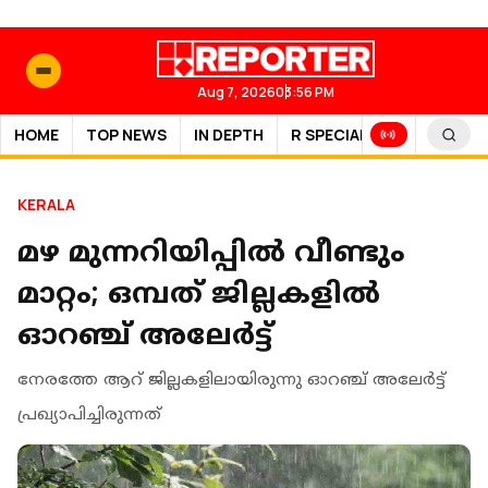
Aug 7, 2026
03:56 PM
HOME
TOP NEWS
IN DEPTH
R SPECIAL
SPORTS
KERALA
മഴ മുന്നറിയിപ്പില്‍ വീണ്ടും
മാറ്റം; ഒമ്പത് ജില്ലകളില്‍
ഓറഞ്ച് അലേര്‍ട്ട്
നേരത്തേ ആറ് ജില്ലകളിലായിരുന്നു ഓറഞ്ച് അലേർട്ട്
പ്രഖ്യാപിച്ചിരുന്നത്