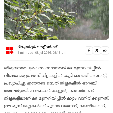
റിപ്പോർട്ടർ നെറ്റ്‌വര്‍ക്ക്‌
2 min read|08 Jul 2026, 03:13 pm
തിരുവനന്തപുരം: സംസ്ഥാനത്ത് മഴ മുന്നറിയിപ്പില്‍
വീണ്ടും മാറ്റം. മൂന്ന് ജില്ലകളില്‍ കൂടി ഓറഞ്ച് അലേര്‍ട്ട്
പ്രഖ്യാപിച്ചു. ഇതോടെ ഒമ്പത് ജില്ലകളിൽ ഓറഞ്ച്
അലേർട്ടായി. പാലക്കാട്, കണ്ണൂർ, കാസർകോട്
ജില്ലകളിലാണ് മഴ മുന്നറിയിപ്പിൽ മാറ്റം വന്നിരിക്കുന്നത്.
ഈ മൂന്ന് ജില്ലകൾക്ക് പുറമേ വയനാട്, കോഴിക്കോട്,