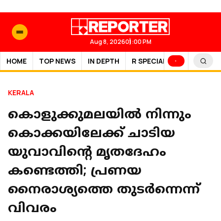
Aug 8, 2026
01:00 PM
HOME
TOP NEWS
IN DEPTH
R SPECIAL
SPORTS
KERALA
കൊളുക്കുമലയിൽ നിന്നും
കൊക്കയിലേക്ക് ചാടിയ
യുവാവിന്റെ മൃതദേഹം
കണ്ടെത്തി; പ്രണയ
നൈരാശ്യത്തെ തുടർന്നെന്ന്
വിവരം