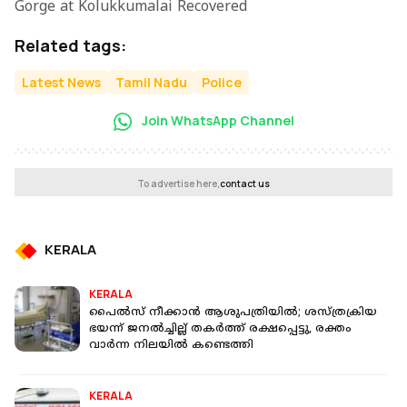
Gorge at Kolukkumalai Recovered
Related tags:
Latest News
Tamil Nadu
Police
Join WhatsApp Channel
To advertise here,
contact us
KERALA
KERALA
പൈൽസ് നീക്കാൻ ആശുപത്രിയിൽ; ശസ്ത്രക്രിയ
ഭയന്ന് ജനൽച്ചില്ല് തകർത്ത് രക്ഷപ്പെട്ടു, രക്തം
വാർന്ന നിലയിൽ കണ്ടെത്തി
KERALA