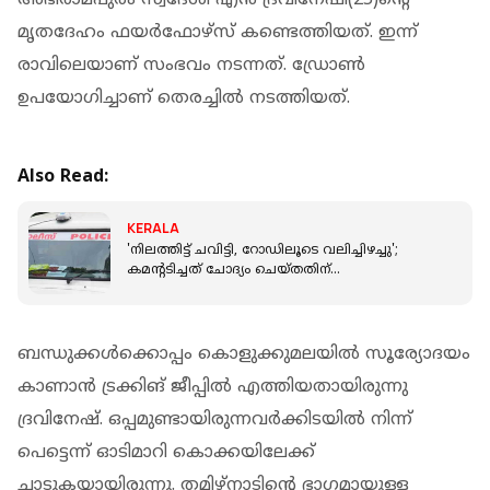
അഭിരാമപുരം സ്വദേശി എന്‍ ദ്രവിനേഷി(25)ന്റെ
മൃതദേഹം ഫയര്‍ഫോഴ്‌സ് കണ്ടെത്തിയത്. ഇന്ന്
രാവിലെയാണ് സംഭവം നടന്നത്. ഡ്രോണ്‍
ഉപയോഗിച്ചാണ് തെരച്ചില്‍ നടത്തിയത്.
Also Read:
KERALA
'നിലത്തിട്ട് ചവിട്ടി, റോഡിലൂടെ വലിച്ചിഴച്ചു';
കമന്റടിച്ചത് ചോദ്യം ചെയ്തതിന്
പെണ്‍കുട്ടികള്‍ക്ക് ക്രൂരമര്‍ദ്ദനം
ബന്ധുക്കള്‍ക്കൊപ്പം കൊളുക്കുമലയില്‍ സൂര്യോദയം
കാണാന്‍ ട്രക്കിങ് ജീപ്പില്‍ എത്തിയതായിരുന്നു
ദ്രവിനേഷ്. ഒപ്പമുണ്ടായിരുന്നവര്‍ക്കിടയില്‍ നിന്ന്
പെട്ടെന്ന് ഓടിമാറി കൊക്കയിലേക്ക്
ചാടുകയായിരുന്നു. തമിഴ്‌നാടിന്റെ ഭാഗമായുള്ള