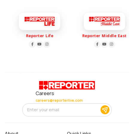
Reporter Life
Reporter Middle East
Careers
careers@reporterlive.com
About
Quick Links