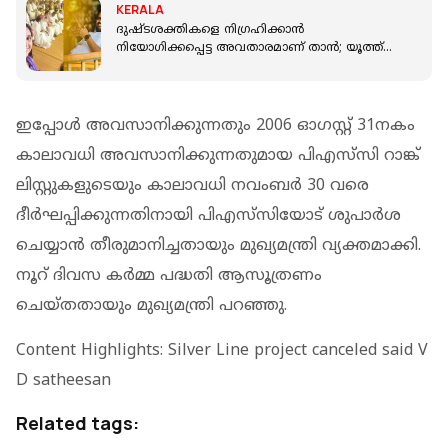
KERALA
ദുഷ്ടശക്തികളെ നിഗ്രഹിക്കാന്‍
നിയോഗിക്കപ്പെട്ട അവതാരമാണ് താന്‍; യൂത്ത്
കോണ്‍ഗ്രസ് നേതാവിന് മറുപടി
ഇപ്പോള്‍ അവസാനിക്കുന്നതും 2006 ഓഗസ്റ്റ് 31നകം
കാലാവധി അവസാനിക്കുന്നതുമായ പിഎസ്‌സി റാങ്ക്
ലിസ്റ്റുകളുടെയും കാലാവധി നവംബര്‍ 30 വരെ
ദീര്‍ഘപ്പിക്കുന്നതിനായി പിഎസ്‌സിയോട് ശുപാര്‍ശ
ചെയ്യാന്‍ തീരുമാനിച്ചതായും മുഖ്യമന്ത്രി വ്യക്തമാക്കി.
നൂറ് ദിവസ കര്‍മ്മ പദ്ധതി ആസൂത്രണം
ചെയ്തതായും മുഖ്യമന്ത്രി പറഞ്ഞു.
Content Highlights: Silver Line project canceled said V
D satheesan
Related tags: