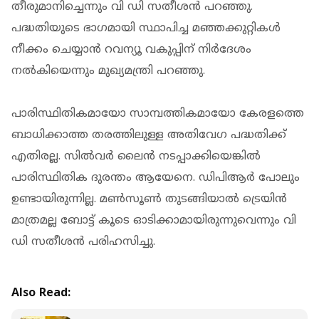
തീരുമാനിച്ചെന്നും വി ഡി സതീശന്‍ പറഞ്ഞു.
പദ്ധതിയുടെ ഭാഗമായി സ്ഥാപിച്ച മഞ്ഞക്കുറ്റികള്‍
നീക്കം ചെയ്യാന്‍ റവന്യൂ വകുപ്പിന് നിര്‍ദേശം
നല്‍കിയെന്നും മുഖ്യമന്ത്രി പറഞ്ഞു.
പാരിസ്ഥിതികമായോ സാമ്പത്തികമായോ കേരളത്തെ
ബാധിക്കാത്ത തരത്തിലുള്ള അതിവേഗ പദ്ധതിക്ക്
എതിരല്ല. സില്‍വര്‍ ലൈന്‍ നടപ്പാക്കിയെങ്കില്‍
പാരിസ്ഥിതിക ദുരന്തം ആയേനെ. ഡിപിആര്‍ പോലും
ഉണ്ടായിരുന്നില്ല. മണ്‍സൂണ്‍ തുടങ്ങിയാല്‍ ട്രെയിന്‍
മാത്രമല്ല ബോട്ട് കൂടെ ഓടിക്കാമായിരുന്നുവെന്നും വി
ഡി സതീശന്‍ പരിഹസിച്ചു.
Also Read: