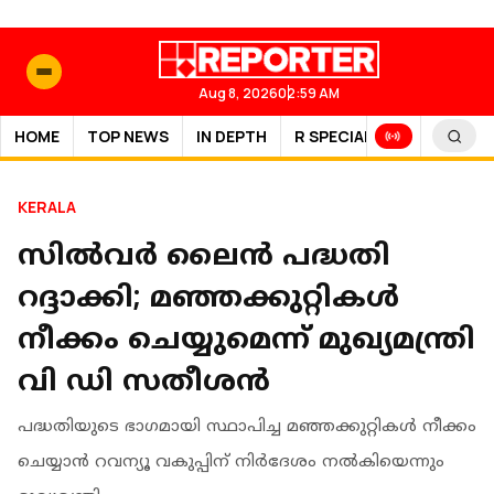
Aug 8, 2026
02:59 AM
HOME
TOP NEWS
IN DEPTH
R SPECIAL
SPORTS
KERALA
സില്‍വര്‍ ലൈന്‍ പദ്ധതി
റദ്ദാക്കി; മഞ്ഞക്കുറ്റികള്‍
നീക്കം ചെയ്യുമെന്ന് മുഖ്യമന്ത്രി
വി ഡി സതീശൻ
പദ്ധതിയുടെ ഭാഗമായി സ്ഥാപിച്ച മഞ്ഞക്കുറ്റികള്‍ നീക്കം
ചെയ്യാന്‍ റവന്യൂ വകുപ്പിന് നിര്‍ദേശം നല്‍കിയെന്നും