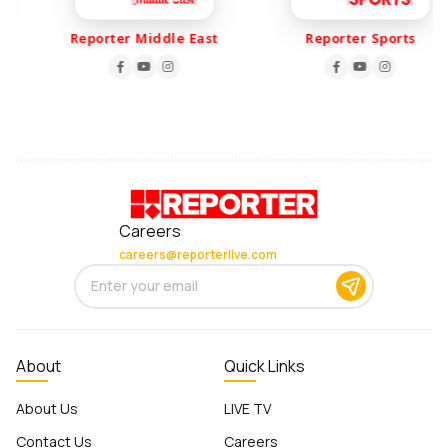
Reporter Middle East
Reporter Sports
Careers
careers@reporterlive.com
About
Quick Links
About Us
LIVE TV
Contact Us
Careers