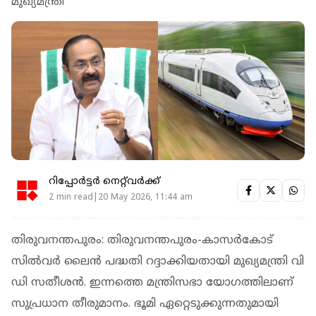
മുഖ്യമന്ത്രി
റിപ്പോർട്ടർ നെറ്റ്‌വര്‍ക്ക്‌
2 min read|20 May 2026, 11:44 am
തിരുവനന്തപുരം: തിരുവനന്തപുരം-കാസര്‍കോട്
സില്‍വര്‍ ലൈന്‍ പദ്ധതി റദ്ദാക്കിയതായി മുഖ്യമന്ത്രി വി
ഡി സതീശന്‍. ഇന്നത്തെ മന്ത്രിസഭാ യോഗത്തിലാണ്
സുപ്രധാന തീരുമാനം. ഭൂമി ഏറ്റെടുക്കുന്നതുമായി