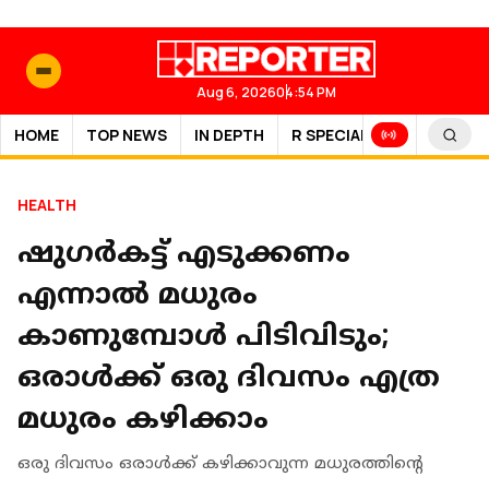
Aug 6, 2026
04:54 PM
HOME
TOP NEWS
IN DEPTH
R SPECIAL
SPORTS
HEALTH
ഷുഗർകട്ട് എടുക്കണം
എന്നാൽ മധുരം
കാണുമ്പോൾ പിടിവിടും;
ഒരാൾക്ക് ഒരു ദിവസം എത്ര
മധുരം കഴിക്കാം
ഒരു ദിവസം ഒരാള്‍ക്ക് കഴിക്കാവുന്ന മധുരത്തിന്റെ