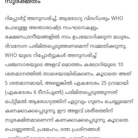
സുരക്ഷിതം
റിപ്പോര്‍ട്ട് അനുസരിച്ച്, ആരോഗ്യ വിദഗ്ധരും WHO
പോലുള്ള അന്താരാഷ്ട്ര സംഘടനകളും
ഭക്ഷണപാനീയങ്ങളില്‍ നാം ഉപയോഗിക്കുന്ന മധുരം,
ദിവസേന പരിമിതപ്പെടുത്തണമെന്ന് സമ്മതിക്കുന്നു.
WHO യുടെ റിപ്പോര്‍ട്ടുകള്‍ അനുസരിച്ച്
പഞ്ചസാരയുടെ അളവ് മൊത്തം കലോറിയുടെ 10
ശതമാനത്തില്‍ താഴെയായിരിക്കണം. കൂടാതെ അത്
5 ശതമാനമായി, അല്ലെങ്കില്‍ ഏകദേശം 25 ഗ്രാമായി
(ഏകദേശം 6 ടീസ്പൂണ്‍) പരിമിതപ്പെടുത്തുന്നത്
ഒപ്റ്റിമല്‍ ആരോഗ്യത്തിന് ഏറ്റവും ഗുണം ചെയ്യുമെന്ന്
കണക്കാക്കപ്പെടുന്നു. ഈ അളവ് ശരീരത്തിന്
സുരക്ഷിതമാണെന്ന് കണക്കാക്കപ്പെടുന്നു. കൂടാതെ
പൊണ്ണത്തടി, പ്രമേഹം, ദന്ത പ്രശ്‌നങ്ങള്‍