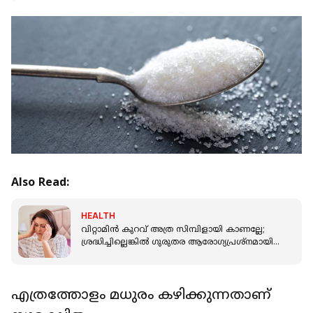
Also Read:
HEALTH
വിറ്റാമിന്‍ കുറവ് അത്ര സിമ്പിളായി കാണല്ലേ;
ശ്രദ്ധിച്ചില്ലെങ്കില്‍ ഗുരുതര ആരോഗ്യപ്രശ്‌നമായി
മാറിയേക്കാം
എത്രത്തോളം മധുരം കഴിക്കുന്നതാണ്