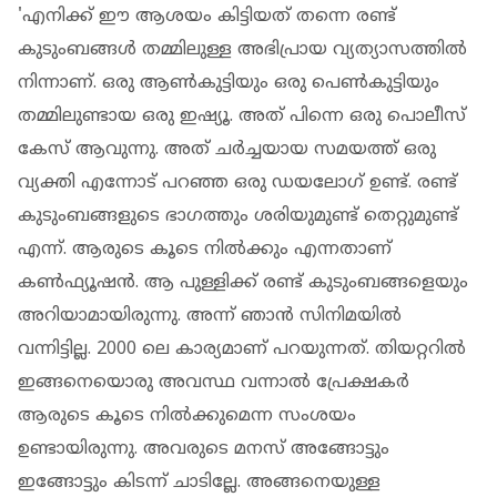
'എനിക്ക് ഈ ആശയം കിട്ടിയത് തന്നെ രണ്ട്
കുടുംബങ്ങള്‍ തമ്മിലുള്ള അഭിപ്രായ വ്യത്യാസത്തില്‍
നിന്നാണ്. ഒരു ആണ്‍കുട്ടിയും ഒരു പെണ്‍കുട്ടിയും
തമ്മിലുണ്ടായ ഒരു ഇഷ്യൂ. അത് പിന്നെ ഒരു പൊലീസ്
കേസ് ആവുന്നു. അത് ചര്‍ച്ചയായ സമയത്ത് ഒരു
വ്യക്തി എന്നോട് പറഞ്ഞ ഒരു ഡയലോ​ഗ് ഉണ്ട്. രണ്ട്
കുടുംബങ്ങളുടെ ഭാ​ഗത്തും ശരിയുമുണ്ട് തെറ്റുമുണ്ട്
എന്ന്. ആരുടെ കൂടെ നില്‍ക്കും എന്നതാണ്
കണ്‍ഫ്യൂഷന്‍. ആ പുള്ളിക്ക് രണ്ട് കുടുംബങ്ങളെയും
അറിയാമായിരുന്നു. അന്ന് ഞാന്‍ സിനിമയില്‍
വന്നിട്ടില്ല. 2000 ലെ കാര്യമാണ് പറയുന്നത്. തിയറ്ററില്‍
ഇങ്ങനെയൊരു അവസ്ഥ വന്നാല്‍ പ്രേക്ഷകര്‍
ആരുടെ കൂടെ നില്‍ക്കുമെന്ന സംശയം
ഉണ്ടായിരുന്നു. അവരുടെ മനസ് അങ്ങോട്ടും
ഇങ്ങോട്ടും കിടന്ന് ചാടില്ലേ. അങ്ങനെയുള്ള