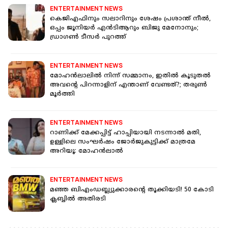
ENTERTAINMENT NEWS
കെജിഎഫിനും സലാറിനും ശേഷം പ്രശാന്ത് നീൽ,
ഒപ്പം ജൂനിയർ എൻടിആറും ബിജു മേനോനും;
ഡ്രാഗൺ ടീസർ പുറത്ത്
ENTERTAINMENT NEWS
മോഹൻലാലിൽ നിന്ന് സമ്മാനം, ഇതിൽ കൂടുതൽ
അവന്റെ പിറന്നാളിന് എന്താണ് വേണ്ടത്?; തരുൺ
മൂർത്തി
ENTERTAINMENT NEWS
റാണിക്ക് മേക്കപ്പിട്ട് ഹാപ്പിയായി നടന്നാല്‍ മതി,
ഉള്ളിലെ സംഘര്‍ഷം ജോര്‍ജുകുട്ടിക്ക് മാത്രമേ
അറിയൂ: മോഹന്‍ലാല്‍
ENTERTAINMENT NEWS
മഞ്ഞ ബിഎംഡബ്ല്യുക്കാരന്റെ തൂക്കിയടി! 50 കോടി
ക്ലബ്ബിൽ അതിരടി