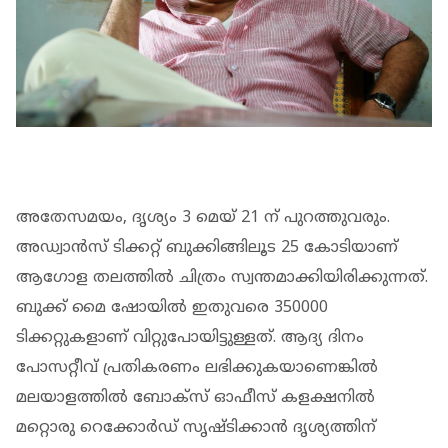
അതേസമയം, ദൃശ്യം 3 മെയ് 21 ന് പുറത്തുവരും.
അഡ്വാൻസ് ടിക്കറ്റ് ബുക്കിങ്ങിലൂട 25 കോടിയാണ്
ആഗോള തലത്തിൽ ചിത്രം സ്വന്തമാക്കിയിരിക്കുന്നത്.
ബുക്ക് മൈ ഷോയിൽ ഇതുവരെ 350000
ടിക്കറ്റുകളാണ് വിറ്റുപോയിട്ടുള്ളത്. ആദ്യ ദിനം
പോസറ്റീവ് പ്രതികരണം ലഭിക്കുകയാണെങ്കിൽ
മലയാളത്തിൽ ബോക്സ് ഓഫീസ് കളക്ഷനിൽ
മറ്റൊരു റെക്കോർഡ് സൃഷ്ടിക്കാൻ ദൃശ്യത്തിന്