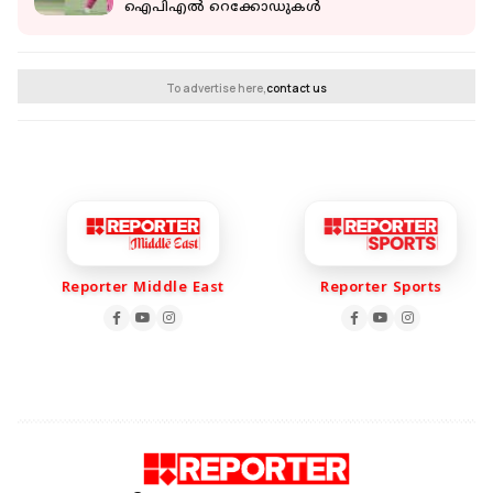
ഐപിഎല്‍ റെക്കോഡുകള്‍
To advertise here,
contact us
Reporter Middle East
Reporter Sports