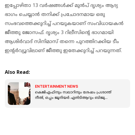
ഇപ്പോഴിതാ 13 വര്‍ഷങ്ങള്‍ക്ക് മുന്‍പ് ദൃശ്യം ആദ്യ
ഭാഗം ചെയ്യാന്‍ തനിക്ക് പ്രചോദനമായ ഒരു
സംഭവത്തെക്കുറിച്ച് പറയുകയാണ് സംവിധായകന്‍
ജീത്തു ജോസഫ്. ദൃശ്യം 3 റിലീസിന്‍റെ ഭാഗമായി
ആശിര്‍വാദ് സിനിമാസ് തന്നെ പുറത്തിറക്കിയ ടീം
ഇന്‍റര്‍വ്യൂവിലാണ് ജീത്തു ഇതേക്കുറിച്ച് പറയുന്നത്.
Also Read:
ENTERTAINMENT NEWS
കെജിഎഫിനും സലാറിനും ശേഷം പ്രശാന്ത്
നീൽ, ഒപ്പം ജൂനിയർ എൻടിആറും ബിജു
മേനോനും; ഡ്രാഗൺ ടീസർ പുറത്ത്