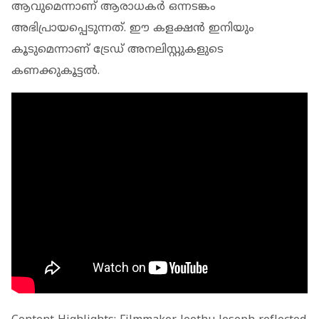
ആവുമെന്നാണ് ആരാധകർ ഒന്നടങ്കം
അഭിപ്രായപ്പെടുന്നത്. ഈ കളക്ഷൻ ഇനിയും
കൂടുമെന്നാണ് ട്രേഡ് അനലിസ്റ്റുകളുടെ
കണക്കുകൂട്ടൽ.