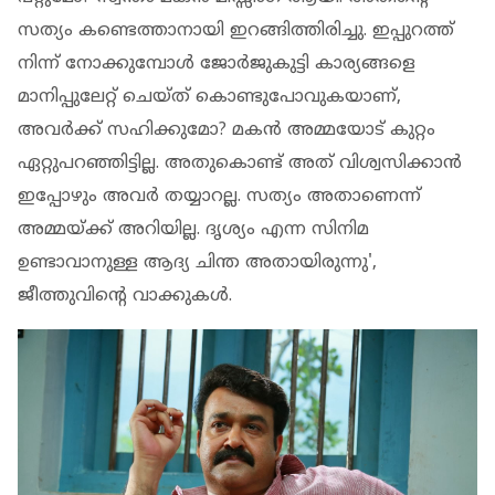
സത്യം കണ്ടെത്താനായി ഇറങ്ങിത്തിരിച്ചു. ഇപ്പുറത്ത്
നിന്ന് നോക്കുമ്പോള്‍ ജോര്‍ജുകുട്ടി കാര്യങ്ങളെ
മാനിപ്പുലേറ്റ് ചെയ്ത് കൊണ്ടുപോവുകയാണ്,
അവര്‍ക്ക് സഹിക്കുമോ? മകന്‍ അമ്മയോട് കുറ്റം
ഏറ്റുപറഞ്ഞിട്ടില്ല. അതുകൊണ്ട് അത് വിശ്വസിക്കാന്‍
ഇപ്പോഴും അവര്‍ തയ്യാറല്ല. സത്യം അതാണെന്ന്
അമ്മയ്ക്ക് അറിയില്ല. ദൃശ്യം എന്ന സിനിമ
ഉണ്ടാവാനുള്ള ആദ്യ ചിന്ത അതായിരുന്നു',
ജീത്തുവിന്റെ വാക്കുകൾ.