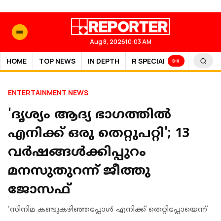
Aug 8, 2026
10:03 AM
HOME
TOP NEWS
IN DEPTH
R SPECIAL
SPORTS
ENTERTAINMENT NEWS
'ദൃശ്യം ആദ്യ ഭാഗത്തിൽ
എനിക്ക് ഒരു തെറ്റുപറ്റി'; 13
വര്‍ഷങ്ങള്‍ക്കിപ്പുറം
മനസുതുറന്ന് ജീത്തു
ജോസഫ്
'സിനിമ കണ്ടുകഴിഞ്ഞപ്പോള്‍ എനിക്ക് തെറ്റിപ്പോയെന്ന്