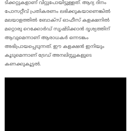
ടിക്കറ്റുകളാണ് വിറ്റുപോയിട്ടുള്ളത്. ആദ്യ ദിനം
പോസറ്റീവ് പ്രതികരണം ലഭിക്കുകയാണെങ്കിൽ
മലയാളത്തിൽ ബോക്സ് ഓഫീസ് കളക്ഷനിൽ
മറ്റൊരു റെക്കോർഡ് സൃഷ്ടിക്കാൻ ദൃശ്യത്തിന്
ആവുമെന്നാണ് ആരാധകർ ഒന്നടങ്കം
അഭിപ്രായപ്പെടുന്നത്. ഈ കളക്ഷൻ ഇനിയും
കൂടുമെന്നാണ് ട്രേഡ് അനലിസ്റ്റുകളുടെ
കണക്കുകൂട്ടൽ.