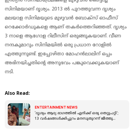
ഇന്ത്യൻ സിനിമാപ്രേമികളെ മുഴുവൻ ഞെട്ടിച്ച
സിനിമയാണ് ദൃശ്യം. 2013 ൽ പുറത്തുവന്ന ദൃശ്യം
മലയാള സിനിമയുടെ മുഴുവൻ ബോക്സ് ഓഫീസ്
റെക്കോർഡുകളെ ആണ് തകർത്തെറിഞ്ഞത്. ദൃശ്യം
3 നാളെ ആഗോള റിലീസിന് ഒരുങ്ങുകയാണ്. വീണ
നന്ദകുമാറും സിനിമയിൽ ഒരു പ്രധാന റോളിൽ
എത്തുന്നുണ്ട്. ഇപ്പോഴിതാ മോഹൻലാലിന് ഒപ്പം
അഭിനയിച്ചതിന്റെ അനുഭവം പങ്കുവെക്കുകയാണ്
നടി.
Also Read:
ENTERTAINMENT NEWS
'ദൃശ്യം ആദ്യ ഭാഗത്തിൽ എനിക്ക് ഒരു തെറ്റുപറ്റി';
13 വര്‍ഷങ്ങള്‍ക്കിപ്പുറം മനസുതുറന്ന് ജീത്തു
ജോസഫ്