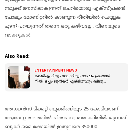
നമുക്ക് മനസിലാകുന്നത് ചെറിയൊരു എക്സ്പ്രഷൻ
പോലും മോണിറ്ററിൽ കാണുന്ന രീതിയിൽ ചെയ്യുക
എന്ന് പറയുന്നത് തന്നെ ഒരു കഴിവല്ലേ', വീണയുടെ
വാക്കുകൾ.
Also Read:
ENTERTAINMENT NEWS
കെജിഎഫിനും സലാറിനും ശേഷം പ്രശാന്ത്
നീൽ, ഒപ്പം ജൂനിയർ എൻടിആറും ബിജു
മേനോനും; ഡ്രാഗൺ ടീസർ പുറത്ത്
അഡ്വാൻസ് ടിക്കറ്റ് ബുക്കിങ്ങിലൂട 25 കോടിയാണ്
ആഗോള തലത്തിൽ ചിത്രം സ്വന്തമാക്കിയിരിക്കുന്നത്.
ബുക്ക് മൈ ഷോയിൽ ഇതുവരെ 350000