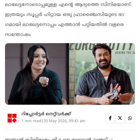
ലാലേട്ടനോടൊപ്പമുള്ള എന്റെ ആദ്യത്തെ സിനിമയാണ്.
ഇത്രയും സൂപ്പർ ഹിറ്റായ ഒരു ഫ്രാഞ്ചൈസിയുടെ ഭാ​
ഗമായി ലാലേട്ടനൊപ്പം എത്താൻ പറ്റിയതിൽ വളരെ
സന്തോഷം
റിപ്പോർട്ടർ നെറ്റ്‌വര്‍ക്ക്‌
1 min read|20 May 2026, 09:43 am