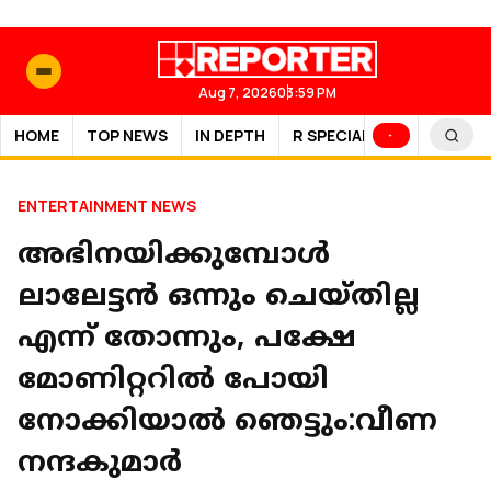
Aug 7, 2026
03:59 PM
HOME
TOP NEWS
IN DEPTH
R SPECIAL
SPORTS
ENTERTAINMENT NEWS
അഭിനയിക്കുമ്പോൾ
ലാലേട്ടൻ ഒന്നും ചെയ്തില്ല
എന്ന് തോന്നും, പക്ഷേ
മോണിറ്ററിൽ പോയി
നോക്കിയാൽ ഞെട്ടും:വീണ
നന്ദകുമാർ