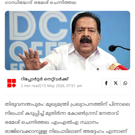
ഗാന്ധിയോട് രമേശ് ചെന്നിത്തല
റിപ്പോർട്ടർ നെറ്റ്‌വര്‍ക്ക്‌
2 min read|15 May 2026, 07:51 am
തിരുവനന്തപുരം: മുഖ്യമന്ത്രി പ്രഖ്യാപനത്തിന് പിന്നാലെ
നിലപാട് കടുപ്പിച്ച് മുതിര്‍ന്ന കോണ്‍ഗ്രസ് നേതാവ്
രമേശ് ചെന്നിത്തല. എംഎല്‍എ സ്ഥാനം
രാജിവെക്കാനുള്ള നിലപാടിലാണ് അദ്ദേഹം എന്നാണ്