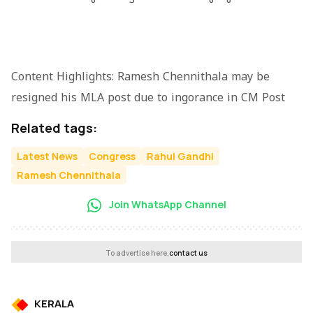
Content Highlights: Ramesh Chennithala may be
resigned his MLA post due to ingorance in CM Post
Related tags:
Latest News
Congress
Rahul Gandhi
Ramesh Chennithala
Join WhatsApp Channel
To advertise here,
contact us
KERALA