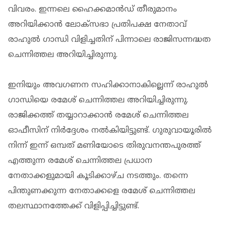
വിവരം. ഇന്നലെ ഹൈക്കമാന്‍ഡ് തീരുമാനം
അറിയിക്കാന്‍ ലോക്‌സഭാ പ്രതിപക്ഷ നേതാവ്
രാഹുല്‍ ഗാന്ധി വിളിച്ചതിന് പിന്നാലെ രാജിസന്നദ്ധത
ചെന്നിത്തല അറിയിച്ചിരുന്നു.
ഇനിയും അവഗണന സഹിക്കാനാകില്ലെന്ന് രാഹുല്‍
ഗാന്ധിയെ രമേശ് ചെന്നിത്തല അറിയിച്ചിരുന്നു.
രാജിക്കത്ത് തയ്യാറാക്കാന്‍ രമേശ് ചെന്നിത്തല
ഓഫീസിന് നിര്‍ദ്ദേശം നല്‍കിയിട്ടുണ്ട്. ഗുരുവായൂരില്‍
നിന്ന് ഇന്ന് ഒമ്പത് മണിയോടെ തിരുവനന്തപുരത്ത്
എത്തുന്ന രമേശ് ചെന്നിത്തല പ്രധാന
നേതാക്കളുമായി കൂടിക്കാഴ്ച നടത്തും. തന്നെ
പിന്തുണക്കുന്ന നേതാക്കളെ രമേശ് ചെന്നിത്തല
തലസ്ഥാനത്തേക്ക് വിളിപ്പിച്ചിട്ടുണ്ട്.