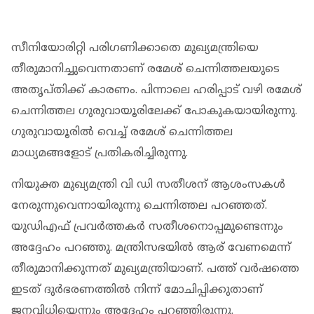
സീനിയോരിറ്റി പരിഗണിക്കാതെ മുഖ്യമന്ത്രിയെ
തീരുമാനിച്ചുവെന്നതാണ് രമേശ് ചെന്നിത്തലയുടെ
അതൃപ്തിക്ക് കാരണം. പിന്നാലെ ഹരിപ്പാട് വഴി രമേശ്
ചെന്നിത്തല ഗുരുവായൂരിലേക്ക് പോകുകയായിരുന്നു.
ഗുരുവായൂരിൽ വെച്ച് രമേശ് ചെന്നിത്തല
മാധ്യമങ്ങളോട് പ്രതികരിച്ചിരുന്നു.
നിയുക്ത മുഖ്യമന്ത്രി വി ഡി സതീശന് ആശംസകള്‍
നേരുന്നുവെന്നായിരുന്നു ചെന്നിത്തല പറഞ്ഞത്.
യുഡിഎഫ് പ്രവര്‍ത്തകര്‍ സതീശനൊപ്പമുണ്ടെന്നും
അദ്ദേഹം പറഞ്ഞു. മന്ത്രിസഭയില്‍ ആര് വേണമെന്ന്
തീരുമാനിക്കുന്നത് മുഖ്യമന്ത്രിയാണ്. പത്ത് വര്‍ഷത്തെ
ഇടത് ദുര്‍ഭരണത്തില്‍ നിന്ന് മോചിപ്പിക്കുതാണ്
ജനവിധിയെന്നും അദ്ദേഹം പറഞ്ഞിരുന്നു.