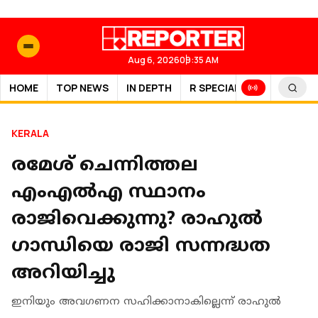
Aug 6, 2026
09:35 AM
HOME
TOP NEWS
IN DEPTH
R SPECIAL
SPORTS
KERALA
രമേശ് ചെന്നിത്തല
എംഎല്‍എ സ്ഥാനം
രാജിവെക്കുന്നു? രാഹുല്‍
ഗാന്ധിയെ രാജി സന്നദ്ധത
അറിയിച്ചു
ഇനിയും അവഗണന സഹിക്കാനാകില്ലെന്ന് രാഹുല്‍