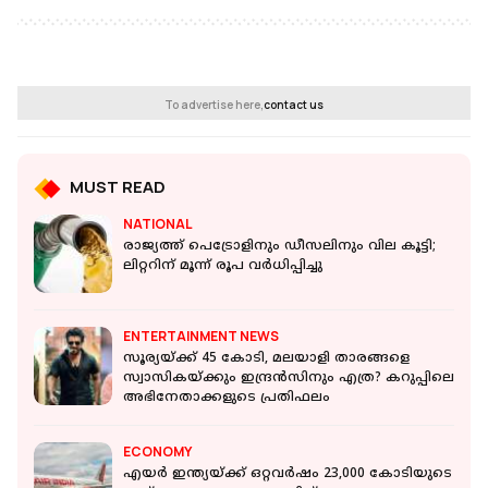
To advertise here,
contact us
MUST READ
NATIONAL
രാജ്യത്ത് പെട്രോളിനും ഡീസലിനും വില കൂട്ടി;
ലിറ്ററിന് മൂന്ന് രൂപ വര്‍ധിപ്പിച്ചു
ENTERTAINMENT NEWS
സൂര്യയ്ക്ക് 45 കോടി, മലയാളി താരങ്ങളെ
സ്വാസികയ്ക്കും ഇന്ദ്രന്‍സിനും എത്ര? കറുപ്പിലെ
അഭിനേതാക്കളുടെ പ്രതിഫലം
ECONOMY
എയര്‍ ഇന്ത്യയ്ക്ക് ഒറ്റവര്‍ഷം 23,000 കോടിയുടെ