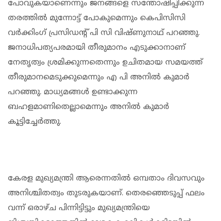
പോവുകയാണെന്നും ജനങ്ങളെ സന്തോഷിപ്പിക്കുന്ന
തരത്തില്‍ മുന്നോട്ട് പോകുമെന്നും കെപിസിസി
വർക്കിംഗ് പ്രസിഡന്റ് പി സി വിഷ്ണുനാഥ് പറഞ്ഞു.
ജനാധിപത്യപരമായി തീരുമാനം എടുക്കാനാണ്
നേതൃത്വം ശ്രമിക്കുന്നതെന്നും ഉചിതമായ സമയത്ത്
തീരുമാനമെടുക്കുമെന്നും എ പി അനിൽ കുമാർ
പറഞ്ഞു. മാധ്യമങ്ങള്‍ ഉണ്ടാക്കുന്ന
ബഹളമാണിതെല്ലാമെന്നും അനിൽ കുമാർ
കൂട്ടിച്ചേർത്തു.
കേരള മുഖ്യമന്ത്രി ആരെന്നതില്‍ ഒമ്പതാം ദിവസവും
അനിശ്ചിതത്വം തുടരുകയാണ്. തെരഞ്ഞെടുപ്പ് ഫലം
വന്ന് ഒരാഴ്ച പിന്നിട്ടിട്ടും മുഖ്യമന്ത്രിയെ