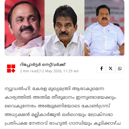
റിപ്പോർട്ടർ നെറ്റ്‌വര്‍ക്ക്‌
2 min read|12 May 2026, 11:29 am
ന്യൂഡല്‍ഹി: കേരള മുഖ്യമന്ത്രി ആരാകുമെന്ന
കാര്യത്തില്‍ അന്തിമ തീരുമാനം ഇന്നുണ്ടായേക്കും.
വൈകുന്നേരം അഞ്ചുമണിയോടെ കോണ്‍ഗ്രസ്
അധ്യക്ഷന്‍ മല്ലികാര്‍ജുന്‍ ഖര്‍ഗെയും ലോക്‌സഭാ
പ്രതിപക്ഷ നേതാവ് രാഹുല്‍ ഗാന്ധിയും കൂടിക്കാഴ്ച