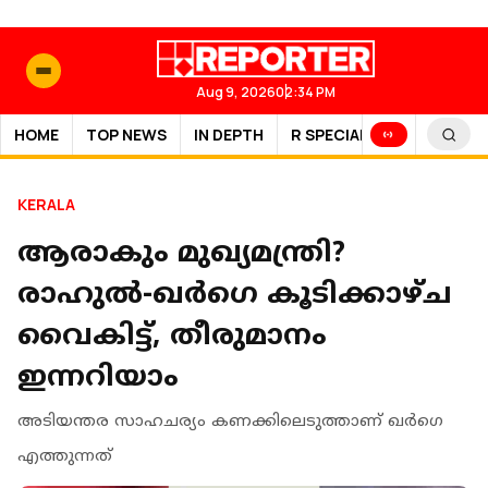
Aug 9, 2026
02:34 PM
HOME
TOP NEWS
IN DEPTH
R SPECIAL
SPORTS
KERALA
ആരാകും മുഖ്യമന്ത്രി?
രാഹുല്‍-ഖര്‍ഗെ കൂടിക്കാഴ്ച
വൈകിട്ട്, തീരുമാനം
ഇന്നറിയാം
അടിയന്തര സാഹചര്യം കണക്കിലെടുത്താണ് ഖര്‍ഗെ
എത്തുന്നത്