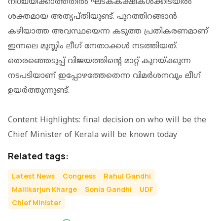
നിശ്ചയിക്കാത്തതില്‍ ഘടകകക്ഷികള്‍ക്കിടയില്‍
ശക്തമായ അതൃപ്തിയുണ്ട്. പുറത്തിറങ്ങാന്‍
കഴിയാത്ത അവസ്ഥയെന്ന കടുത്ത പ്രതികരണമാണ്
ഇന്നലെ മുസ്ലിം ലീഗ് നേതാക്കള്‍ നടത്തിയത്.
തെരഞ്ഞെടുപ്പ് വിജയത്തിന്റെ മാറ്റ് കുറയ്ക്കുന്ന
നടപടിയാണ് ഇപ്പോഴത്തേതെന്ന വിമര്‍ശനവും ലീഗ്
ഉയര്‍ത്തുന്നുണ്ട്.
Content Highlights: final decision on who will be the
Chief Minister of Kerala will be known today
Related tags:
Latest News
Congress
Rahul Gandhi
Mallikarjun Kharge
Sonia Gandhi
UDF
Chief Minister