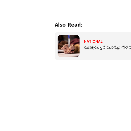
Also Read:
NATIONAL
ചോദ്യപേപ്പര്‍ ചോര്‍ച്ച; നീറ