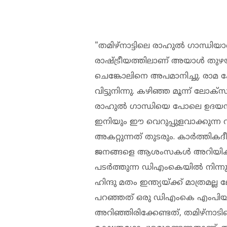
"തമിഴ്‌നാട്ടിലെ രാഹുൽ ഗാന്ധിയാണ
രാഷ്ട്രീയത്തിലാണ് അയാൾ തുഴയ
ചെങ്കോലിനെ അപമാനിച്ചു. രാമ ക്ഷ
വിട്ടുനിന്നു. കഴിഞ്ഞ മൂന്ന് ല
രാഹുൽ ഗാന്ധിയെ പോലെ ഉദയനിധി സ്റ്
ഇനിയും ഈ വെറുപ്പുളവാക്കുന്ന
അകറ്റുന്നത് തുടരും. കാർത്തികദ
ജനങ്ങളെ ആശംസകൾ അറിയിക്കാത്ത
പടർത്തുന്ന ഡിഎംകെയിൽ നിന്നും 
ഹിന്ദു മതം ഇന്ത്യയ്ക്ക് മാത്ര
പറഞ്ഞത് ഒരു ഡിഎംകെ എംപിയാണ
അറിഞ്ഞിരിക്കേണ്ടത്, തമിഴ്‌നാട