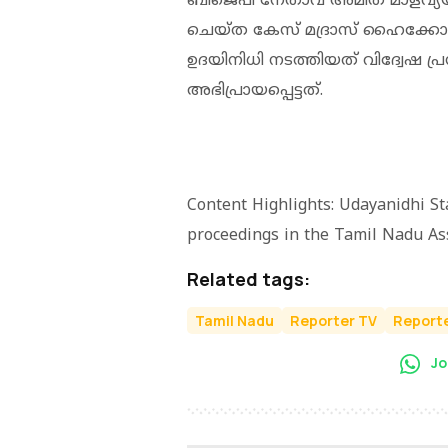
ബിജെപി നേതാവ് അമിത് മാളവ്യയ്‌ക
ചെയ്ത കേസ് മദ്രാസ് ഹൈക്കോടതിയ
ഉദയിനിധി നടത്തിയത് വിദ്വേഷ പ്ര
അഭിപ്രായപ്പെട്ടത്.
Content Highlights: Udayanidhi S
proceedings in the Tamil Nadu Ass
Related tags:
Tamil Nadu
Reporter TV
Reporte
Jo