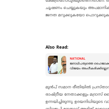
ക്ഷേത്രഗോപുരമുണ്ടെന്നതാണ്. 
ചൂഷണം ചെയ്യുകയും അപമാനിക്കു
ജനത മറുക്കുകയോ പൊറുക്കുക
Also Read:
NATIONAL
ജനാധിപത്യത്തെ ഹൈജാക്ക്
വിജയം അംഗീകരിക്കില്ലെന്
മുൻപ് സമാന രീതിയിൽ പ്രസ്താവ
രാഷ്ട്രീയ നേതാക്കളും മദ്രാ
ഉന്നയിച്ചിരുന്നു. ഉദയനിധിയുടെ വ