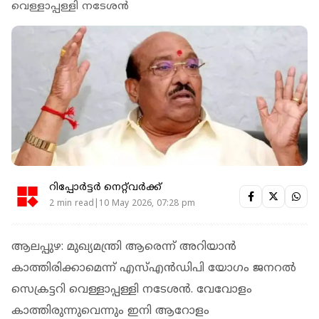
വെള്ളാപ്പള്ളി നടേശന്‍
റിപ്പോർട്ടർ നെറ്റ്‌വര്‍ക്ക്‌
2 min read|10 May 2026, 07:28 pm
ആലപ്പുഴ: മുഖ്യമന്ത്രി ആരെന്ന് അറിയാന്‍
കാത്തിരിക്കാമെന്ന് എസ്എന്‍ഡിപി യോഗം ജനറല്‍
സെക്രട്ടറി വെള്ളാപ്പള്ളി നടേശന്‍. വേവോളം
കാത്തിരുന്നുവെന്നും ഇനി ആറോളം