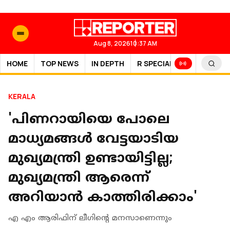
Aug 8, 2026
10:37 AM
HOME
TOP NEWS
IN DEPTH
R SPECIAL
SPORTS
KERALA
'പിണറായിയെ പോലെ
മാധ്യമങ്ങൾ വേട്ടയാടിയ
മുഖ്യമന്ത്രി ഉണ്ടായിട്ടില്ല;
മുഖ്യമന്ത്രി ആരെന്ന്
അറിയാൻ കാത്തിരിക്കാം'
എ എം ആരിഫിന് ലീഗിന്റെ മനസാണെന്നും