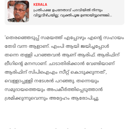
KERALA
പ്രതിപക്ഷ ഉപനേതാവ് പദവിയിൽ നിന്നും
വിട്ടുവീഴ്ചയില്ല; വ്യക്തിപൂജ ഉണ്ടായിട്ടുണ്ടെങ്കിൽ
വലിയ പിഴവ്: ബിനോയ് വിശ്വം
'തെരഞ്ഞെടുപ്പ് സമയത്ത് എപ്പോഴും എന്റെ സഹായം
തേടി വന്ന ആളാണ്. എംപി ആയി ജയിച്ചപ്പോള്‍
തന്നെ തള്ളി പറഞ്ഞവന്‍ ആണ് ആരിഫ്. ആരിഫിന്
ലീഗിന്റെ മനസാണ്. ചാടാതിരിക്കാന്‍ വേണ്ടിയാണ്
ആരിഫിന് സിപിഐഎം സീറ്റ് കൊടുക്കുന്നത്',
വെള്ളാപ്പള്ളി നടേശന്‍ പറഞ്ഞു. തന്നെയും
സമുദായത്തെയും അപകീര്‍ത്തിപ്പെടുത്താന്‍
ശ്രമിക്കുന്നുവെന്നും അദ്ദേഹം ആരോപിച്ചു.