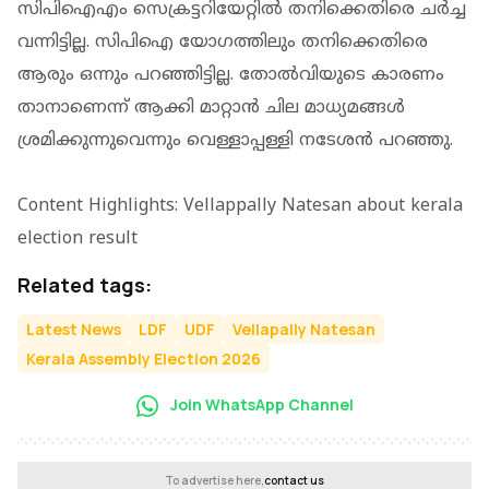
സിപിഐഎം സെക്രട്ടറിയേറ്റില്‍ തനിക്കെതിരെ ചര്‍ച്ച
വന്നിട്ടില്ല. സിപിഐ യോഗത്തിലും തനിക്കെതിരെ
ആരും ഒന്നും പറഞ്ഞിട്ടില്ല. തോല്‍വിയുടെ കാരണം
താനാണെന്ന് ആക്കി മാറ്റാന്‍ ചില മാധ്യമങ്ങള്‍
ശ്രമിക്കുന്നുവെന്നും വെള്ളാപ്പള്ളി നടേശന്‍ പറഞ്ഞു.
Content Highlights: Vellappally Natesan about kerala
election result
Related tags:
Latest News
LDF
UDF
Vellapally Natesan
Kerala Assembly Election 2026
Join WhatsApp Channel
To advertise here,
contact us