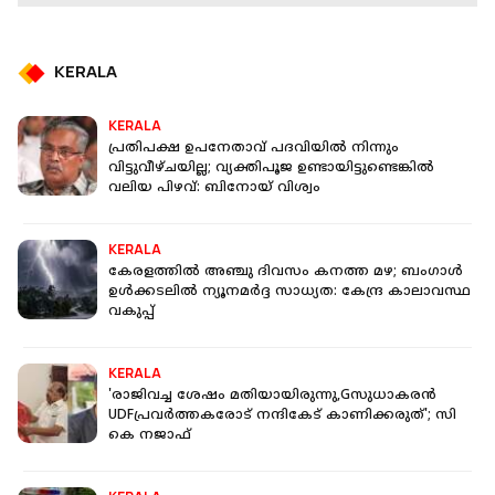
KERALA
KERALA
പ്രതിപക്ഷ ഉപനേതാവ് പദവിയിൽ നിന്നും
വിട്ടുവീഴ്ചയില്ല; വ്യക്തിപൂജ ഉണ്ടായിട്ടുണ്ടെങ്കിൽ
വലിയ പിഴവ്: ബിനോയ് വിശ്വം
KERALA
കേരളത്തില്‍ അഞ്ചു ദിവസം കനത്ത മഴ; ബംഗാള്‍
ഉള്‍ക്കടലില്‍ ന്യൂനമര്‍ദ്ദ സാധ്യത: കേന്ദ്ര കാലാവസ്ഥ
വകുപ്പ്
KERALA
'രാജിവച്ച ശേഷം മതിയായിരുന്നു,Gസുധാകരൻ
UDFപ്രവർത്തകരോട് നന്ദികേട് കാണിക്കരുത്'; സി
കെ നജാഫ്