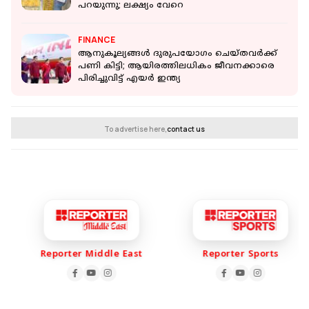
പറയുന്നു; ലക്ഷ്യം വേറെ
FINANCE
ആനുകൂല്യങ്ങള്‍ ദുരുപയോഗം ചെയ്തവര്‍ക്ക്
പണി കിട്ടി; ആയിരത്തിലധികം ജീവനക്കാരെ
പിരിച്ചുവിട്ട് എയര്‍ ഇന്ത്യ
To advertise here,
contact us
Reporter Middle East
Reporter Sports