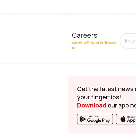
Careers
careers@reporterlive.co
m
Get the latest news 
your fingertips!
Download
our app n