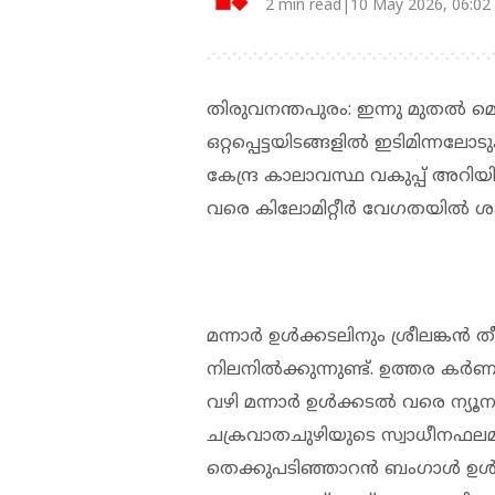
2 min read|10 May 2026, 06:02
തിരുവനന്തപുരം: ഇന്നു മുതല്‍ 
ഒറ്റപ്പെട്ടയിടങ്ങളില്‍ ഇടിമിന്ന
കേന്ദ്ര കാലാവസ്ഥ വകുപ്പ് അറിയി
വരെ കിലോമിറ്റീര്‍ വേഗതയില്‍ ശ
മന്നാര്‍ ഉള്‍ക്കടലിനും ശ്രീലങ്കന
നിലനില്‍ക്കുന്നുണ്ട്. ഉത്തര കര
വഴി മന്നാര്‍ ഉള്‍ക്കടല്‍ വരെ ന്
ചക്രവാതചുഴിയുടെ സ്വാധീനഫലമായ
തെക്കുപടിഞ്ഞാറന്‍ ബംഗാള്‍ ഉള്‍ക