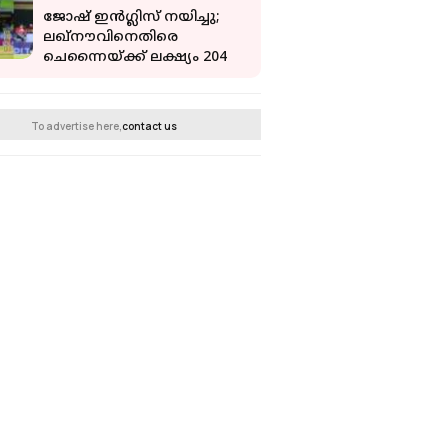
ജോഷ് ഇന്‍ഗ്ലിസ് നയിച്ചു;
ലഖ്‌നൗവിനെതിരെ
ചെന്നൈയ്ക്ക് ലക്ഷ്യം 204
To advertise here,
contact us