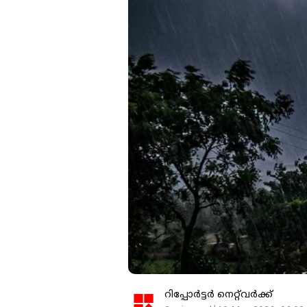
റിപ്പോർട്ടർ നെറ്റ്‌വര്‍ക്ക്‌