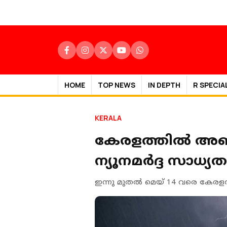
HOME
TOP NEWS
IN DEPTH
R SPECIA
KERALA
കേരളത്തില്‍ അഞ്
ന്യൂനമര്‍ദ്ദ സാധ്യ
ഇന്നു മുതല്‍ മെയ് 14 വരെ കേരളത്