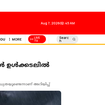
Aug 7, 2026
02:45 AM
Searc
LIVE
GULF NEWS
MORE
h
TV
ഉള്‍ക്കടലില്‍
ധ്യതയുണ്ടെന്നാണ് അറിയിപ്പ്