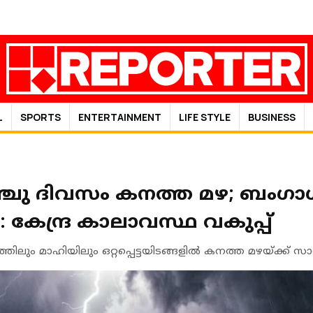
L
SPORTS
ENTERTAINMENT
LIFE STYLE
BUSINESS
ചു ദിവസം കനത്ത മഴ; ബംഗാള്‍ 
ത: കേന്ദ്ര കാലാവസ്ഥ വകുപ്പ്
തിലും മാഹിയിലും ഒറ്റപ്പെട്ടയിടങ്ങളിൽ കനത്ത മഴയ്ക്ക് സാ