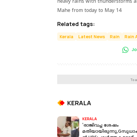
heavy rains with thunderstorms ar
Mahe from today to May 14
Related tags:
Kerala
Latest News
Rain
Rain 
Jo
To a
KERALA
KERALA
'രാജിവച്ച ശേഷം
മതിയായിരുന്നു,Gസുധ