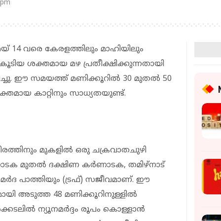
 pm
മെയ് 14 വരെ കേരളത്തിലും മാഹിയിലും
ലോടുകൂടിയ ശക്തമായ മഴ പ്രതീക്ഷിക്കുന്നതായി
ച്ചു. ഈ സമയത്ത് മണിക്കൂറില്‍ 30 മുതല്‍ 50
ക്തമായ കാറ്റിനും സാധ്യതയുണ്ട്.
്‍ തീരത്തിനും മുകളില്‍ ഒരു ചക്രവാതചുഴി
്‍ണാടക മുതല്‍ ദക്ഷിണ കര്‍ണാടക, തമിഴ്നാട്
യൂനമര്‍ദ പാത്തിയും (ട്രഫ്) സജീവമാണ്. ഈ
ി അടുത്ത 48 മണിക്കൂറിനുള്ളില്‍
്കടലില്‍ ന്യൂനമര്‍ദ്ദം രൂപം കൊള്ളാന്‍