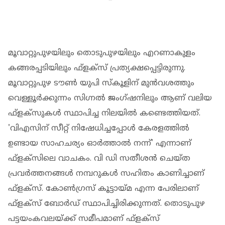
മൂവാറ്റുപുഴയിലും തൊടുപുഴയിലും എറണാകുളം
കങ്ങരപ്പടിയിലും ഫ്‌ളക്‌സ് പ്രത്യക്ഷപ്പെട്ടിരുന്നു.
മൂവാറ്റുപുഴ ടൗൺ യുപി സ്കൂളിന് മുൻവശത്തും
വെള്ളൂർക്കുന്നം സിഗ്നൽ ജംഗ്ഷനിലും ആണ് വലിയ
ഫ്‌ളക്‌സുകൾ സ്ഥാപിച്ച നിലയിൽ കണ്ടെത്തിയത്.
'വിഎസിന് സീറ്റ് നിഷേധിച്ചപ്പോൾ കേരളത്തിൽ
ഉണ്ടായ സാഹചര്യം ഓർത്താൽ നന്ന്' എന്നാണ്
ഫ്ളക്സിലെ വാചകം. വി ഡി സതീശൻ ചെയ്ത
പ്രവർത്തനങ്ങൾ നമ്പറുകൾ സഹിതം കാണിച്ചാണ്
ഫ്‌ളക്‌സ്. കോൺഗ്രസ് കൂട്ടായ്മ എന്ന പേരിലാണ്
ഫ്‌ളക്‌സ് ബോർഡ് സ്ഥാപിച്ചിരിക്കുന്നത്. തൊടുപുഴ
പട്ടയംകവലയ്ക്ക് സമീപമാണ് ഫ്‌ളക്‌സ്