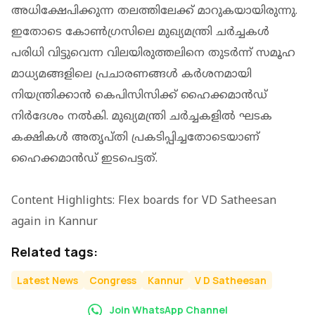
അധിക്ഷേപിക്കുന്ന തലത്തിലേക്ക് മാറുകയായിരുന്നു.
ഇതോടെ കോണ്‍ഗ്രസിലെ മുഖ്യമന്ത്രി ചര്‍ച്ചകള്‍
പരിധി വിട്ടുവെന്ന വിലയിരുത്തലിനെ തുടര്‍ന്ന് സമൂഹ
മാധ്യമങ്ങളിലെ പ്രചാരണങ്ങള്‍ കര്‍ശനമായി
നിയന്ത്രിക്കാന്‍ കെപിസിസിക്ക് ഹൈക്കമാന്‍ഡ്
നിര്‍ദേശം നല്‍കി. മുഖ്യമന്ത്രി ചര്‍ച്ചകളില്‍ ഘടക
കക്ഷികള്‍ അതൃപ്തി പ്രകടിപ്പിച്ചതോടെയാണ്
ഹൈക്കമാന്‍ഡ് ഇടപെട്ടത്.
Content Highlights: Flex boards for VD Satheesan
again in Kannur
Related tags:
Latest News
Congress
Kannur
V D Satheesan
Join WhatsApp Channel