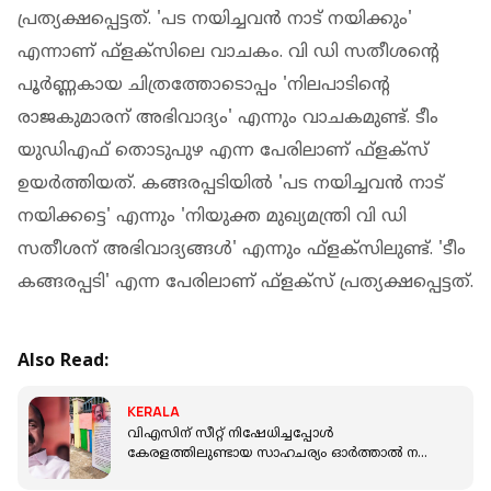
പ്രത്യക്ഷപ്പെട്ടത്. 'പട നയിച്ചവന്‍ നാട് നയിക്കും'
എന്നാണ് ഫ്‌ളക്‌സിലെ വാചകം. വി ഡി സതീശന്റെ
പൂര്‍ണ്ണകായ ചിത്രത്തോടൊപ്പം 'നിലപാടിന്റെ
രാജകുമാരന് അഭിവാദ്യം' എന്നും വാചകമുണ്ട്. ടീം
യുഡിഎഫ് തൊടുപുഴ എന്ന പേരിലാണ് ഫ്‌ളക്‌സ്
ഉയര്‍ത്തിയത്. കങ്ങരപ്പടിയിൽ 'പട നയിച്ചവൻ നാട്
നയിക്കട്ടെ' എന്നും 'നിയുക്ത മുഖ്യമന്ത്രി വി ഡി
സതീശന് അഭിവാദ്യങ്ങൾ' എന്നും ഫ്‌ളക്‌സിലുണ്ട്. 'ടീം
കങ്ങരപ്പടി' എന്ന പേരിലാണ് ഫ്‌ളക്‌സ് പ്രത്യക്ഷപ്പെട്ടത്.
Also Read:
KERALA
വിഎസിന് സീറ്റ് നിഷേധിച്ചപ്പോൾ
കേരളത്തിലുണ്ടായ സാഹചര്യം ഓർത്താൽ നന്ന്;
മൂവാറ്റുപുഴയിലും സതീശന് വേണ്ടി ഫ്‌ളക്‌സ്