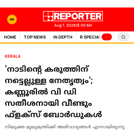
Aug 7, 2026
01:00 AM
HOME
TOP NEWS
IN DEPTH
R SPECIAL
SPORTS
KERALA
'നാടിന്റെ കരുത്തിന്
നട്ടെല്ലുള്ള നേതൃത്വം';
കണ്ണൂരില്‍ വി ഡി
സതീശനായി വീണ്ടും
ഫ്‌ളക്‌സ് ബോര്‍ഡുകള്‍
നിയുക്ത മുഖ്യമന്ത്രിക്ക് അഭിവാദ്യങ്ങൾ എന്നായിരുന്നു