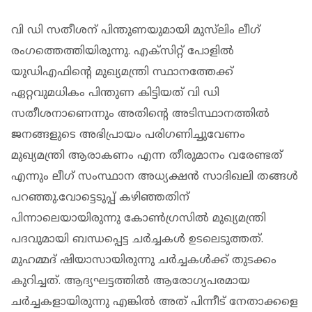
വി ഡി സതീശന് പിന്തുണയുമായി മുസ്‌ലിം ലീഗ്
രംഗത്തെത്തിയിരുന്നു. എക്സിറ്റ് പോളില്‍
യുഡിഎഫിന്റെ മുഖ്യമന്ത്രി സ്ഥാനത്തേക്ക്
ഏറ്റവുമധികം പിന്തുണ കിട്ടിയത് വി ഡി
സതീശനാണെന്നും അതിന്റെ അടിസ്ഥാനത്തില്‍
ജനങ്ങളുടെ അഭിപ്രായം പരിഗണിച്ചുവേണം
മുഖ്യമന്ത്രി ആരാകണം എന്ന തീരുമാനം വരേണ്ടത്
എന്നും ലീഗ് സംസ്ഥാന അധ്യക്ഷന്‍ സാദിഖലി തങ്ങള്‍
പറഞ്ഞു.വോട്ടെടുപ്പ് കഴിഞ്ഞതിന്
പിന്നാലെയായിരുന്നു കോണ്‍ഗ്രസില്‍ മുഖ്യമന്ത്രി
പദവുമായി ബന്ധപ്പെട്ട ചര്‍ച്ചകള്‍ ഉടലെടുത്തത്.
മുഹമ്മദ് ഷിയാസായിരുന്നു ചര്‍ച്ചകള്‍ക്ക് തുടക്കം
കുറിച്ചത്. ആദ്യഘട്ടത്തില്‍ ആരോഗ്യപരമായ
ചര്‍ച്ചകളായിരുന്നു എങ്കില്‍ അത് പിന്നീട് നേതാക്കളെ