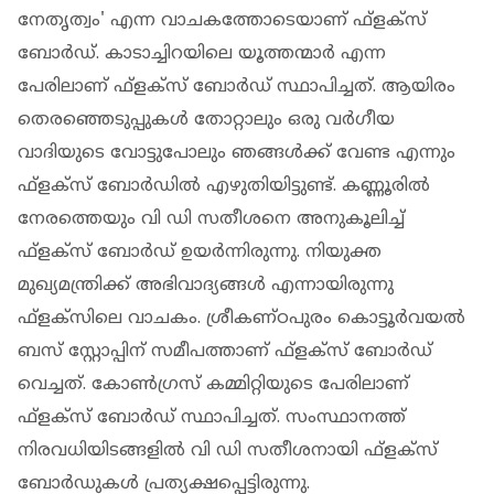
നേതൃത്വം' എന്ന വാചകത്തോടെയാണ് ഫ്‌ളക്‌സ്
ബോര്‍ഡ്. കാടാച്ചിറയിലെ യൂത്തന്മാര്‍ എന്ന
പേരിലാണ് ഫ്‌ളക്‌സ് ബോര്‍ഡ് സ്ഥാപിച്ചത്. ആയിരം
തെരഞ്ഞെടുപ്പുകള്‍ തോറ്റാലും ഒരു വര്‍ഗീയ
വാദിയുടെ വോട്ടുപോലും ഞങ്ങള്‍ക്ക് വേണ്ട എന്നും
ഫ്‌ളക്‌സ് ബോര്‍ഡില്‍ എഴുതിയിട്ടുണ്ട്. കണ്ണൂരിൽ
നേരത്തെയും വി ഡി സതീശനെ അനുകൂലിച്ച്
ഫ്‌ളക്‌സ് ബോർഡ് ഉയര്‍ന്നിരുന്നു. നിയുക്ത
മുഖ്യമന്ത്രിക്ക് അഭിവാദ്യങ്ങൾ എന്നായിരുന്നു
ഫ്‌ളക്‌സിലെ വാചകം. ശ്രീകണ്ഠപുരം കൊട്ടൂർവയൽ
ബസ് സ്റ്റോപ്പിന് സമീപത്താണ് ഫ്‌ളക്‌സ് ബോർഡ്
വെച്ചത്. കോൺഗ്രസ് കമ്മിറ്റിയുടെ പേരിലാണ്
ഫ്‌ളക്‌സ് ബോർഡ് സ്ഥാപിച്ചത്. സംസ്ഥാനത്ത്
നിരവധിയിടങ്ങളിൽ വി ഡി സതീശനായി ഫ്ളക്സ്
ബോർഡുകൾ പ്രത്യക്ഷപ്പെട്ടിരുന്നു.