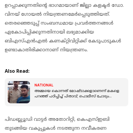
ഉറപ്പാക്കുന്നതിന്റെ ഭാഗമായാണ് ജില്ലാ കളക്ടർ ഡോ.
വിനയ് ഗോയൽ നിയന്ത്രണമേർപ്പെടുത്തിയത്.
തെരഞ്ഞെടുപ്പ് സംബന്ധമായ പ്രവർത്തനങ്ങൾ
ഏകോപിപ്പിക്കുന്നതിനായി ലഭ്യമാക്കിയ
ബിഎസ്എൻഎൽ കണക്റ്റിവിറ്റിക്ക് കേടുപാടുകൾ
ഉണ്ടാകാതിരിക്കാനാണ് നിയന്ത്രണം.
Also Read:
NATIONAL
അമ്മയെ കൊന്നത് മോഷ്ടാക്കളാണെന്ന് മകളെ
പറഞ്ഞ് പഠിപ്പിച്ച് പിതാവ്; പൊലീസ് ചോദ്യം
ചെയ്യലിൽ ചുരുളഴിഞ്ഞത് അരുംകൊല
പിഡബ്ല്യൂഡി വാട്ടർ അതോറിറ്റി, കെഎസ്ഇബി
തുടങ്ങിയ വകുപ്പുകൾ നടത്തുന്ന നവീകരണ