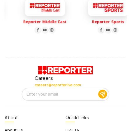
Reporter Middle East
Reporter Sports
Careers
careers@reporterlive.com
About
Quick Links
About Us
LIVE TV