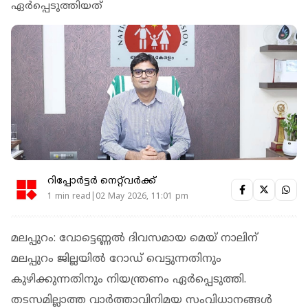
ഏർപ്പെടുത്തിയത്
റിപ്പോർട്ടർ നെറ്റ്‌വര്‍ക്ക്‌
1 min read|02 May 2026, 11:01 pm
മലപ്പുറം: വോട്ടെണ്ണൽ ദിവസമായ മെയ് നാലിന്
മലപ്പുറം ജില്ലയിൽ റോഡ് വെട്ടുന്നതിനും
കുഴിക്കുന്നതിനും നിയന്ത്രണം ഏർപ്പെടുത്തി.
തടസമില്ലാത്ത വാർത്താവിനിമയ സംവിധാനങ്ങൾ