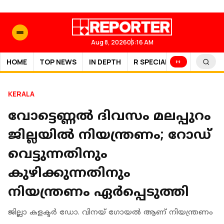
Aug 8, 2026
05:16 AM
HOME
TOP NEWS
IN DEPTH
R SPECIAL
SPORTS
KERALA
വോട്ടെണ്ണൽ ദിവസം മലപ്പുറം
ജില്ലയിൽ നിയന്ത്രണം; റോഡ്
വെട്ടുന്നതിനും
കുഴിക്കുന്നതിനും
നിയന്ത്രണം ഏർപ്പെടുത്തി
ജില്ലാ കളക്ടർ ഡോ. വിനയ് ഗോയൽ ആണ് നിയന്ത്രണം