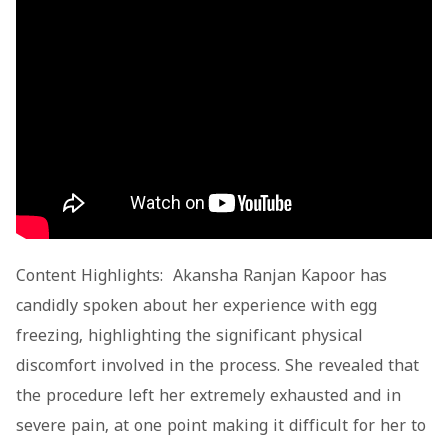
Content Highlights: Akansha Ranjan Kapoor has
candidly spoken about her experience with egg
freezing, highlighting the significant physical
discomfort involved in the process. She revealed that
the procedure left her extremely exhausted and in
severe pain, at one point making it difficult for her to