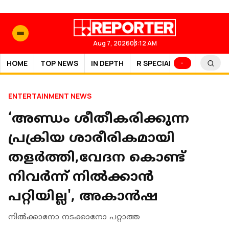
Aug 7, 2026
03:12 AM
HOME
TOP NEWS
IN DEPTH
R SPECIAL
SPORTS
ENTERTAINMENT NEWS
‘അണ്ഡം ശീതീകരിക്കുന്ന
പ്രക്രിയ ശാരീരികമായി
തളർത്തി,വേദന കൊണ്ട്
നിവര്‍ന്ന് നില്‍ക്കാന്‍
പറ്റിയില്ല', അകാൻഷ
നില്‍ക്കാനോ നടക്കാനോ പറ്റാത്ത