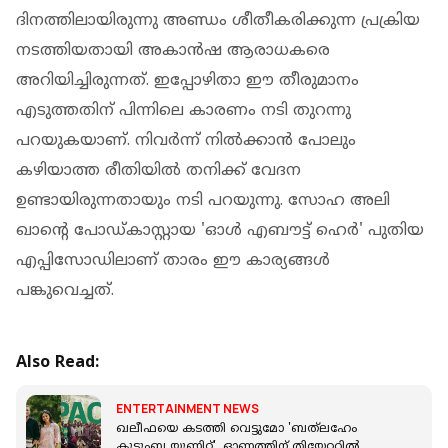
ദിനത്തിലായിരുന്നു അണ്ഡം ശീതീകരിക്കുന്ന പ്രക്രിയ
നടത്തിയതായി അകാൻഷ ആരാധകരെ
അറിയിച്ചിരുന്നത്. ഇപ്പോഴിതാ ഈ തീരുമാനം
എടുത്തതിന് പിന്നിലെ കാരണം നടി തുറന്നു
പറയുകയാണ്. നിവർന്ന് നിൽക്കാൻ പോലും
കഴിയാത്ത രീതിയിൽ തനിക്ക് വേദന
ഉണ്ടായിരുന്നതായും നടി പറയുന്നു. സോഹ അലി
ഖാൻ്റെ പോഡ്‌കാസ്റ്റായ 'ഓൾ എബൗട്ട് ഹെർ' പുതിയ
എപ്പിസോഡിലാണ് താരം ഈ കാര്യങ്ങൾ
പങ്കുവെച്ചത്.
Also Read:
ENTERTAINMENT NEWS
ഖലീഫയെ കടത്തി വെട്ടുമോ 'ബത്‌ലഹേം
കുടുംബ യൂണിറ്റ്', ഓണത്തിന് തിയേറ്ററിൽ