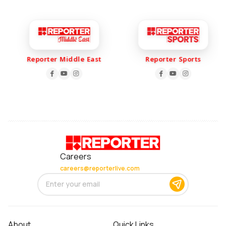
Reporter Middle East
Reporter Sports
Careers
careers@reporterlive.com
About
Quick Links