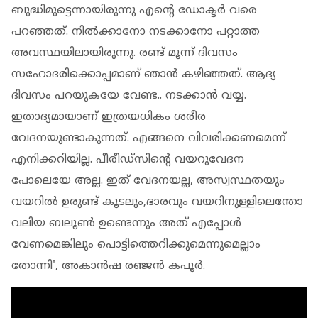
ബുദ്ധിമുട്ടെന്നായിരുന്നു എന്‍റെ ഡോക്ടര്‍ വരെ
പറഞ്ഞത്. നില്‍ക്കാനോ നടക്കാനോ പറ്റാത്ത
അവസ്ഥയിലായിരുന്നു. രണ്ട് മൂന്ന് ദിവസം
സഹോദരിക്കൊപ്പമാണ് ഞാന്‍ കഴിഞ്ഞത്. ആദ്യ
ദിവസം പറയുകയേ വേണ്ട.. നടക്കാന്‍ വയ്യ.
ഇതാദ്യമായാണ് ഇത്രയധികം ശരീര
വേദനയുണ്ടാകുന്നത്. എങ്ങനെ വിവരിക്കണമെന്ന്
എനിക്കറിയില്ല. പീരീഡ്സിന്‍റെ വയറുവേദന
പോലെയേ അല്ല. ഇത് വേദനയല്ല, അസ്വസ്ഥതയും
വയറില്‍ ഉരുണ്ട് കൂടലും,ഭാരവും വയറിനുള്ളിലെന്തോ
വലിയ ബലൂണ്‍ ഉണ്ടെന്നും അത് എപ്പോള്‍
വേണമെങ്കിലും പൊട്ടിത്തെറിക്കുമെന്നുമെല്ലാം
തോന്നി', അകാൻഷ രഞ്ജൻ കപൂർ.