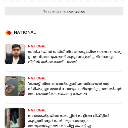
To advertise here,
contact us
NATIONAL
NATIONAL
ഡൽഹിയിൽ ജഡ്ജ് ജീവനൊടുക്കിയ സംഭവം: ഭാര്യ
ഉപദ്രവിക്കാറുണ്ടെന്ന് കുടുംബം,മരിച്ച ദിവസവും
വീട്ടിൽ തർക്കമെന്ന് പരാതി
NATIONAL
'ബോട്ട് തീരത്തെത്തില്ലെന്ന് മനസിലായത് ആ
നിമിഷം, ഉറങ്ങാൻ പോലും കഴിയുന്നില്ല'; ജബൽപൂര്‍
അപകടത്തിലെ പൈലറ്റ് മഹേഷ്
NATIONAL
മഹാരാഷ്ട്രയില്‍ ഷോപ്പിങ് മാളിലെ ലിഫ്റ്റില്‍
കുടുങ്ങി ആറ് പേര്‍; ശ്വാസതടസ്സം
അനുഭവപ്പെട്ടതോടെ ചില്ല് പൊട്ടിച്ചു