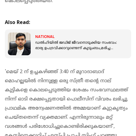
കൊലപ്പെടുത്തിയത്.
Also Read:
NATIONAL
ഡൽഹിയിൽ ജഡ്ജ് ജീവനൊടുക്കിയ സംഭവം:
ഭാര്യ ഉപദ്രവിക്കാറുണ്ടെന്ന് കുടുംബം,മരിച്ച
ദിവസവും വീട്ടിൽ തർക്കമെന്ന് പരാതി
'മെയ് 2 ന് ഉച്ചകഴിഞ്ഞ് 3:40 ന് മുറാദാബാദ്
മൊഹല്ലയില്‍ നിന്നുള്ള ഒരു സ്ത്രീ തന്റെ നാല്
കുട്ടികളെ കൊലപ്പെടുത്തിയ ശേഷം സംഭവസ്ഥലത്ത്
നിന്ന് ഓടി രക്ഷപ്പെട്ടതായി പൊലീസിന് വിവരം ലഭിച്ചു.
പ്രാഥമിക അന്വേഷണത്തില്‍ അമ്മയാണ് കുറ്റകൃത്യം
ചെയ്തതെന്ന് വ്യക്തമാണ്. എന്നിരുന്നാലും മറ്റ്
വശങ്ങള്‍ പരിശോധിച്ചുകൊണ്ടിരിക്കുകയാണ്',
കേസിനെക്കുറിച്ച് എസ്പി പ്രാചി സിംഗ് പറഞ്ഞു.