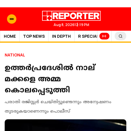
Aug 8, 2026
12:19 PM
HOME
TOP NEWS
IN DEPTH
R SPECIAL
SPORTS
NATIONAL
ഉത്തര്‍പ്രദേശില്‍ നാല്
മക്കളെ അമ്മ
കൊലപ്പെടുത്തി
പരാതി രജിസ്റ്റര്‍ ചെയ്തിട്ടുണ്ടെന്നും അന്വേഷണം
തുടരുകയാണെന്നും പൊലീസ്