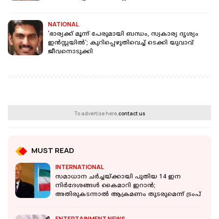
NATIONAL
'ഭാര്യക്ക് മൂന്ന് പേരുമായി ബന്ധം, സ്വകാര്യ ദൃശ്യം
ഇൻസ്റ്റയിൽ'; കുറിപ്പെഴുതിവെച്ച് ടെക്കി യുവാവ്
ജീവനൊടുക്കി
To advertise here,
contact us
MUST READ
INTERNATIONAL
സമാധാന ചർച്ചയ്ക്കായി പുതിയ 14 ഇന
നിർദേശങ്ങൾ കൈമാറി ഇറാൻ;
അതിരുകടന്നാൽ ആക്രമണം തുടരുമെന്ന് ട്രംപ്
ENTERTAINMENT NEWS