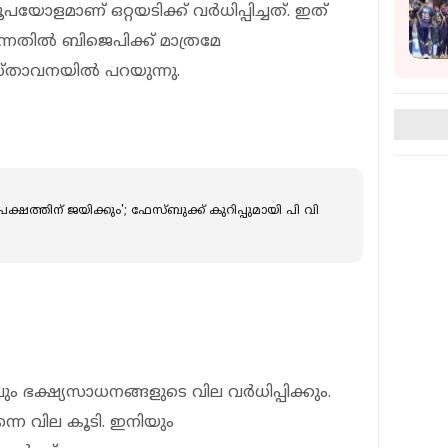
ളമാണ് ഒറ്റയടിക്ക് വര്‍ധിപ്പിച്ചത്. ഇത്
നതില്‍ ബിജെപിക്ക് മാത്രമേ
രസ്താവനയിൽ പറയുന്നു.
ിപക്ഷത്തിന് ജയിക്കും'; ഫേസ്ബുക്ക് കുറിപ്പുമായി പി വി
ും ഭക്ഷ്യസാധനങ്ങളുടെ വില വര്‍ധിപ്പിക്കും.
ന്നെ വില കൂടി. ഇനിയും