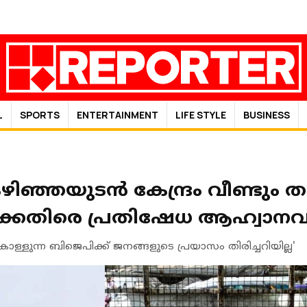
L
SPORTS
ENTERTAINMENT
LIFE STYLE
BUSINESS
ഴിഞ്ഞയുടൻ കേന്ദ്രം വീണ്ടും ത
്കെതിരെ പ്രതിഷേധ ആഹ്വാനവ
ലകൊള്ളുന്ന ബിജെപിക്ക് ജനങ്ങളുടെ പ്രയാസം തിരിച്ചറിയില്ല'