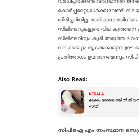
വര്‍ധിപ്പിക്കേണ്ടിവരുമെന്നത് ജ
കോര്‍പ്പറേറ്റുകള്‍ക്കുവേണ്ടി 
തിരിച്ചറിയില്ല. രണ്ട് മാസത്തി
സിലിണ്ടറുകളുടെ വില കുത്തനെ കൂ
സിലിണ്ടറിനും കൂടി അടുത്ത ദിവസങ്ങള
വിലക്കയറ്റം രൂക്ഷമാക്കുന്ന 
പ്രതിരോധം ഉയരണമെന്നും സി
Also Read:
KERALA
മുക്കം നഗരസഭയില്‍ ജീവനക്
സ്ത്രീ
സിപിഐ എം സംസ്ഥാന സെക്രട്ടേ