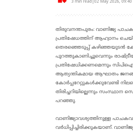
3 min read|02 May 2026, 09:40
തിരുവനന്തപുരം: വാണിജ്യ പാച
പ്രതിഷേധത്തിന് ആഹ്വാനം ചെയ്
തെരഞ്ഞെടുപ്പ് കഴിഞ്ഞയുടന്‍ കേന്
പുറത്തുകാണിച്ചുവെന്നും രാഷ്ട്രീ
പ്രതിഷേധിക്കണമെന്നും സിപിഐ
ആത്യന്തികമായ ആഘാതം ജനങ്ങ
കോര്‍പ്പറേറ്റുകള്‍ക്കുവേണ്ടി ന
തിരിച്ചറിയില്ലെന്നും സംസ്ഥാന സെക്
പറഞ്ഞു.
വാണിജ്യാവശ്യത്തിനുള്ള പാചകവാത
വര്‍ധിപ്പിച്ചിരിക്കുകയാണ്. വാണി