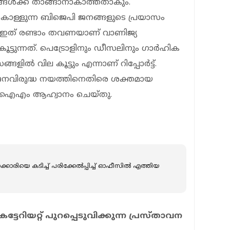
നങ്ങള്‍ക്ക് താങ്ങാനാകാത്തതാകും.
നിലകൊള്ളുന്ന ബിജെപി ജനങ്ങളുടെ പ്രയാസം
നിടെ ഇത് രണ്ടാം തവണയാണ് വാണിജ്യ
ട്ടുന്നത്. പെട്രോളിനും ഡീസലിനും ഗാര്‍ഹിക
ില്‍ വില കൂട്ടും എന്നാണ് റിപ്പോര്‍ട്ട്.
ഈ ജനവിരുദ്ധ നയത്തിനെതിരെ ശക്തമായ
പിഐഎം ആഹ്വാനം ചെയ്തു.
കാരിയെ കടിച്ച് പരിക്കേല്‍പ്പിച്ച് ഓഫീസില്‍ എത്തിയ
റിയറ്റ് പുറപ്പെടുവിക്കുന്ന പ്രസ്താവന