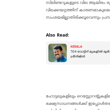
സിലിണ്ടറുകളുടെ വില ആയിരം രൂപയോ
വിലക്കയറ്റത്തിന് കാരണമാകുമെന്
സംശയമില്ലാതിരിക്കൂവെന്നും പ്
Also Read:
KERALA
'554 വോട്ടിന് മുകളില്‍ ഭൂര
ശ്രീനിജിന്‍
ഹോട്ടലുകളിലും റെസ്റ്റോറന്റുകളില
ഭക്ഷ്യസാധനങ്ങള്‍ക്ക് ഇപ്പോള്‍ത