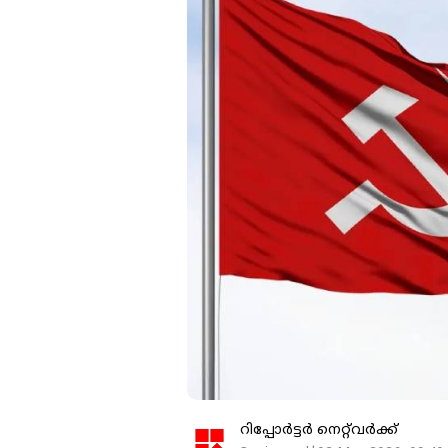
റിപ്പോർട്ടർ നെറ്റ്‌വര്‍ക്ക്‌