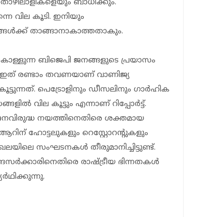
ൊഴിലാളികളെയും ബാധിക്കും.
ന്നെ വില കൂടി. ഇനിയും
നങ്ങള്‍ക്ക് താങ്ങാനാകാത്തതാകും.
നിലകൊള്ളുന്ന ബിജെപി ജനങ്ങളുടെ പ്രയാസം
നിടെ ഇത് രണ്ടാം തവണയാണ് വാണിജ്യ
ട്ടുന്നത്. പെട്രോളിനും ഡീസലിനും ഗാര്‍ഹിക
ില്‍ വില കൂട്ടും എന്നാണ് റിപ്പോര്‍ട്ട്.
ഈ ജനവിരുദ്ധ നയത്തിനെതിരെ ശക്തമായ
ന് ഹോട്ടലുകളും റെസ്റ്റോറന്റുകളും
േഖലയിലെ സംഘടനകള്‍ തീരുമാനിച്ചിട്ടുണ്ട്.
്രസര്‍ക്കാരിനെതിരെ രാഷ്ട്രീയ ഭിന്നതകള്‍
‍ഥിക്കുന്നു.