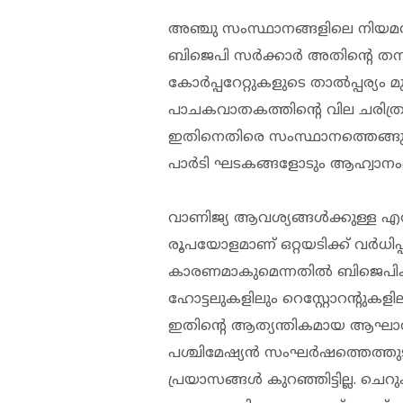
അഞ്ചു സംസ്ഥാനങ്ങളിലെ നിയമസഭ
ബിജെപി സര്‍ക്കാര്‍ അതിന്റെ തനി
കോര്‍പ്പറേറ്റുകളുടെ താല്‍പ്പര്യം 
പാചകവാതകത്തിന്റെ വില ചരിത്രത്തി
ഇതിനെതിരെ സംസ്ഥാനത്തെങ്ങും
പാര്‍ടി ഘടകങ്ങളോടും ആഹ്വാനംചെ
വാണിജ്യ ആവശ്യങ്ങള്‍ക്കുള്ള 
രൂപയോളമാണ് ഒറ്റയടിക്ക് വര്‍ധിപ്പ
കാരണമാകുമെന്നതില്‍ ബിജെപിക്ക
ഹോട്ടലുകളിലും റെസ്റ്റോറന്റുകളില
ഇതിന്റെ ആത്യന്തികമായ ആഘാത
പശ്ചിമേഷ്യന്‍ സംഘര്‍ഷത്തെത്ത
പ്രയാസങ്ങള്‍ കുറഞ്ഞിട്ടില്ല. ചെ