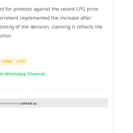
d for protests against the recent LPG price
overnment implemented the increase after
timing of the decision, claiming it reflects the
ction
CPIM
LPG
in WhatsApp Channel
dvertise here,
contact us