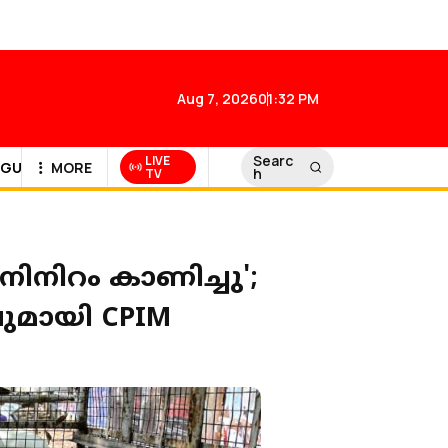
Aug 7, 2026
01:32 PM
Searc
LIVE
GULF NEWS
MORE
h
TV
നിനിറം കാണിച്ചു';
ുമായി CPIM