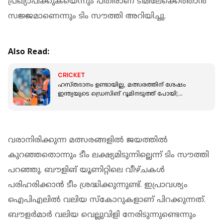
പ്രഖ്യാപിക്കുകയെന്നും പതിരാണ ടീമിലേക്കെത്താന്‍
സജ്ജമാണെന്നും ടിം സൗത്തി അറിയിച്ചു.
Also Read:
CRICKET
ഹസ്തദാനം ഉണ്ടായില്ല, മത്സരത്തിന് ശേഷം
ഇന്ത്യയുടെ ഡ്രെസിങ് റൂമിനടുത്ത് പോയി;
വെളിപ്പെടുത്തലുമായി പാക് താരം
വരാനിരിക്കുന്ന മത്സരങ്ങളില്‍ ജയത്തില്‍
കുറഞ്ഞതൊന്നും ടീം ലക്ഷ്യമിടുന്നില്ലെന്ന് ടിം സൗത്തി
പറഞ്ഞു. ബൗളിങ് യൂണിറ്റിലെ വീഴ്ചകള്‍
പരിഹരിക്കാന്‍ ടീം ശ്രദ്ധിക്കുന്നുണ്ട്. ഇപ്രാവശ്യം
ഐപിഎലില്‍ വലിയ സ്‌കോറുകളാണ് പിറക്കുന്നത്.
ബൗളര്‍മാര്‍ വലിയ വെല്ലുവിളി നേരിടുന്നുണ്ടെന്നും