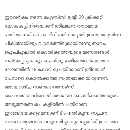
ഈവര്‍ഷം നടന്ന ഐസിസി ട്വന്റി 20 ക്രിക്കറ്റ്
ലോകകപ്പിനിടെയാണ് ശ്രീലങ്കന്‍ താരമായ
പതിരാണയ്ക്ക് കാലിന് പരിക്കേറ്റത്. ഇതേത്തുടര്‍ന്ന്
ചികിത്സയിലും വിശ്രമത്തിലുമായിരുന്നു താരം.
ഐപിഎലില്‍ കൊല്‍ക്കത്തയുടെ മത്സരങ്ങള്‍
നഷ്ടപ്പെടുകയും ചെയ്തു. കഴിഞ്ഞവര്‍ഷത്തെ
ലേലത്തില്‍ 18 കോടി രൂപയ്ക്കാണ് ശ്രീലങ്കന്‍
പേസറെ കൊല്‍ക്കത്ത സ്വന്തമാക്കിയിരുന്നത്.
ഞായറാഴ്ച സണ്‍റൈസേഴ്‌സ്
ഹൈദരാബാദിനെതിരെയാണ് കൊല്‍ക്കത്തയുടെ
അടുത്തമത്സരം. കളിയില്‍ പതിരാണ
ഇറങ്ങിയേക്കുമെന്നാണ് ടീം നല്‍കുന്ന സൂചന.
സാഹചര്യങ്ങള്‍ക്കനുസരിച്ചാകും പ്ലേയിങ് ഇലവനെ