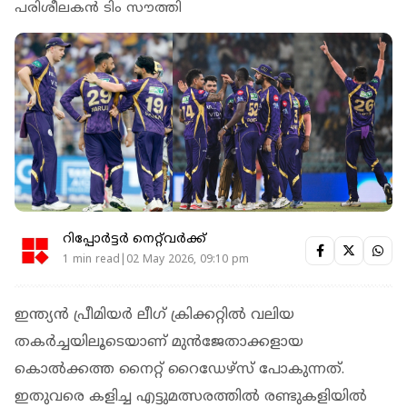
പരിശീലകന്‍ ടിം സൗത്തി
റിപ്പോർട്ടർ നെറ്റ്‌വര്‍ക്ക്‌
1 min read|02 May 2026, 09:10 pm
ഇന്ത്യന്‍ പ്രീമിയര്‍ ലീഗ് ക്രിക്കറ്റില്‍ വലിയ
തകര്‍ച്ചയിലൂടെയാണ് മുന്‍ജേതാക്കളായ
കൊല്‍ക്കത്ത നൈറ്റ് റൈഡേഴ്‌സ് പോകുന്നത്.
ഇതുവരെ കളിച്ച എട്ടുമത്സരത്തില്‍ രണ്ടുകളിയില്‍