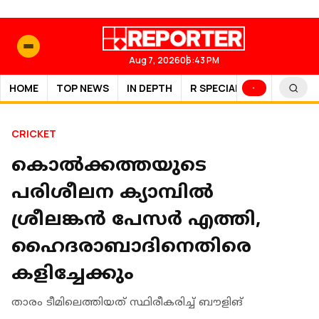
Aug 7, 2026
06:43 PM
HOME
TOP NEWS
IN DEPTH
R SPECIAL
SPORTS
CRICKET
കൊല്‍ക്കത്തയുടെ
പരിശീലന ക്യാമ്പില്‍
ശ്രീലങ്കന്‍ പേസര്‍ എത്തി,
ഹൈദരാബാദിനെതിരെ
കളിച്ചേക്കും
താരം ടീമിലെത്തിയത് സ്ഥിരീകരിച്ച് ബൗളിങ്