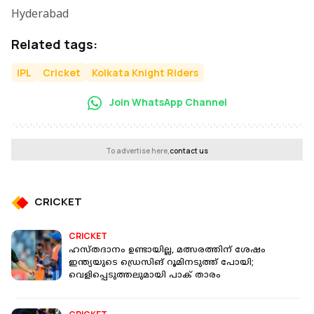
Hyderabad
Related tags:
IPL
Cricket
Kolkata Knight Riders
Join WhatsApp Channel
To advertise here,
contact us
CRICKET
CRICKET
ഹസ്തദാനം ഉണ്ടായില്ല, മത്സരത്തിന് ശേഷം
ഇന്ത്യയുടെ ഡ്രെസിങ് റൂമിനടുത്ത് പോയി;
വെളിപ്പെടുത്തലുമായി പാക് താരം