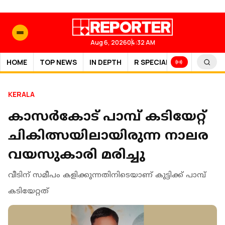
Aug 6, 2026
04:32 AM
HOME
TOP NEWS
IN DEPTH
R SPECIAL
SPORTS
KERALA
കാസര്‍കോട് പാമ്പ് കടിയേറ്റ്
ചികിത്സയിലായിരുന്ന നാലര
വയസുകാരി മരിച്ചു
വീടിന് സമീപം കളിക്കുന്നതിനിടെയാണ് കുട്ടിക്ക് പാമ്പ്
കടിയേറ്റത്