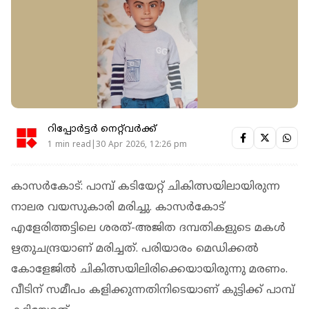
റിപ്പോർട്ടർ നെറ്റ്‌വര്‍ക്ക്‌
1 min read|30 Apr 2026, 12:26 pm
കാസര്‍കോട്: പാമ്പ് കടിയേറ്റ് ചികിത്സയിലായിരുന്ന
നാലര വയസുകാരി മരിച്ചു. കാസര്‍കോട്
എളേരിത്തട്ടിലെ ശരത്-അജിത ദമ്പതികളുടെ മകള്‍
ഋതുചന്ദ്രയാണ് മരിച്ചത്. പരിയാരം മെഡിക്കല്‍
കോളേജില്‍ ചികിത്സയിലിരിക്കെയായിരുന്നു മരണം.
വീടിന് സമീപം കളിക്കുന്നതിനിടെയാണ് കുട്ടിക്ക് പാമ്പ്