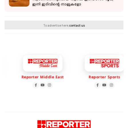
ഇനി ഇടിവിന്റെ നാളുകളോ
To advertise here,
contact us
Reporter Middle East
Reporter Sports