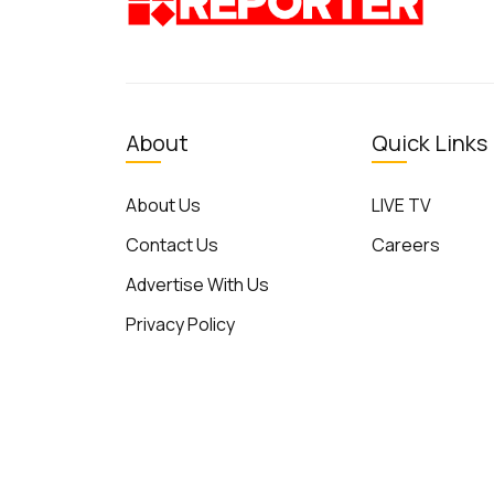
About
Quick Links
About Us
LIVE TV
Contact Us
Careers
Advertise With Us
Privacy Policy
Terms of Use
© Reporter TV - 2026