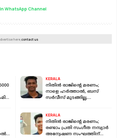
in WhatsApp Channel
dvertise here,
contact us
KERALA
5000
നിതിന്‍ രാജിന്റെ മരണം;
നാളെ ഹര്‍ത്താല്‍, ബസ്
ിച്ച
സര്‍വീസ് മുടങ്ങില്ല,
അവശ്യസര്‍വീസുകളെ
ഒഴിവാക്കി
KERALA
നിതിന്‍ രാജിന്റെ മരണം;
രണ്ടാം പ്രതി സംഗീത നമ്പ്യാര്‍
ുതൽ
അന്വേഷണ സംഘത്തിന്