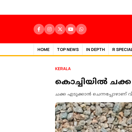
HOME
TOP NEWS
IN DEPTH
R SPECIA
KERALA
കൊച്ചിയില്‍ ചക്ക 
ചക്ക എടുക്കാൻ ചെന്നപ്പോഴാണ് വ