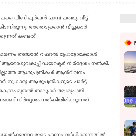
ക്ക വീണ് മൂര്‍ഖന്‍ പാമ്പ് ചത്തു. വീട്ട്
ടന്നിരുന്നു. അതെടുക്കാന്‍ വീട്ടുകാര്‍
കുന്നത് കണ്ടത്.
്ള മരണം തടയാൻ റഫറൽ പ്രോട്ടോക്കോൾ
 ആരോഗ്യവകുപ്പ് ഡയറക്ടർ നിർദ്ദേശം നൽകി.
മില്ലാത്ത ആശുപത്രികൾ ആൻറിവനം
കാർ-സ്വകാര്യ ആശുപത്രികളുടെ ചാർട്ട്
കേന്ദ്രം മുതൽ താലൂക്ക് ആശുപത്രി
ാണ് നിർദ്ദേശം നൽകിയിരിക്കുന്നത്.
േല്‍ക്കുന്നവരുടെ എണ്ണം വര്‍ധിക്കുന്നതില്‍