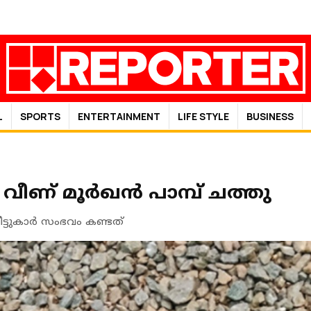
L
SPORTS
ENTERTAINMENT
LIFE STYLE
BUSINESS
വീണ് മൂര്‍ഖന്‍ പാമ്പ് ചത്തു
ീട്ടുകാർ സംഭവം കണ്ടത്