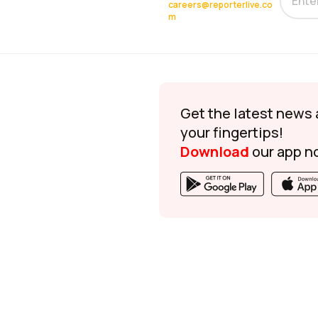
careers@reporterlive.co
m
Get the latest news 
your fingertips!
Download
our app n