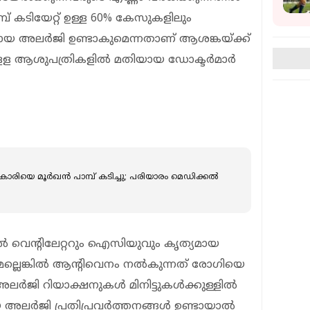
് കടിയേറ്റ് ഉള്ള 60% കേസുകളിലും
യ അലർജി ഉണ്ടാകുമെന്നതാണ് ആശങ്കയ്ക്ക്
 ആശുപത്രികളില്‍ മതിയായ ഡോക്ടര്‍മാര്‍
ിയെ മൂർഖൻ പാമ്പ് കടിച്ചു; പരിയാരം മെഡിക്കൽ
ിൽ വെന്റിലേറ്ററും ഐസിയുവും കൃത്യമായ
്ലെങ്കിൽ ആന്റിവെനം നൽകുന്നത്‌ രോഗിയെ
ലർജി റിയാക്ഷനുകൾ മിനിട്ടുകൾക്കുള്ളിൽ
മായ അലർജി പ്രതിപ്രവർത്തനങ്ങൾ ഉണ്ടായാൽ