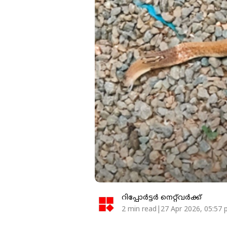
റിപ്പോർട്ടർ നെറ്റ്‌വര്‍ക്ക്‌
2 min read|27 Apr 2026, 05:57