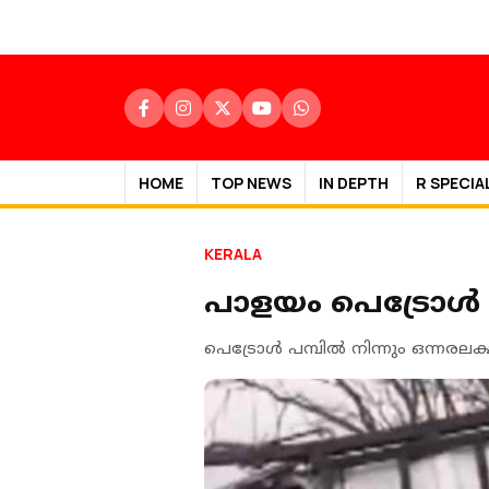
HOME
TOP NEWS
IN DEPTH
R SPECIA
KERALA
പാളയം പെട്രോള്
പെട്രോള്‍ പമ്പില്‍ നിന്നും ഒന്നര