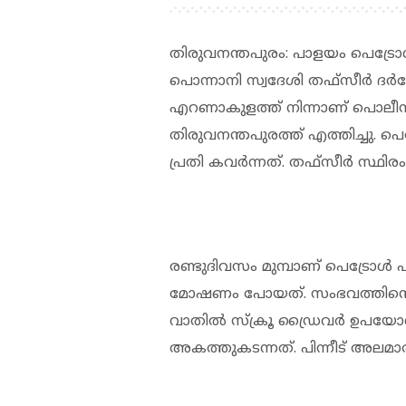
തിരുവനന്തപുരം: പാളയം പെട്രോള്
പൊന്നാനി സ്വദേശി തഫ്‌സീര്‍ ദര
എറണാകുളത്ത് നിന്നാണ് പൊലീസ
തിരുവനന്തപുരത്ത് എത്തിച്ചു. പെട
പ്രതി കവര്‍ന്നത്. തഫ്‌സീര്‍ സ്
രണ്ടുദിവസം മുമ്പാണ് പെട്രോള്‍ പമ
മോഷണം പോയത്. സംഭവത്തിന്റെ സിസ
വാതില്‍ സ്‌ക്രൂ ഡ്രൈവര്‍ ഉപയോഗി
അകത്തുകടന്നത്. പിന്നീട് അലമാര