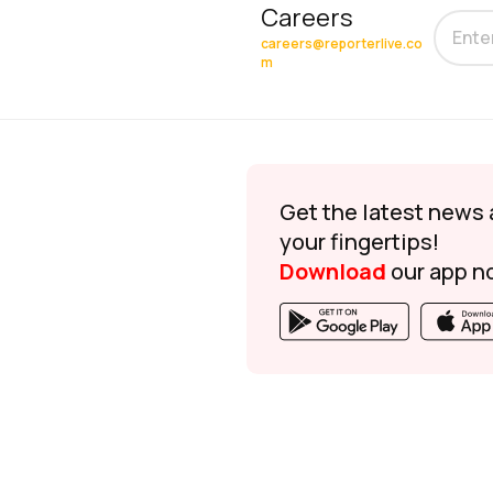
Careers
careers@reporterlive.co
m
Get the latest news 
your fingertips!
Download
our app n