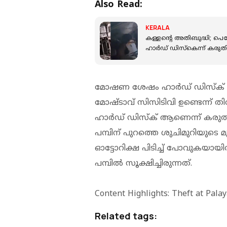
Also Read:
KERALA
കള്ളന്റെ അതിബുദ്ധി; പെട
ഹാർഡ് ഡിസ്‌കെന്ന് കരു
മോഷണ ശേഷം ഹാര്‍ഡ് ഡിസ്‌ക്
മോഷ്ടാവ് സിസിടിവി ഉണ്ടെന്ന് തിരിച്
ഹാര്‍ഡ് ഡിസ്‌ക് ആണെന്ന് കരു
പമ്പിന് പുറത്തെ ശുചിമുറിയുടെ മു
ഓട്ടോറിക്ഷ പിടിച്ച് പോവുകയായിര
പമ്പിൽ സൂക്ഷിച്ചിരുന്നത്.
Content Highlights: Theft at Pala
Related tags: