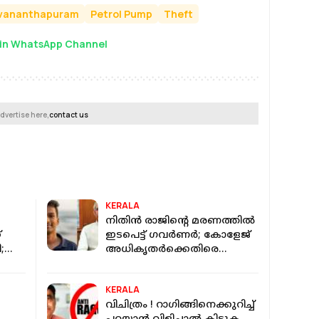
uvananthapuram
Petrol Pump
Theft
in WhatsApp Channel
dvertise here,
contact us
KERALA
നിതിൻ രാജിന്റെ മരണത്തിൽ
്
ഇടപെട്ട് ഗവർണർ; കോളേജ്
;
അധികൃതർക്കെതിരെ
ിനെ
കർശന നടപടിക്ക് നിർദേശം
KERALA
വിചിത്രം ! റാഗിങ്ങിനെക്കുറിച്ച്