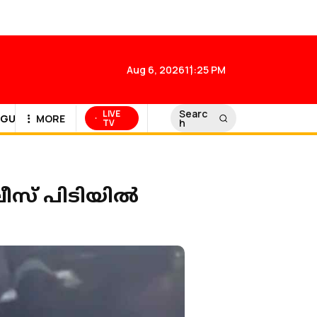
Aug 6, 2026
11:25 PM
Searc
LIVE
GULF NEWS
MORE
h
TV
സ് പിടിയില്‍