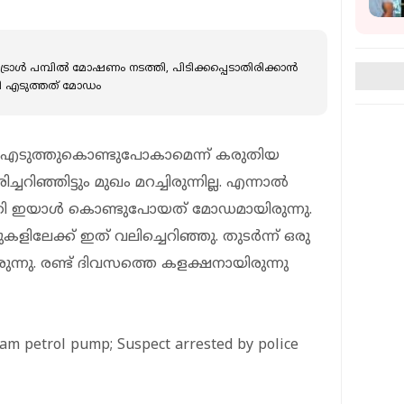
്രോൾ പമ്പിൽ മോഷണം നടത്തി, പിടിക്കപ്പെടാതിരിക്കാൻ
തി എടുത്തത് മോഡം
 എടുത്തുകൊണ്ടുപോകാമെന്ന് കരുതിയ
ചറിഞ്ഞിട്ടും മുഖം മറച്ചിരുന്നില്ല. എന്നാല്‍
തി ഇയാള്‍ കൊണ്ടുപോയത് മോഡമായിരുന്നു.
കളിലേക്ക് ഇത് വലിച്ചെറിഞ്ഞു. തുടര്‍ന്ന് ഒരു
ുന്നു. രണ്ട് ദിവസത്തെ കളക്ഷനായിരുന്നു
yam petrol pump; Suspect arrested by police