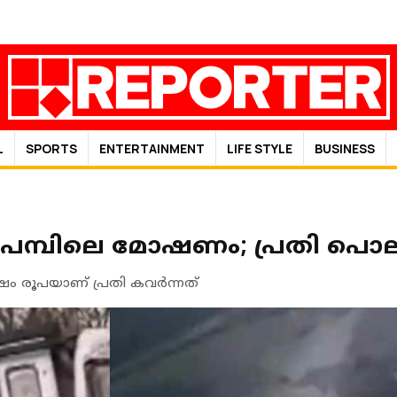
L
SPORTS
ENTERTAINMENT
LIFE STYLE
BUSINESS
‍ പമ്പിലെ മോഷണം; പ്രതി പൊലീ
ലക്ഷം രൂപയാണ് പ്രതി കവര്‍ന്നത്