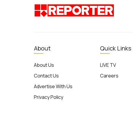
About
Quick Links
About Us
LIVE TV
Contact Us
Careers
Advertise With Us
Privacy Policy
Terms of Use