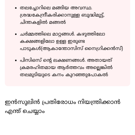
തലച്ചോറിലെ മങ്ങിയ അവസ്ഥ.
ശ്രദ്ധകേന്ദ്രീകരിക്കാനുള്ള ബുദ്ധിമുട്ട്,
ചിന്തകളില്‍ മങ്ങല്‍
ചര്‍മ്മത്തിലെ മാറ്റങ്ങള്‍. കഴുത്തിലോ
കക്ഷങ്ങളിലോ ഉള്ള ഇരുണ്ട
പാടുകള്‍(ആകാന്തോസിസ് നൈഗ്രിക്കന്‍സ്)
പിസിഒസ് ന്റെ ലക്ഷണങ്ങള്‍. അതായത്
ക്രമരഹിതമായ ആര്‍ത്തവം അല്ലെങ്കില്‍
തലമുടിയുടെ കനം കുറഞ്ഞുപോകല്‍
ഇന്‍സുലിന്‍ പ്രതിരോധം നിയന്ത്രിക്കാന്‍
എന്ത് ചെയ്യാം