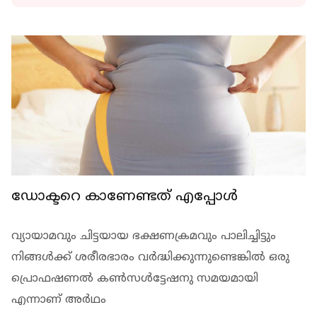
ഡോക്ടറെ കാണേണ്ടത് എപ്പോള്‍
വ്യായാമവും ചിട്ടയായ ഭക്ഷണക്രമവും പാലിച്ചിട്ടും
നിങ്ങള്‍ക്ക് ശരീരഭാരം വര്‍ദ്ധിക്കുന്നുണ്ടെങ്കില്‍ ഒരു
പ്രൊഫഷണല്‍ കണ്‍സള്‍ട്ടേഷനു സമയമായി
എന്നാണ് അര്‍ഥം