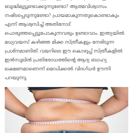
ബുദ്ധിമുട്ടുണ്ടാക്കുന്നുണ്ടോ? ആത്മവിശ്വാസം
നഷ്ടപ്പെടുന്നുണ്ടോ? പ്രായമാകുന്നതുകൊണ്ടാകും
എന്ന് ആശ്വസിച്ച് അതിനോട്
പൊരുത്തപ്പെട്ടുപോകുന്നവരും ഉണ്ടാവാം. ഇന്ത്യയില്‍
മധ്യവയസ് കഴിഞ്ഞ മിക്ക സ്ത്രീകളും നേരിടുന്ന
പ്രശ്‌നമാണിത്. വയറിലെ ഈ കൊഴുപ്പ് സ്ത്രീകളില്‍
ഇന്‍സുലിന്‍ പ്രതിരോധത്തിന്റെ ആദ്യ ബാഹ്യ
ലക്ഷണമാണെന്ന് മെഡിക്കല്‍ വിദഗ്ധര്‍ ഊന്നി
പറയുന്നു.