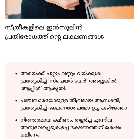
സ്ത്രീകളിലെ ഇന്‍സുലിന്‍
പ്രതിരോധത്തിന്റെ ലക്ഷണങ്ങള്‍
അരയ്ക്ക് ചുറ്റും വണ്ണം വയ്ക്കുക.
പ്രത്യേകിച്ച് 'സ്‌പെയര്‍ ടയര്‍' അല്ലെങ്കില്‍
'ആപ്പിള്‍' ആകൃതി.
പഞ്ചസാരയോടുളള തീവ്രമായ ആസക്തി,
പ്രത്യേകിച്ച് ഭക്ഷണശേഷമോ ഉച്ച കഴിഞ്ഞോ
നിരന്തരമായ ക്ഷീണം, തളര്‍ച്ച എന്നിവ
അനുഭവപ്പെടുക.ഉച്ച ഭക്ഷണത്തിന് ശേഷം
ക്ഷീണം.