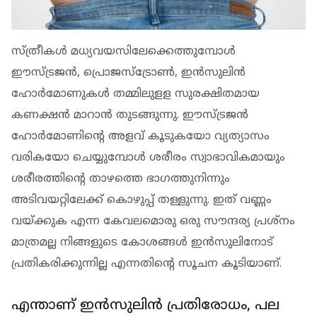
സ്ത്രീകള്‍ മധ്യവയസിലേക്കെത്തുമ്പോള്‍
ഈസ്ട്രജന്‍, പ്രൊജസ്‌ട്രോണ്‍, ഇന്‍സുലിന്‍
ഹോര്‍മോണുകള്‍ തമ്മിലുളള സുരക്ഷിതമായ
കണക്ഷന്‍ മാറാന്‍ തുടങ്ങുന്നു. ഈസ്ട്രജന്‍
ഹോര്‍മോണിന്റെ അളവ് കൂടുകയോ വ്യത്യാസം
വരികയോ ചെയ്യുമ്പോള്‍ ശരീരം സ്വാഭാവികമായും
ശരീരത്തിന്റെ താഴത്തെ ഭാഗത്തുനിന്നും
അടിവയറ്റിലേക്ക് കൊഴുപ്പ് തള്ളുന്നു. ഇത് വണ്ണം
വയ്ക്കുക എന്ന കേവലമൊരു ഒരു സൗന്ദര്യ പ്രശ്‌നം
മാത്രമല്ല നിങ്ങളുടെ കോശങ്ങള്‍ ഇന്‍സുലിനോട്
പ്രതികരിക്കുന്നില്ല എന്നതിന്റെ സൂചന കൂടിയാണ്.
എന്താണ് ഇന്‍സുലിന്‍ പ്രതിരോധം, പല