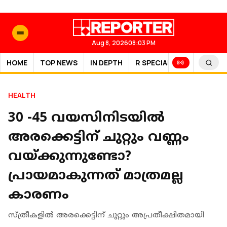
Aug 8, 2026
08:03 PM
HOME
TOP NEWS
IN DEPTH
R SPECIAL
SPORTS
HEALTH
30 -45 വയസിനിടയില്‍
അരക്കെട്ടിന് ചുറ്റും വണ്ണം
വയ്ക്കുന്നുണ്ടോ?
പ്രായമാകുന്നത് മാത്രമല്ല
കാരണം
സ്ത്രീകളില്‍ അരക്കെട്ടിന് ചുറ്റും അപ്രതീക്ഷിതമായി