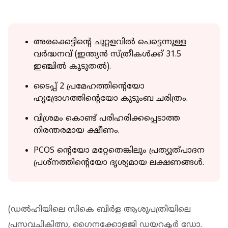
അരക്കെട്ടിന്റെ ചുറ്റളവില്‍ പെട്ടെന്നുള്ള
വര്‍ദ്ധനവ് (ഇന്ത്യന്‍ സ്ത്രീകള്‍ക്ക് 31.5
ഇഞ്ചില്‍ കൂടുതല്‍).
ടൈപ്പ് 2 പ്രമേഹത്തിന്റെയോ
ഹൃദ്രോഗത്തിന്റെയോ കുടുംബ ചരിത്രം.
വിശ്രമം കൊണ്ട് പരിഹരിക്കപ്പെടാത്ത
നിരന്തരമായ ക്ഷീണം.
PCOS ന്റെയോ മറ്റേതെങ്കിലും പ്രത്യുത്പാദന
പ്രശ്‌നത്തിന്റെയോ ദൃശ്യമായ ലക്ഷണങ്ങള്‍.
(ഡല്‍ഹിയിലെ സികെ ബിര്‍ള ആശുപത്രിയിലെ
പ്രസവചികിത്സ, ഗൈനക്കോളജി ഡയറക്ടര്‍ ഡോ.