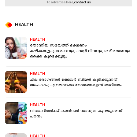
To advertise here,
contact us
HEALTH
HEALTH
തോന്നിയ സമയത്ത് ഭക്ഷണം
കഴിക്കല്ലേ...പ്രമേഹവും, ഫാറ്റി ലിവറും, ശരീരഭാരവും
ഒക്കെ കൂടെക്കൂടും
HEALTH
ചില രോഗങ്ങള്‍ ഉളളവര്‍ ബിയര്‍ കുടിക്കുന്നത്
അപകടം; ഏതൊക്കെ രോഗങ്ങളെന്ന് അറിയാം
HEALTH
വിവാഹിതര്‍ക്ക് കാന്‍സര്‍ സാധ്യത കുറയുമെന്ന്
പഠനം
HEALTH