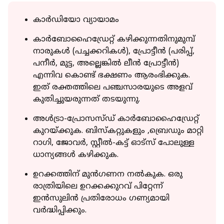
കാര്‍ഡിയോ വ്യായാമം
കാര്‍ബോഹൈഡ്രേറ്റ് കഴിക്കുന്നതിനുമുമ്പ്
നാരുകള്‍ (പച്ചക്കറികള്‍), പ്രോട്ടീന്‍ (പരിപ്പ്,
പനീര്‍, മുട്ട, അല്ലെങ്കില്‍ ലീന്‍ പ്രോട്ടീന്‍)
എന്നിവ കൊണ്ട് ഭക്ഷണം ആരംഭിക്കുക.
ഇത് രക്തത്തിലെ പഞ്ചസാരയുടെ അളവ്
കുതിച്ചുയരുന്നത് തടയുന്നു.
അള്‍ട്രാ-പ്രോസസ്ഡ് കാര്‍ബോഹൈഡ്രേറ്റ്
കുറയ്ക്കുക. ബിസ്‌കറ്റുകളും ,ബ്രെഡും മാറ്റി
റാഗി, ജോവര്‍, സ്റ്റീല്‍-കട്ട് ഓട്‌സ് പോലുള്ള
ധാന്യങ്ങള്‍ കഴിക്കുക.
ഉറക്കത്തിന് മുന്‍ഗണന നല്‍കുക. ഒരു
രാത്രിയിലെ ഉറക്കക്കുറവ് പിറ്റേന്ന്
ഇന്‍സുലിന്‍ പ്രതിരോധം ഗണ്യമായി
വര്‍ദ്ധിപ്പിക്കും.