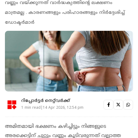
വണ്ണം വയ്ക്കുന്നത് വാര്‍ദ്ധക്യത്തിന്റെ ലക്ഷണം
മാത്രമല്ല . കാരണങ്ങളും പരിഹാരങ്ങളും നിര്‍ദ്ദേശിച്ച്
ഡോക്ടര്‍മാര്‍
റിപ്പോർട്ടർ നെറ്റ്‌വര്‍ക്ക്‌
1 min read|14 Apr 2026, 12:54 pm
അമിതമായി ഭക്ഷണം കഴിച്ചിട്ടും നിങ്ങളുടെ
അരക്കെട്ടിന് ചുറ്റും വണ്ണം കൂടിവരുന്നത് വല്ലാത്ത