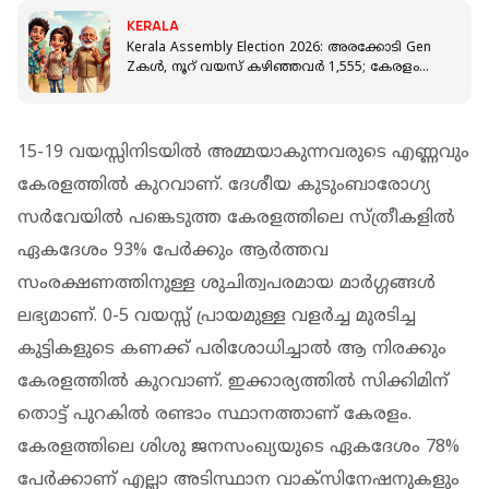
KERALA
Kerala Assembly Election 2026: അരക്കോടി Gen
Zകൾ, നൂറ് വയസ് കഴിഞ്ഞവര്‍ 1,555; കേരളം
നാളെ വോട്ട് ചെയ്യും
15-19 വയസ്സിനിടയിൽ അമ്മയാകുന്നവരുടെ എണ്ണവും
കേരളത്തിൽ കുറവാണ്. ദേശീയ കുടുംബാരോഗ്യ
സർവേയിൽ പങ്കെടുത്ത കേരളത്തിലെ സ്ത്രീകളിൽ
ഏകദേശം 93% പേർക്കും ആർത്തവ
സംരക്ഷണത്തിനുള്ള ശുചിത്വപരമായ മാർഗ്ഗങ്ങൾ
ലഭ്യമാണ്. 0-5 വയസ്സ് പ്രായമുള്ള വളർച്ച മുരടിച്ച
കുട്ടികളുടെ കണക്ക് പരിശോധിച്ചാൽ ആ നിരക്കും
കേരളത്തിൽ കുറവാണ്. ഇക്കാര്യത്തിൽ സിക്കിമിന്
തൊട്ട് പുറകിൽ രണ്ടാം സ്ഥാനത്താണ് കേരളം.
കേരളത്തിലെ ശിശു ജനസംഖ്യയുടെ ഏകദേശം 78%
പേർക്കാണ് എല്ലാ അടിസ്ഥാന വാക്സിനേഷനുകളും