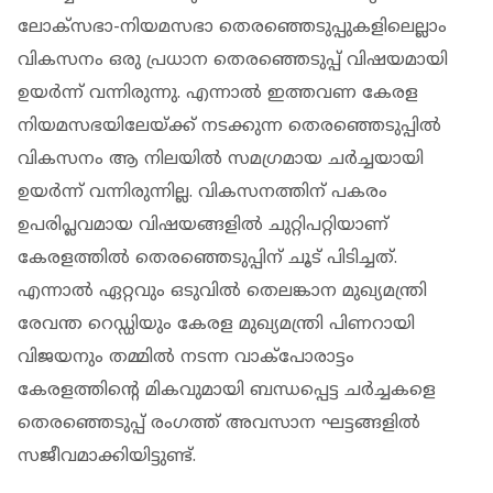
ലോക്സഭാ-നിയമസഭാ തെരഞ്ഞെടുപ്പുകളിലെല്ലാം
വികസനം ഒരു പ്രധാന തെരഞ്ഞെടുപ്പ് വിഷയമായി
ഉയർന്ന് വന്നിരുന്നു. എന്നാൽ ഇത്തവണ കേരള
നിയമസഭയിലേയ്ക്ക് നടക്കുന്ന തെരഞ്ഞെടുപ്പിൽ
വികസനം ആ നിലയിൽ സമ​​ഗ്രമായ ചർച്ചയായി
ഉയർന്ന് വന്നിരുന്നില്ല. വികസനത്തിന് പകരം
ഉപരിപ്ലവമായ വിഷയങ്ങളിൽ ചുറ്റിപറ്റിയാണ്
കേരളത്തിൽ തെരഞ്ഞെടുപ്പിന് ചൂട് പിടിച്ചത്.
എന്നാൽ ഏറ്റവും ഒടുവിൽ തെലങ്കാന മുഖ്യമന്ത്രി
രേവന്ത റെഡ്ഡിയും കേരള മുഖ്യമന്ത്രി പിണറായി
വിജയനും തമ്മിൽ നടന്ന വാക്പോരാട്ടം
കേരളത്തിൻ്റെ മികവുമായി ബന്ധപ്പെട്ട ചർച്ചകളെ
തെരഞ്ഞെടുപ്പ് രം​ഗത്ത് അവസാന ഘട്ടങ്ങളിൽ
സജീവമാക്കിയിട്ടുണ്ട്.