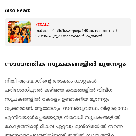
Also Read:
KERALA
വനിതകൾ വിധിയെഴുതും;140 മണ്ഡലങ്ങളില്‍
129ലും പുരുഷന്മാരേക്കാള്‍ കൂടുതൽ
സ്ത്രീവോട്ടർമാർ
സാമ്പത്തിക സൂചകങ്ങളിൽ മുന്നേറ്റം
നീതി ആയോ​ഗിൻ്റെ അടക്കം ഡാറ്റകൾ
പരിശോധിച്ചാൽ കഴിഞ്ഞ കാലങ്ങളിൽ വിവിധ
സൂചകങ്ങളിൽ കേരളം ഉണ്ടാക്കിയ മുന്നേറ്റം
വ്യക്തമാണ്. ആരോഗ്യം, സമ്പദ്‌വ്യവസ്ഥ, വിദ്യാഭ്യാസം
എന്നിവയുൾപ്പെടെയുള്ള നിരവധി സൂചകങ്ങളിൽ
കേരളത്തിൻ്റെ മികവ് ഏറ്റവും മുൻനിരയിൽ തന്നെ
അടയാളപ്പെടുത്തിയിട്ടുണ്ട്. ഇതിൽ സാമ്പത്തിക