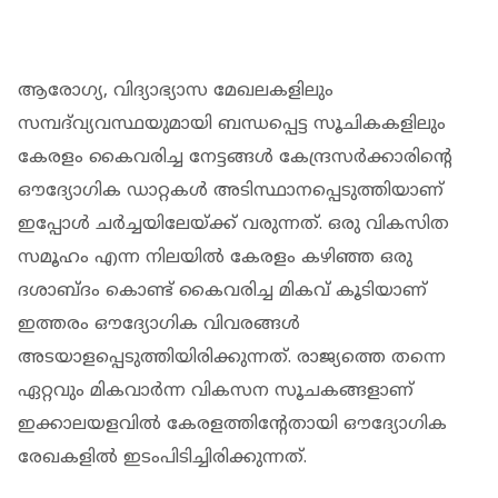
ആരോഗ്യ, വിദ്യാഭ്യാസ മേഖലകളിലും
സമ്പദ്‌വ്യവസ്ഥയുമായി ബന്ധപ്പെട്ട സൂചികകളിലും
കേരളം കൈവരിച്ച നേട്ടങ്ങൾ കേന്ദ്രസർക്കാരിൻ്റെ
ഔദ്യോ​ഗിക ഡാറ്റകൾ അടിസ്ഥാനപ്പെടുത്തിയാണ്
ഇപ്പോൾ ച‍ർച്ചയിലേയ്ക്ക് വരുന്നത്. ഒരു വികസിത
സമൂഹം എന്ന നിലയിൽ കേരളം കഴിഞ്ഞ ഒരു
ദശാബ്ദം കൊണ്ട് കൈവരിച്ച മികവ് കൂടിയാണ്
ഇത്തരം ഔദ്യോ​ഗിക വിവരങ്ങൾ
അടയാളപ്പെടുത്തിയിരിക്കുന്നത്. രാജ്യത്തെ തന്നെ
ഏറ്റവും മികവാർന്ന വികസന സൂചകങ്ങളാണ്
ഇക്കാലയളവിൽ കേരളത്തിൻ്റേതായി ഔദ്യോഗിക
രേഖകളിൽ ഇടംപിടിച്ചിരിക്കുന്നത്.