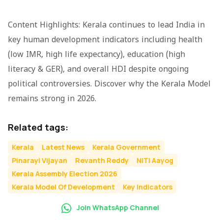
Content Highlights: Kerala continues to lead India in
key human development indicators including health
(low IMR, high life expectancy), education (high
literacy & GER), and overall HDI despite ongoing
political controversies. Discover why the Kerala Model
remains strong in 2026.
Related tags:
Kerala
Latest News
Kerala Government
Pinarayi Vijayan
Revanth Reddy
NITI Aayog
Kerala Assembly Election 2026
Kerala Model Of Development
Key Indicators
Join WhatsApp Channel