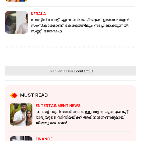
KERALA
വോട്ടിന് നോട്ട് എന്ന ബിജെപിയുടെ ഉത്തരേന്ത്യന്‍
സംസ്‌കാരമാണ് കേരളത്തിലും നടപ്പിലാക്കുന്നത്:
സണ്ണി ജോസഫ്
To advertise here,
contact us
MUST READ
ENTERTAINMENT NEWS
'നിന്റെ സ്വപ്നത്തിലേക്കുള്ള ആദ്യ ചുവടുവെപ്പ്';
ഭാര്യയുടെ സിനിമയ്ക്ക് അഭിനന്ദനങ്ങളുമായി
ജിത്തു മാധവന്‍
FINANCE