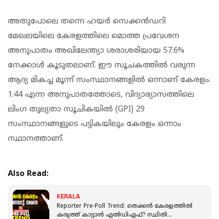
അതുപോലെ തന്നെ ഹയർ സെക്കൻഡറി
മേഖലയിലെ കേരളത്തിലെ മൊത്ത പ്രവേശന
അനുപാതം അഖിലേന്ത്യാ ശരാശരിയായ 57.6%
നേക്കാൾ കൂടുതലാണ്. ഈ സൂചകത്തിൽ വരുന്ന
ആദ്യ മികച്ച മൂന്ന് സംസ്ഥാനങ്ങളിൽ ഒന്നാണ് കേരളം.
1.44 എന്ന അനുപാതത്തോടെ, വിദ്യാഭ്യാസത്തിലെ
ലിംഗ തുല്യതാ സൂചികയിൽ (GPI) 29
സംസ്ഥാനങ്ങളുടെ പട്ടികയിലും കേരളം ഒന്നാം
സ്ഥാനത്താണ്.
Also Read:
KERALA
Reporter Pre-Poll Trend: തെക്കൻ കേരളത്തിൽ
കരുത്ത് കാട്ടാൻ എൽഡിഎഫ്? സ്ഥിതി