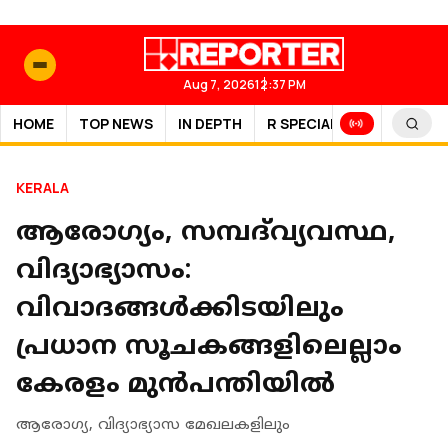
Aug 7, 2026
12:37 PM
HOME
TOP NEWS
IN DEPTH
R SPECIAL
SPORTS
KERALA
ആരോഗ്യം, സമ്പദ്‌വ്യവസ്ഥ,
വിദ്യാഭ്യാസം:
വിവാദങ്ങൾക്കിടയിലും
പ്രധാന സൂചകങ്ങളിലെല്ലാം
കേരളം മുൻപന്തിയിൽ
ആരോഗ്യ, വിദ്യാഭ്യാസ മേഖലകളിലും