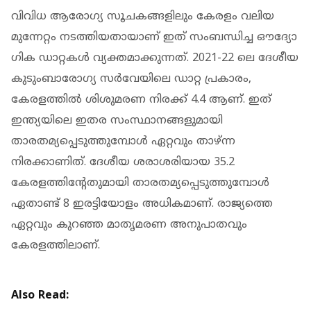
വിവിധ ആരോഗ്യ സൂചകങ്ങളിലും കേരളം വലിയ
മുന്നേറ്റം നടത്തിയതായാണ് ഇത് സംബന്ധിച്ച ഔദ്യോ​
ഗിക ഡാറ്റകൾ വ്യക്തമാക്കുന്നത്. 2021-22 ലെ ദേശീയ
കുടുംബാരോഗ്യ സർവേയിലെ ഡാറ്റ പ്രകാരം,
കേരളത്തിൽ ശിശുമരണ നിരക്ക് 4.4 ആണ്. ഇത്
ഇന്ത്യയിലെ ഇതര സംസ്ഥാനങ്ങളുമായി
താരതമ്യപ്പെടുത്തുമ്പോൾ ഏറ്റവും താഴ്ന്ന
നിരക്കാണിത്. ദേശീയ ശരാശരിയായ 35.2
കേരളത്തിൻ്റേതുമായി താരതമ്യപ്പെടുത്തുമ്പോൾ
ഏതാണ്ട് 8 ഇരട്ടിയോളം അധികമാണ്. രാജ്യത്തെ
ഏറ്റവും കുറഞ്ഞ മാതൃമരണ അനുപാതവും
കേരളത്തിലാണ്.
Also Read: