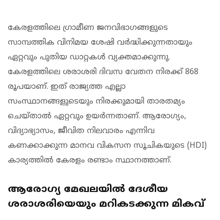
കേരളത്തിലെ ഗ്രാമീണ ജനവിഭാ​ഗങ്ങളുടെ
സാമ്പത്തിക വിനിമയ ശേഷി വർദ്ധിക്കുന്നതായും
ഏറ്റവും പുതിയ ഡാറ്റകൾ വ്യക്തമാക്കുന്നു.
കേരളത്തിലെ ശരാശരി ദിവസ വേതന നിരക്ക് 868
രൂപയാണ്. ഇത് രാജ്യത്ത എല്ലാ
സംസ്ഥാനങ്ങളുടെയും നിരക്കുമായി താരതമ്യം
ചെയ്താല്‍ ഏറ്റവും ഉയർന്നതാണ്. ആരോഗ്യം,
വിദ്യാഭ്യാസം, ജീവിത നിലവാരം എന്നിവ
കണക്കാക്കുന്ന മാനവ വികസന സൂചികയുടെ (HDI)
കാര്യത്തിൽ കേരളം രണ്ടാം സ്ഥാനത്താണ്.
ആരോ​ഗ്യ മേഖലയിൽ ദേശീയ
ശരാശരിയെയും മറികടക്കുന്ന മികവ്