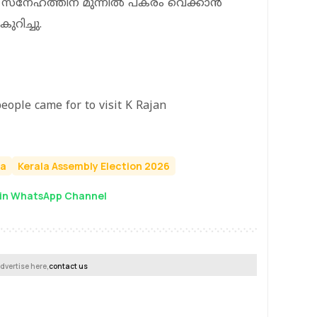
 സ്‌നേഹത്തിന് മുന്നില്‍ പകരം വെക്കാന്‍
ുറിച്ചു.
eople came for to visit K Rajan
la
Kerala Assembly Election 2026
in WhatsApp Channel
dvertise here,
contact us