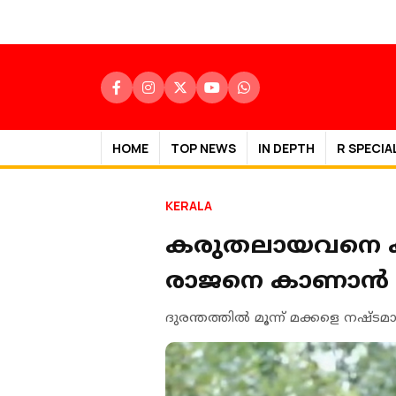
HOME
TOP NEWS
IN DEPTH
R SPECIA
KERALA
കരുതലായവനെ കാണ
രാജനെ കാണാന്‍ ഒ
ദുരന്തത്തില്‍ മൂന്ന് മക്കളെ നഷ്ടമ