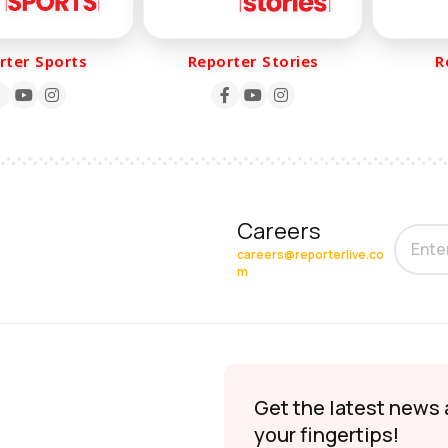
er Sports
Reporter Stories
Rep
Careers
careers@reporterlive.co
m
Get the latest news 
your fingertips!