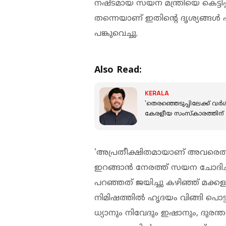
നഷ്ടമായ സയന മന്ത്രിയെ കെട്ടിപ്പി
തന്നെയാണ് ഇതിന്റെ ദൃശ്യങ്ങള്‍ പ
പങ്കുവെച്ചു.
Also Read:
KERALA
'തെരഞ്ഞെടുപ്പിലേക്ക് വർ
കേരളീയ സംസ്‌കാരത്തിന് 
'അപ്രതീക്ഷിതമായാണ് അവരെത്തിയത
ഇറങ്ങാന്‍ നേരത്ത് സയന ചോദിച്ചു ഒന
പറഞ്ഞത് ജയിച്ചു കഴിഞ്ഞ് മക്കള
നിമിഷത്തില്‍ ഹൃദയം വിങ്ങി പൊട
ധ്യാനും നിവേദും ഇഷാനും, ദുരന്ത