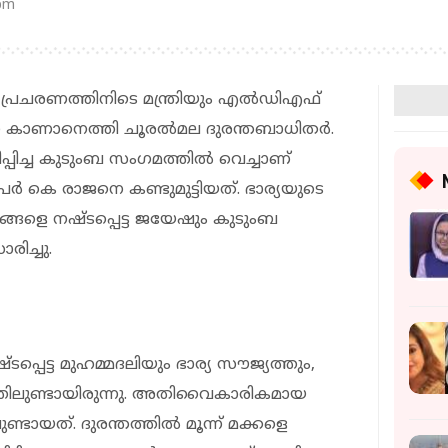
 pm
പ് പ്രചരണത്തിനിടെ മന്ത്രിയും എല്‍ഡിഎഫ്
 കാണാനെത്തി ചൂരല്‍മല ദുരന്തബാധിതര്‍.
പ്പിച്ച കുടുംബ സംഗമത്തില്‍ വെച്ചാണ്
േര്‍ കെ രാജനെ കണ്ടുമുട്ടിയത്. ഭാര്യയുടെ
ഗങ്ങളെ നഷ്ടപ്പെട്ട ജയേഷും കുടുംബ
ിച്ചു.
പ്പെട്ട മുഹമ്മദലിയും ഭാര്യ സൗജ്യത്തും,
്തിലുണ്ടായിരുന്നു. അതിവൈകാരികമായ
ണ്ടായത്. ദുരന്തത്തില്‍ മൂന്ന് മക്കളെ