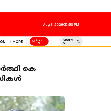
Aug 8, 2026
02:50 PM
Searc
LIVE
GULF NEWS
MORE
h
TV
‍ത്ഥി കെ
സികള്‍