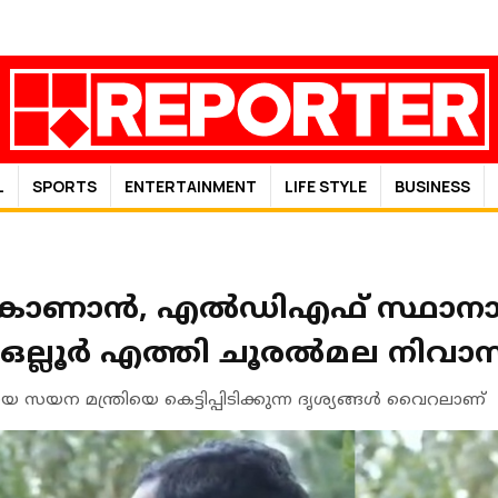
L
SPORTS
ENTERTAINMENT
LIFE STYLE
BUSINESS
ാന്‍, എല്‍ഡിഎഫ് സ്ഥാനാര്
ല്ലൂര്‍ എത്തി ചൂരല്‍മല നിവാ
ായ സയന മന്ത്രിയെ കെട്ടിപ്പിടിക്കുന്ന ദൃശ്യങ്ങള്‍ വൈറലാണ്