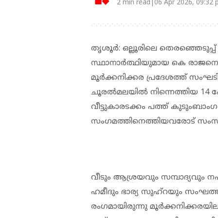
2 min read|06 Apr 2026, 09:32
തൃശൂര്‍: ഒല്ലൂരിലെ തെരഞ്ഞെടുപ്
സ്ഥാനാര്‍ത്ഥിയുമായ കെ രാജനെ
മൂര്‍ക്കനിക്കര പ്രദേശത്ത് സംഘടി
ചൂരല്‍മലയില്‍ നിന്നെത്തിയ 14 പ
വീട്ടുകാരടക്കം പത്ത് കുടുംബാം
സംഗമത്തിനെത്തിയവരോട് സംസാര
വീടും ആശ്രയവും സമ്പാദ്യവും നഷ്ട
ഹമീദും ഭാര്യ സുഹ്റയും സംഘത
രംഗമായിരുന്നു മൂര്‍ക്കനിക്കരയിലു