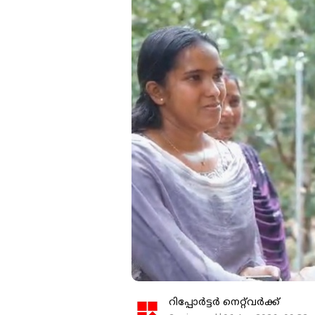
റിപ്പോർട്ടർ നെറ്റ്‌വര്‍ക്ക്‌